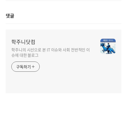
댓글
학주니닷컴
학주니의 시선으로 본 IT 이슈와 사회 전반적인 이
슈에 대한 블로그
구독하기