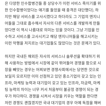
은 다양한 인수합병건들 중 상당수가 이런 서비스 죽이기를 위
한 인수합병이었다는 얘기를 들었을 때 충격은 대단했다). 하
지만 해당 서비스를 고사시켰다고 하더라도 그 기업의 엔지니
어들을 그대로 흡수해서 자사의 다른 서비스를 개발하게 만들
었다면 이 역시 나름대로 의미는 있을 것이다. 그냥 기업을 인
수하고 서비스를 고사시키고 해당 엔지니어들을 해고시키는
이런 악행을 저지르는 대기업들도 많았다는 것은 문제가 있다.
하지만 국내든 해외든 자사의 서비스나 솔루션을 확대하기 위
해 사용하는 방법에서 시장에 같이 뛰어들어 경쟁을 함으로 시
장을 빼앗는 경우는 어찌보면 경쟁사회에서는 당연한 것으로
보일지 모르지만 이미 선점하고 있던 중소기업이 갖고 있는 인
프라, 마케팅 능력과 대기업이 갖고 있는 인프라, 자금력, 마케
팅 능력의 차이는 너무 커서 처음부터 불공정 경쟁이 되는 경
우가 허다하다. 경쟁을 시켜서 시장을 키우는 역할을 한다면
저런 경쟁도 괜찮겠지만 국내 대기업의 경우 아예 독점을 해버