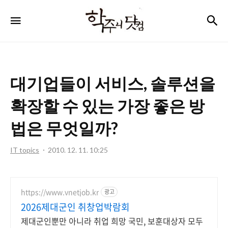
학
검
메뉴
주
니
닷
대기업들이 서비스, 솔루션을
컴
확장할 수 있는 가장 좋은 방
법은 무엇일까?
IT topics
2010. 12. 11. 10:25
https://www.vnetjob.kr
광고
2026제대군인 취창업박람회
제대군인뿐만 아니라 취업 희망 국민, 보훈대상자 모두