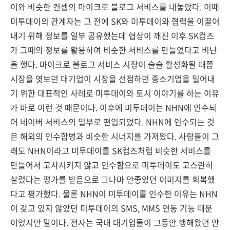
이와 비슷한 컨셉의 마이크로 블로그 서비스를 내놓았다. 이때
미투데이의 관계자는 그 전에 SK와 미투데이와 협력을 이끌어
내기 위해 정보를 일부 공유했는데 협상이 깨진 이후 SK컴즈
가 그때의 정보를 활용하여 비슷한 서비스를 만들었다고 비난
을 했다. 마이크로 블로그 서비스 시장이 슬슬 활성화될 때쯤
시장을 엿보던 대기업이 시장을 선점하던 중소기업을 밀어내
기 위한 대표적인 사례로 미투데이와 토시 이야기를 하는 이유
가 바로 이런 것 때문이다. 이후에 미투데이는 NHN에 인수되
어 네이버 서비스의 일부로 편입되었다. NHN에 인수되는 것
은 해외의 인수합병과 비슷한 시너지를 가져왔다. 사람들이 그
래도 NHN이라고 미투데이를 SK컴즈처럼 비슷한 서비스를
만들어서 고사시키지 않고 인수함으로 미투데이도 고스란히
살렸다는 평가를 받음으로 그나마 안좋았던 이미지를 회복했
다고 평가했다. 물론 NHN이 미투데이를 인수한 이유는 NHN
이 갖고 있지 않았던 미투데이의 SMS, MMS 연동 기능 때문
이었지만 말이다. 전자는 국내 대기업들이 그동안 행해왔던 안