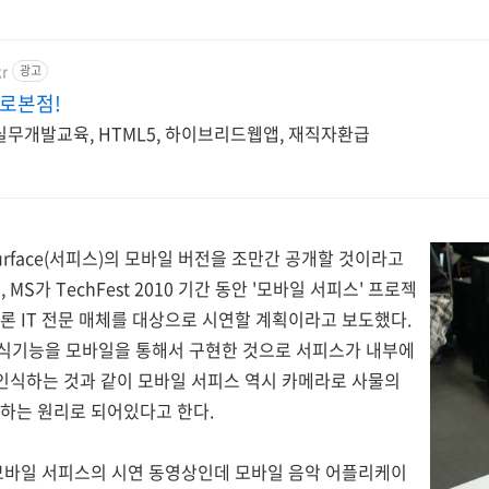
kr
광고
로본점!
K실무개발교육, HTML5, 하이브리드웹앱, 재직자환급
urface(서피스)의 모바일 버전을 조만간 공개할 것이라고
, MS가 TechFest 2010 기간 동안 '모바일 서피스' 프로젝
론 IT 전문 매체를 대상으로 시연할 계획이라고 보도했다.
식기능을 모바일을 통해서 구현한 것으로 서피스가 내부에
인식하는 것과 같이 모바일 서피스 역시 카메라로 사물의
하는 원리로 되어있다고 한다.
 모바일 서피스의 시연 동영상인데 모바일 음악 어플리케이