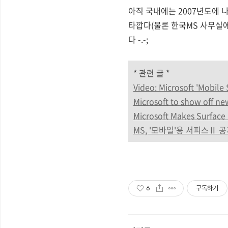
아직 국내에는 2007년도에 
타깝다(물론 한국MS 사무실에서
다 -.-;
* 관련 글 *
Video: Microsoft 'Mobile 
Microsoft to show off ne
Microsoft Makes Surface
MS, '모바일'용 서피스Ⅱ 공개 
6
구독하기