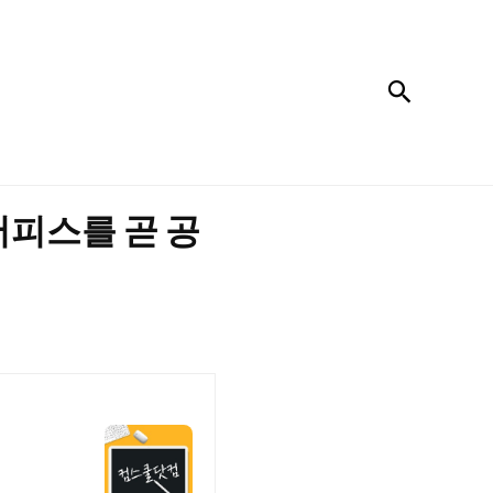
검색
 서피스를 곧 공