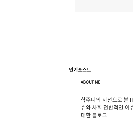
인기포스트
ABOUT ME
학주니의 시선으로 본 I
슈와 사회 전반적인 이슈
대한 블로그