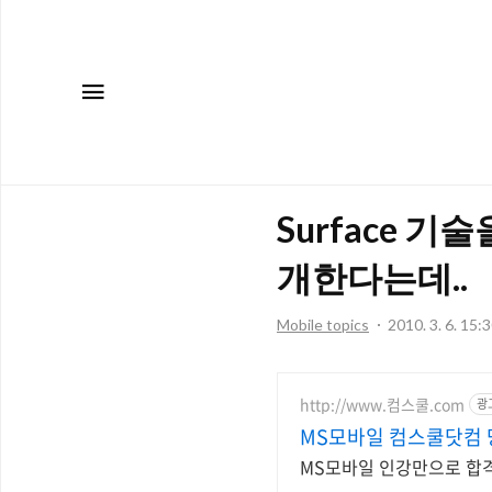
메뉴
Surface 기
개한다는데..
Mobile topics
2010. 3. 6. 15:
http://www.컴스쿨.com
광
MS모바일 컴스쿨닷컴 
MS모바일 인강만으로 합격