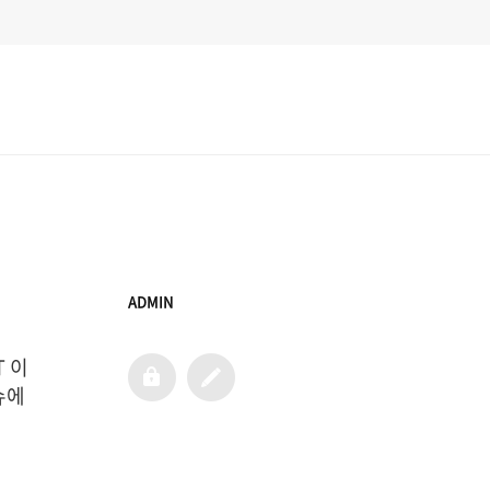
ADMIN
T 이
admin
글
쓰
에 
기