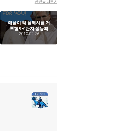
관련글 더보기
애플이 왜 플래시를 거
부할까? 단지 성능때
2010.02.26
문에? 아니면 다른 이
유 때문에?