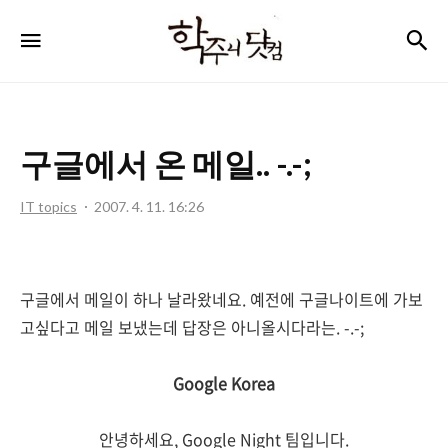
학
검
메뉴
주
니
닷
구글에서 온 메일.. -.-;
컴
IT topics
2007. 4. 11. 16:26
구글에서 메일이 하나 날라왔네요. 예전에 구글나이트에 가보
고싶다고 메일 보냈는데 답장은 아니올시다라는. -.-;
Google Korea
안녕하세요, Google Night 팀입니다.