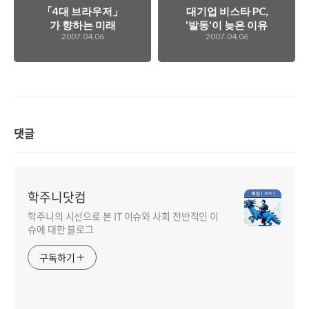
「4대 브라우저」
대기업 비스타 PC,
가 향하는 미래
'발동'이 늦은 이유
2007.04.06
2007.04.06
는..
댓글
학주니닷컴
학주니의 시선으로 본 IT 이슈와 사회 전반적인 이
슈에 대한 블로그
구독하기