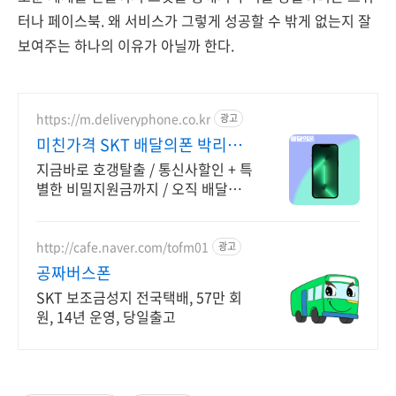
터나 페이스북. 왜 서비스가 그렇게 성공할 수 밖게 없는지 잘
보여주는 하나의 이유가 아닐까 한다.
https://m.deliveryphone.co.kr
광고
미친가격 SKT 배달의폰 박리다
매! 무조건 더 할인!
지금바로 호갱탈출 / 통신사할인 + 특
별한 비밀지원금까지 / 오직 배달의
폰
http://cafe.naver.com/tofm01
광고
공짜버스폰
SKT 보조금성지 전국택배, 57만 회
원, 14년 운영, 당일출고