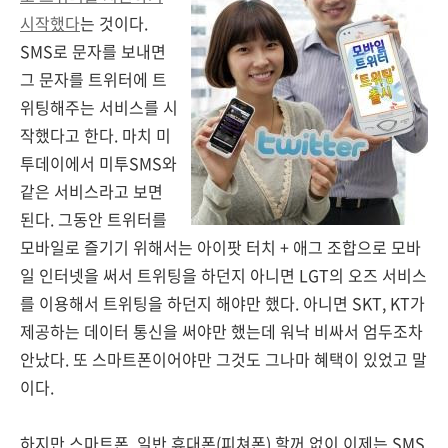
시작했다
는 것이다.
SMS로 문자를 보내면
그 문자를 트위터에 트
위팅해주는 서비스를 시
작했다고 한다. 마치 미
투데이에서 미투SMS와
같은 서비스라고 보면
된다. 그동안 트위터를
모바일로 즐기기 위해서는 아이팟 터치 + 애그 조합으로 모바
일 인터넷을 써서 트위팅을 하던지 아니면 LGT의 오즈 서비스
를 이용해서 트위팅을 하던지 해야만 했다. 아니면 SKT, KT가
제공하는 데이터 통신을 써야만 했는데 워낙 비싸서 엄두조차
안났다. 또 스마트폰이어야만 그것도 그나마 혜택이 있었고 말
이다.
하지만 스마트폰, 일반 휴대폰(피쳐폰) 할꺼 없이 이제는 SMS