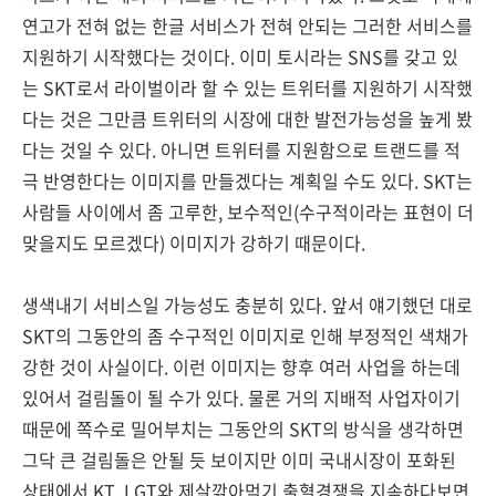
연고가 전혀 없는 한글 서비스가 전혀 안되는 그러한 서비스를
지원하기 시작했다는 것이다. 이미 토시라는 SNS를 갖고 있
는 SKT로서 라이벌이라 할 수 있는 트위터를 지원하기 시작했
다는 것은 그만큼 트위터의 시장에 대한 발전가능성을 높게 봤
다는 것일 수 있다. 아니면 트위터를 지원함으로 트랜드를 적
극 반영한다는 이미지를 만들겠다는 계획일 수도 있다. SKT는
사람들 사이에서 좀 고루한, 보수적인(수구적이라는 표현이 더
맞을지도 모르겠다) 이미지가 강하기 때문이다.
생색내기 서비스일 가능성도 충분히 있다. 앞서 얘기했던 대로
SKT의 그동안의 좀 수구적인 이미지로 인해 부정적인 색채가
강한 것이 사실이다. 이런 이미지는 향후 여러 사업을 하는데
있어서 걸림돌이 될 수가 있다. 물론 거의 지배적 사업자이기
때문에 쪽수로 밀어부치는 그동안의 SKT의 방식을 생각하면
그닥 큰 걸림돌은 안될 듯 보이지만 이미 국내시장이 포화된
상태에서 KT, LGT와 제살깎아먹기 출혈경쟁을 지속하다보면