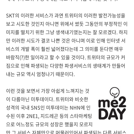
SKT의 이러한 서비스가 과연 트위터의 이러한 발전가능성을
보고 시도한 것인지 아니면 위에서 썼듯 그동안의 부정적인 이
미지를 떨치기 위한 그냥 생색내기였는지는 잘 모르겠다. 하지
만 이러한 시도가 결코 나쁜 것은 아니며 이로 인해 인터넷 서
비스의 개발 폭이 훨씬 넓어졌다는데 그 의미를 둔다면 매우
바람직(?)한 일이라고 할 수 있을 것이다. 트위터의 규모가 커
짐으로 인해 파생되는 다양한 파생서비스의 생태계가 만들어
내는 규모 역시 엄청나기 때문이다.
이런 것을 보면서 가장 아쉽게 느껴지는 것
이 다름아닌 미투데이다. 트위터와 비슷한
성격의 국내 SNS인 미투데이는 NHN에 인
수된 이후 2NE1, 지드레곤 등의 스타마케팅
으로 어느정도 규모의 성장은 했을지 모르지
만 그 서비스 자체만으로 머물러있어서 파생되는 다른 서비스