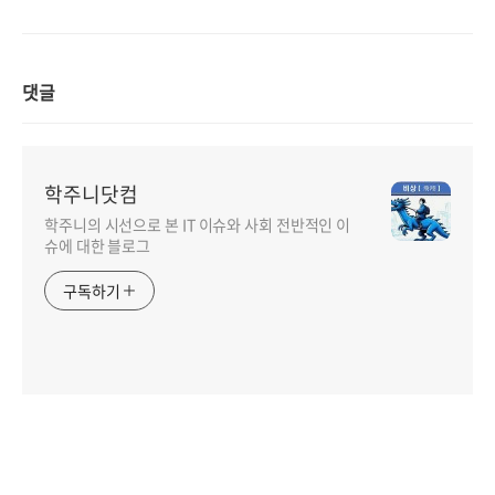
댓글
학주니닷컴
학주니의 시선으로 본 IT 이슈와 사회 전반적인 이
슈에 대한 블로그
구독하기