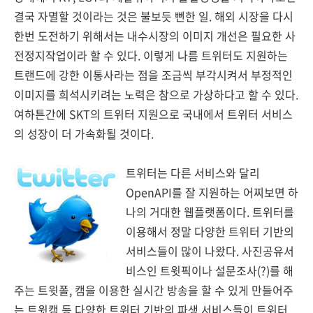
결국 자멸할 것이라는 것은 불보듯 뻔한 일. 해외 시장을 다시
한번 도전하기 위해서는 내수시장의 이미지 개선은 필요한 사
전정지작업이라 할 수 있다. 이렇게 나름 트위터도 지원하는
트랜드에 강한 이통사라는 점을 조금씩 부각시켜서 부정적인
이미지를 희석시키려는 노력은 참으로 가상하다고 할 수 있다.
여하튼간에 SKT의 트위터 지원으로 국내에서 트위터 서비스
의 성장이 더 가속화될 것이다.
트위터는 다른 서비스와 달리
OpenAPI를 잘 지원하는 어찌보면 하
나의 거대한 웹플랫폼이다. 트위터를
이용해서 정말 다양한 트위터 기반의
서비스들이 많이 나왔다. 사진공유서
비스인 트윗픽이나 설문조사(?)를 해
주는 트윗폴, 캠을 이용한 실시간 방송을 할 수 있게 만들어주
는 트윗캠 등 다양한 트위터 기반의 파생 서비스들이 트위터