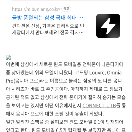
https://m.bunjang.co.kr/
광고
금방 품절되는 삼성 국내 최대 브
랜드 중고거래
컨디션은 신상, 가격은 합리적으로 번
개장터에서 만나보세요! 전국 각지에
서 올라오는 전국구 최다 상품 매일
10만 개 이상의 신규 상품 업로드
이번에 삼성에서 새로운 윈도 모바일용 전략폰이 나온다기에
좀 찾아봤는데 위의 모델이 나왔다. 코드명 Louvre, Omnia
Pro(옴니아 프로)라는 이름으로 불리는 삼성의 또 다른 옴니
아 시리즈가 바로 그 주인공이다. 아직까지 제대로 그 정보가
공개된 적도 없고 삼성에서 전략 폰이기에 철저히 숨기는 모습
을 보이고는 있지만 어떤 이유에서인지
CONNECT-UTB
를 통
해서 옴니아 프로에 대한 스틸 컷이 유출이 되었다.
일단 알려진 스팩을 좀 살펴보면 윈도 모바일 6.1이 탑재되어
있다고 한다. 윈도 모바일 6.5가 탑재될 듯 보였지만 옴니아 프