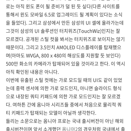
로는 아직 윈도 폰이 될 준비가 덜 된 듯 싶다(다른 사이트를
통해서 윈도 모바일 6.5로 업그레이드 될 계획이 있다는 소식
을 들었다). 그리고 삼성에서 만든 삼성의 UI 셀에 올라가는데
그것이 삼성의 UI 솔루션인 터치위즈(TouchWiz)인지는 잘
모르겠다. 공개된 스틸 컷을 봐서는 터치위즈로 보이지는 않기
때문이다. 그리고 3.5인치 AMOLED 디스플레이를 탑재했으
며(아마도 WVGA, 800 x 480의 해상도를 지원할 듯 보인다)
500만 화소의 카메라가 탑재되어 있을 것이라고 한다. 이 역시
아직 확인된 내용은 아니다.
이번에 유출된 스틸 컷에는 가로 모드일 때의 UI도 같이 있었
는데 중력 센서에 의한 가로 모드인지, 아니면 슬라이드 형식
으로 내장된 쿼티 키패드에 의한 가로 모드인지는 잘 모르겠
다. 여하튼 간에 옴니아 시리즈들 중에서 처음으로 물리적 쿼
티 키패드가 탑재되는 모델이 아닐까 생각한다.
들리는 소문으로는 옴니아 프로는 국내 출시버전이 아닌 해외
출시버전이며 앞서 소개했던
옴니아2
의 경우처럼 국내에서 출