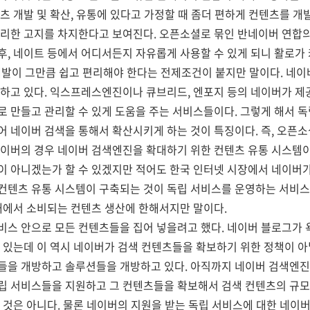
츠 개발 및 확산, 유통에 있다고 가정할 때 좀더 편하게 컨텐츠를 개
리한 고지를 차지한다고 보여진다. 오픈소셜로 묶인 반네이버 연합의 
, 네이트 등에서 어디서든지 자유롭게 사용할 수 있게 되니 활로가 
 개발이 그만큼 쉽고 편리해야 한다는 전제조건이 붙지만 말이다. 네
공하고 있다. 익스프레스엔진이나 큐브리드, 엔포지 등의 네이버가 제
 만들고 관리할 수 있게 도움을 주는 서비스들이다. 그렇게 해서 독
 네이버 검색을 통해서 확산시키게 하는 것이 특징이다. 즉, 오픈소
네이버의 경우 네이버 검색엔진을 확대하기 위한 컨텐츠 유통 시스템이
이 아니겠는가 할 수 있겠지만 적어도 한국 인터넷 시장에서 네이버
컨텐츠 유통 시스템이 구축되는 것이 독립 서비스를 운영하는 서비스
내에서 소비되는 컨텐츠 생산에 한해서지만 말이다.
비스 안으로 모든 컨텐츠들을 집어 넣을려고 했다. 네이버 블로그가 
 있는데 이 역시 네이버가 검색 컨텐츠들을 확보하기 위한 정책이 아
들을 개방하고 솔루션들을 개방하고 있다. 아직까지 네이버 검색엔진에
립 서비스들을 지원하고 그 컨텐츠들을 확보해서 검색 컨텐츠의 규모
 것은 아니다. 물론 네이버의 지원을 받는 독립 서비스에 대한 네이