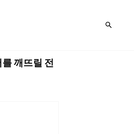
검색
버를 깨뜨릴 전