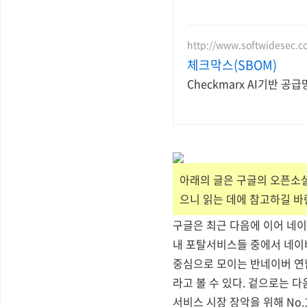
http://www.softwidesec.
체크막스(SBOM)
Checkmarx AI기반 
아래의 글은 구글의 오픈소셜
으니 읽는 데에 참고하길 바
구글은 최근 다음에 이어 네
내 포탈서비스들 중에서 네이버
중심으로 모이는 반네이버 연
라고 볼 수 있다. 겉으로는 
서비스 시장 장악을 위해 No