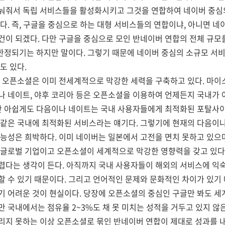
눠줘서 독립 서비스들을 활성화시키고 그것을 연합하여 네이버 중심
다. 즉, 구글을 중심으로 하는 대형 서비스들의 연합이냐, 아니면 
이 되겠다. 다만 구글을 중심으로 모인 반네이버 연합의 전체 규모
 한정되기는 하지만 말이다. 그렇기 때문에 네이버 중심의 소규모 서비
도 있다.
 오픈소셜은 이미 전세계적으로 막강한 세력을 구축하고 있다. 마이
나 네이트, 야후 코리아 등은 오픈소셜을 이용하여 언제든지 국내가 
지만 아쉽게도 다음이나 네이트는 국내 사용자들에게 최적화된 포탈사이
 같은 국내에 최적화된 서비스라는 얘기다. 그렇기에 현재의 다음이나
능성은 희박하다. 이미 네이버는 일본에서 고전을 면치 못하고 있으
 글로벌 기업이고 오픈소셜이 세계적으로 막강한 영향력을 갖고 있다
렵다는 생각이 든다. 아직까지 국내 사용자들이 해외의 서비스에 익
 수 있기 때문이다. 그리고 언어적인 문제와 문화적인 차이가 있기
기 어려운 것이 현실이다. 당장에 오픈소셜의 중심인 구글만 봐도 
 국내에서는 점유율 2~3%도 채 못 미치는 성적을 거두고 있지 않
리지 못하는 이상 오픈소셜로 묶인 반네이버 연합이 제대로 성과를 내