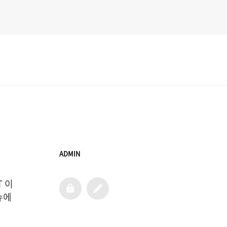
ADMIN
T 이
admin
글
쓰
에 
기