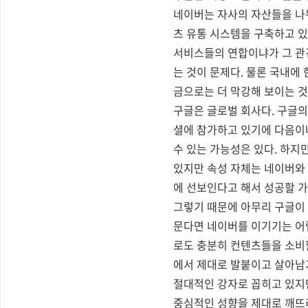
네이버는 자사의 자산들을 나
츠 유통 시스템을 구축하고 있
서비스들의 연합이냐가 그 관건
는 것이 문제다. 물론 국내에
금으로는 더 막강해 보이는 것
구글은 글로벌 회사다. 구글의
셜에 참가하고 있기에 다음이
수 있는 가능성은 있다. 하
있지만 속성 자체는 네이버와
에 선보인다고 해서 성공할 가
그렇기 때문에 아무리 구글이
문다면 네이버를 이기기는 어
로도 충분히 컨텐츠들을 소비할
에서 제대로 발붙이고 살아남
절대적인 강자로 꼽히고 있지만
중심적인 성향을 제대로 깨뜨