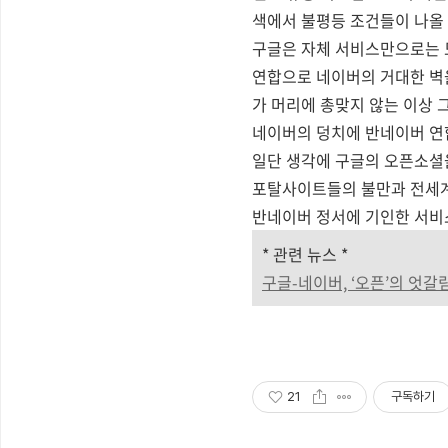
색에서 불평등 조건들이 나올 
구글은 자체 서비스만으로는 
연합으로 네이버의 거대한 벽
가 머리에 총맞지 않는 이상 
네이버의 덩치에 반네이버 연합
일단 생각에 구글의 오픈소셜
포탈사이트들의 불만과 전세계
반네이버 정서에 기인한 서비스
* 관련 뉴스 *
구글-네이버, ‘오픈’의 엇갈림 (
21
구독하기