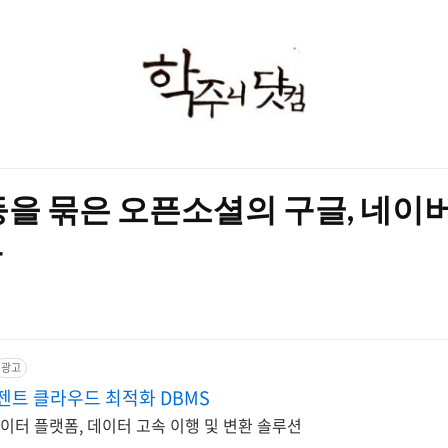
학
주
니
닷
등을 묶은 오픈소셜의 구글, 네이
컴
다
광고
젠트 클라우드 최적화 DBMS
 데이터 플랫폼, 데이터 고속 이행 및 변환 솔루션