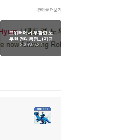
관련글 더보기
트위터에서 부활한 노
무현 전대통령... (지금
2009.05.28
은 다시 없앤 듯 -.-)