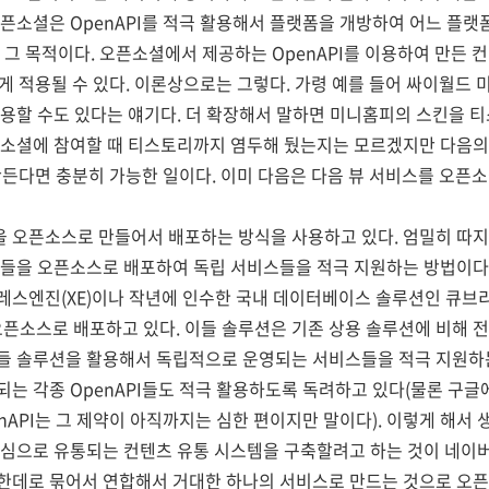
오픈소셜은 OpenAPI를 적극 활용해서 플랫폼을 개방하여 어느 플
 그 목적이다. 오픈소셜에서 제공하는 OpenAPI를 이용하여 만든
게 적용될 수 있다. 이론상으로는 그렇다. 가령 예를 들어 싸이월드
용할 수도 있다는 얘기다. 더 확장해서 말하면 미니홈피의 스킨을 
픈소셜에 참여할 때 티스토리까지 염두해 뒀는지는 모르겠지만 다음
만든다면 충분히 가능한 일이다. 이미 다음은 다음 뷰 서비스를 오픈소셜
 오픈소스로 만들어서 배포하는 방식을 사용하고 있다. 엄밀히 따지
션들을 오픈소스로 배포하여 독립 서비스들을 적극 지원하는 방법이다
레스엔진(XE)이나 작년에 인수한 국내 데이터베이스 솔루션인 큐브
 오픈소스로 배포하고 있다. 이들 솔루션은 기존 상용 솔루션에 비해
들 솔루션을 활용해서 독립적으로 운영되는 서비스들을 적극 지원하는
는 각종 OpenAPI들도 적극 활용하도록 독려하고 있다(물론 구글에
nAPI는 그 제약이 아직까지는 심한 편이지만 말이다). 이렇게 해서 
심으로 유통되는 컨텐츠 유통 시스템을 구축할려고 하는 것이 네이버
한데로 묶어서 연합해서 거대한 하나의 서비스로 만드는 것으로 오