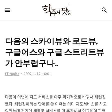
학
검
메뉴
주
니
닷
다음의 스카이뷰와 로드뷰,
컴
구글어스와 구글 스트리트뷰
가 안부럽구나..
IT topics
2009. 1. 19. 10:01
다음이 이번에 지도 서비스를 아주 획기적으로 바꿔서 재런칭
했다. 재런칭이라는 단어를 쓴 이유는 이미 지도서비스를 하고
있었는데 거기에 새로운 서비스를 더 추가해서 업그레이드 했