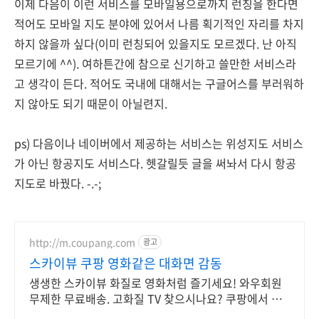
이제 다음이 이런 서비스를 모바일용으로까지 런칭을 한다면
적어도 모바일 지도 분야에 있어서 나름 획기적인 자리를 차지
하지 않을까 싶다(이미 런칭되어 있을지도 모르겠다. 난 아직
모르기에 ^^). 여하튼간에 참으로 신기하고 쓸만한 서비스라
고 생각이 든다. 적어도 국내에 대해서는 구글어스를 부러워하
지 않아도 되기 때문이 아닐련지.
ps) 다음이나 네이버에서 제공하는 서비스는 위성지도 서비스
가 아닌 항공지도 서비스다. 헷갈릴듯 글을 써놔서 다시 항공
지도로 바꿨다. -.-;
http://m.coupang.com
광고
스카이뷰 쿠팡 영화같은 대화면 감동
생생한 스카이뷰 화질로 영화처럼 즐기세요! 와우회원
무제한 무료배송. 고화질 TV 찾으시나요? 쿠팡에서 탁
월한 몰입감을 경험하세요.