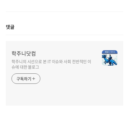
댓글
학주니닷컴
학주니의 시선으로 본 IT 이슈와 사회 전반적인 이
슈에 대한 블로그
구독하기