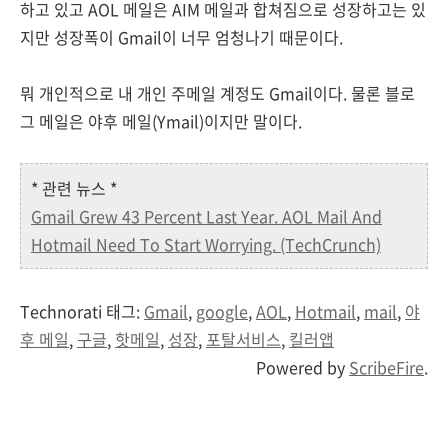
하고 있고 AOL 메일은 AIM 메일과 합쳐짐으로 성장하고는 있
지만 성장폭이 Gmail이 너무 엄청나기 때문이다.
뭐 개인적으로 내 개인 주메일 계정도 Gmail이다. 물론 블로
그 메일은 야후 메일(Ymail)이지만 말이다.
* 관련 뉴스 *
Gmail Grew 43 Percent Last Year. AOL Mail And
Hotmail Need To Start Worrying. (TechCrunch)
Technorati 태그:
Gmail
,
google
,
AOL
,
Hotmail
,
mail
,
야
후 메일
,
구글
,
핫메일
,
성장
,
포탈서비스
,
킬러앱
Powered by
ScribeFire
.