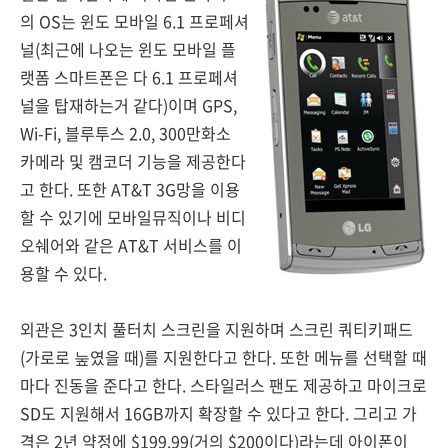
의 OS는 윈도 모바일 6.1 프로페셔
널(최근에 나오는 윈도 모바일 플
랫폼 스마트폰은 다 6.1 프로페셔
널을 탑재하는거 같다)이며 GPS,
Wi-Fi, 블루투스 2.0, 300만화소
카메라 및 캠코더 기능을 제공한다
고 한다. 또한 AT&T 3G망을 이용
할 수 있기에 모바일뮤직이나 비디
오쉐어와 같은 AT&T 서비스를 이
용할 수 있다.
외관은 3인치 풀터치 스크린을 지원하며 스크린 쿼티키패드
(가로로 눞였을 때)를 지원한다고 한다. 또한 메뉴를 선택할 때
마다 진동을 준다고 한다. 스타일러스 팬도 제공하고 마이크로
SD도 지원해서 16GB까지 확장할 수 있다고 한다. 그리고 가
격은 2년 약정에 $199.99(거의 $200이다)라는데 아이폰이