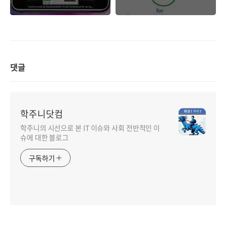
댓글
학주니닷컴
학주니의 시선으로 본 IT 이슈와 사회 전반적인 이
슈에 대한 블로그
구독하기