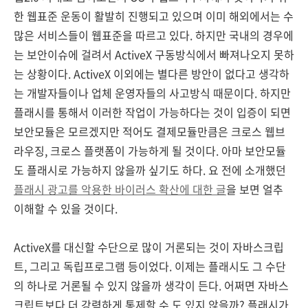
한 웹표준 운동이 활발히 진행되고 있으며 이미 해외에서는 수
많은 서비스들이 웹표준을 따르고 있다. 하지만 국내의 경우에
는 보안이슈에 걸려서 ActiveX 구동방식에서 빠져나오지 못하
는 상황이다. ActiveX 이외에는 별다른 방안이 없다고 생각하
는 개발자들이나 업체 운영자들의 사고방식 때문이다. 하지만
플래시를 통해서 이러한 작업이 가능하다는 것이 입증이 되면
보안모듈은 모르겠지만 적어도 결제모듈만큼은 크로스 웹브
라우징, 크로스 플랫폼이 가능하게 될 것이다. 아마 보안모듈
도 플래시로 가능하지 않을까 싶기도 하다. 요 전에 소개했던
플래시 광고를 악용한 바이러스 확산에 대한 글
을 보면 얼추
이해할 수 있을 것이다.
ActiveX를 대신할 수단으로 많이 거론되는 것이 자바스크립
트, 그리고 독립프로그램 등이었다. 이제는 플래시도 그 수단
의 하나로 거론될 수 있지 않을까 생각이 든다. 어쩌면 자바스
크립트보다 더 강력하게 통제할 수 도 있지 않을까? 플래시가