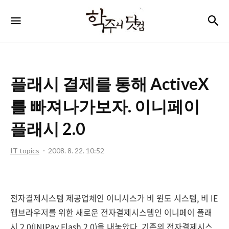
학
검
메뉴
주
니
닷
플래시 결제를 통해 ActiveX
컴
를 빠져나가보자. 이니페이
플래시 2.0
IT topics
2008. 8. 22. 10:52
전자결제시스템 제공업체인 이니시스가 비 윈도 시스템, 비 IE
웹브라우저를 위한 새로운 전자결제시스템인 이니페이 플래
시 2.0(INIPay Flash 2.0)을 내놓았다. 기존의 전자결제시스