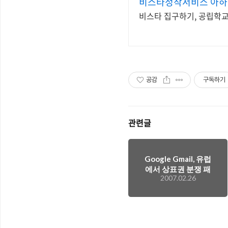
비스타정착서비스 아
비스타 집구하기, 공립학교
공감
구독하기
관련글
Google Gmail, 유럽
에서 상표권 분쟁 패
2007.02.26
소..