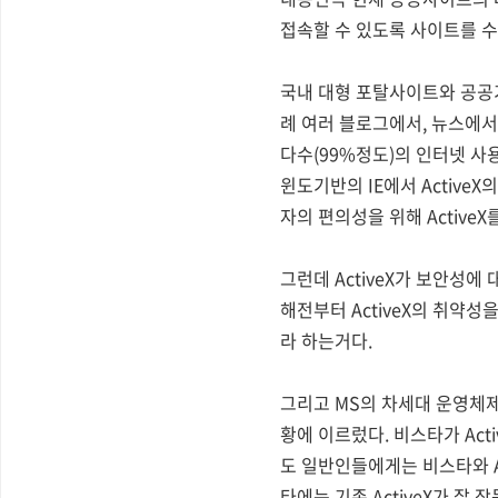
접속할 수 있도록 사이트를 수
국내 대형 포탈사이트와 공공기
례 여러 블로그에서, 뉴스에서
다수(99%정도)의 인터넷 사
윈도기반의 IE에서 Activ
자의 편의성을 위해 ActiveX
그런데 ActiveX가 보안성에 
해전부터 ActiveX의 취약
라 하는거다.
그리고 MS의 차세대 운영체
황에 이르렀다. 비스타가 Act
도 일반인들에게는 비스타와 A
타에는 기존 ActiveX가 