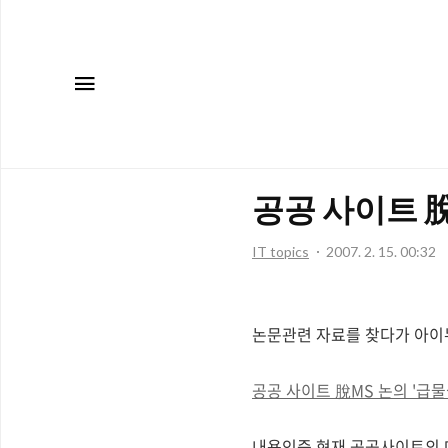
메뉴
공공 사이트 脫
IT topics
2007. 2. 15. 00:32
논문관련 자료를 찾다가 아이
공공 사이트 脫MS 논의 '급물
내용인즉 현재 공공사이트의 