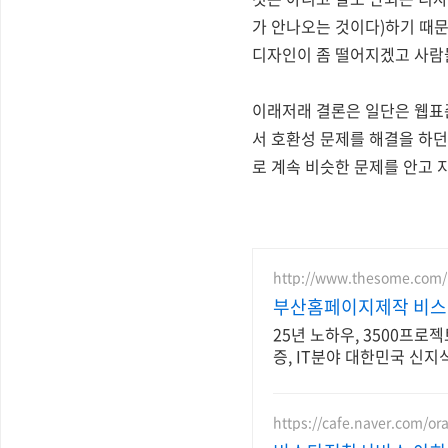
가 안나오는 것이다)하기 때문
디자인이 좀 떨어지겠고 사람들이
이래저래 결론은 일단은 웹표준
서 호환성 문제를 해결을 하던
로 계속 비슷한 문제를 안고 
http://www.thesome.com/
부산홈페이지제작 비
25년 노하우, 3500프로
증, IT분야 대한민국 신
https://cafe.naver.com/o