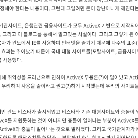
정해야 한다는 내용이다. 그런데 그럴려면 돈이 장난아니게 깨진다는
관사이트, 은행관련 금융사이트가 모두 ActiveX 기반으로 제작되
, 그리고 이 블로그를 통해서 알고있는 사실이다. 그리고 그렇게 된 
용자가 윈도에서 IE를 사용하여 인터넷을 즐기기 때문에 다수의 표준(
eX의 효과는 뛰어났기 때문에 국내 대형 사이트들(포탈사이트, 금융사이
를 사용했다.
대해 취약성을 드러냄으로 인하여 ActiveX 무용론(?)이 일어났고 Acti
성을 우려하며 사용을 줄이라고 권고(?)하기 시작했는데 우리의 사이
제인 윈도 비스타가 출시되었고 비스타와 기존 대형사이트와 충돌이 
iveX를 지원못하는 것이 아니지만 충돌이 일어나는 부분이 Active
ctiveX와 충돌이 일어나는 것으로 알려졌다. 그리고 국가관계자가
잘 작동하도록 해당조치를 해달라는 부탁까지 하는 헤프닝까지 일어났으니