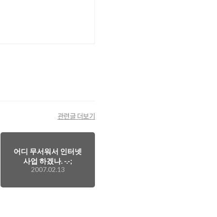
관련글 더보기
어디 무서워서 인터넷
사업 하겠나. -.-;
2007.02.13