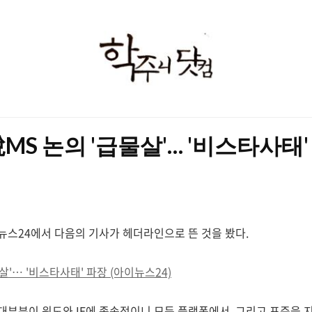
학
주
니
닷
MS 논의 '급물살'… '비스타사태'
컴
뉴스24에서 다음의 기사가 헤더라인으로 뜬 것을 봤다.
살'… '비스타사태' 파장 (아이뉴스24)
대부분이 윈도와 IE에 종속적이니 모든 플랫폼에서, 그리고 표준을