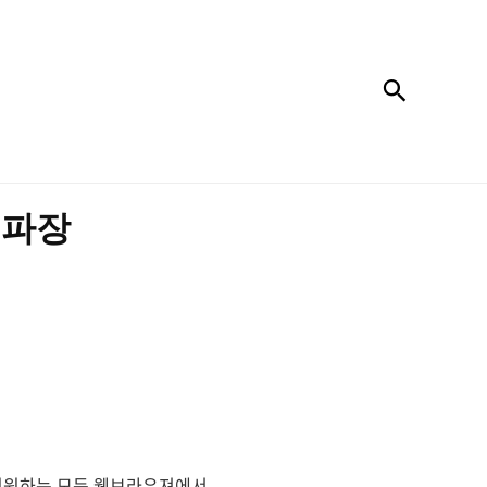
검색
 파장
 지원하는 모든 웹브라우져에서