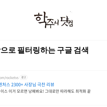
학
주
니
닷
으로 필터링하는 구글 검색
컴
com/rocketvs
광고
처스 2300+ 사장님 극찬 리뷰
이스 이거 모르면 낭패봐요! 그대로만 따라해도 최적화 끝