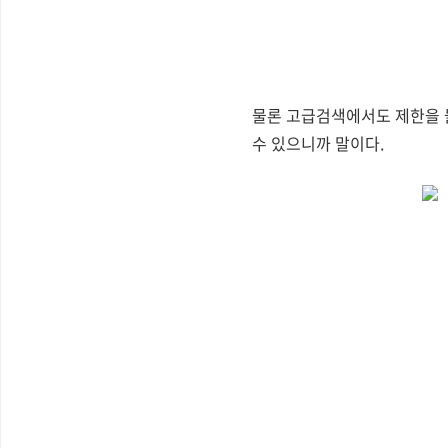
물론 고급검색에서도 제한을 둘
수 있으니까 말이다.