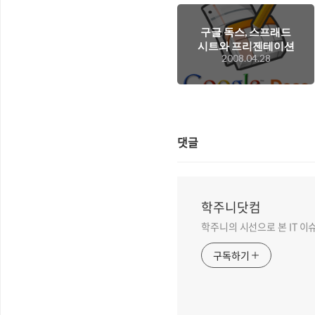
구글 독스, 스프래드
시트와 프리젠테이션
2008.04.28
까지 오프라인에서..
댓글
학주니닷컴
학주니의 시선으로 본 IT 이
구독하기