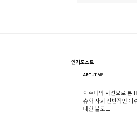
인기포스트
ABOUT ME
학주니의 시선으로 본 I
슈와 사회 전반적인 이슈
대한 블로그