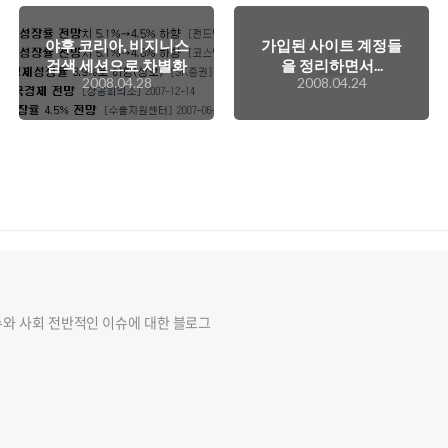
야후 코리아, 비지니스
가입된 사이트 계정들
검색 세션으로 차별화
을 정리하면서...
2008.04.28
2008.04.24
를 시도
슈와 사회 전반적인 이슈에 대한 블로그