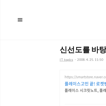
메뉴
신선도를 바탕
IT topics
2008. 4. 25. 11:50
https://smartstore.naver.
플레이스고민 끝! 로켓벤
플레이스 시크릿노트, 플레