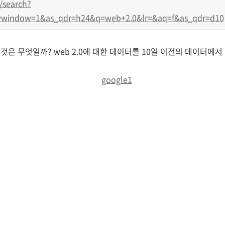
/search?
window=1&as_qdr=h24&q=web+2.0&lr=&aq=f&as_qdr=d10
 것은 무엇일까? web 2.0에 대한 데이터를 10일 이전의 데이터에