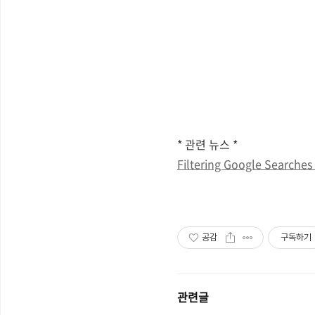
* 관련 뉴스 *
Filtering Google Searches
공감
구독하기
관련글