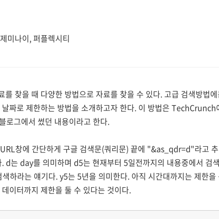
, 제미나이, 퍼플렉시티
를 찾을 때 다양한 방법으로 자료를 찾을 수 있다. 고급 검색방법에
 날짜로 제한하는 방법을 소개하고자 한다. 이 방법은 TechCrunc
신의 블로그에서 썼던 내용이라고 한다.
URL창에 간단하게 구글 검색문(쿼리문) 끝에 "&as_qdr=d"라고
. d는 day를 의미하며 d5는 현재부터 5일전까지의 내용중에서 검색
색하라는 얘기다. y5는 5년을 의미한다. 아직 시간대까지는 제한을
 데이터까지 제한을 둘 수 있다는 것이다.