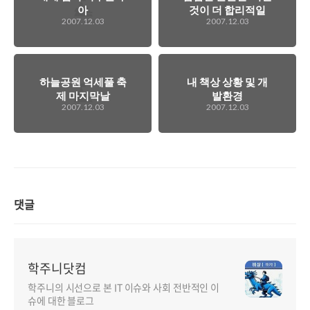
아
것이 더 합리적일
2007.12.03
2007.12.03
까?
하늘공원 억세풀 축
내 책상 상황 및 개
제 마지막날
발환경
2007.12.03
2007.12.03
댓글
학주니닷컴
학주니의 시선으로 본 IT 이슈와 사회 전반적인 이
슈에 대한 블로그