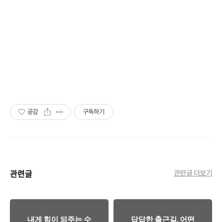
공감
구독하기
관련글
관련글 더보기
내게 힘이 되주는 수
답답한 출근길. 어떤