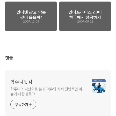
인터넷 광고, 막는
엔터프라이즈 2.0이
것이 옳을까?
한국에서 성공하기
2007.12.03
2007.09.12
위해서는?
댓글
학주니닷컴
학주니의 시선으로 본 IT 이슈와 사회 전반적인 이
슈에 대한 블로그
구독하기