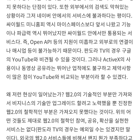
지 못하다는 단점이 있다. 또한 외부에서의 검색도 막혀있는
상황이라 그저 네이버 안에서의 서비스에 불과하다는 평이다.
싸이월드 미니홈피 역시 마이스페이스보다 앞서 나왔고 기능
이나 파급력 역시 뛰어났지만 싸이월드 안에서만 통용되는 서
비스다. 즉, Open API 등의 지원이 미흡하고 외부로의 연결이
나 매시업 등이 불가능하기 때문이다. 판도라 TV의 경우 구글
의 YouTube와 비견될 수 있을 것이다. 그러나 ActiveX의 사
용이나 동영상 공유라는 뛰어난 업적에도 불구하고 제약사항
이 많은 점이 YouTube와 비교되는 부분이라 할 수 있겠다.
왜 저런 현상이 일어났는가? 웹2.0의 기술적인 부분만 가져와
서 비지니스의 기술만 업그레이드 할려고 노력했을 뿐 진정한
웹2.0의 철학적인 부분은 가져오지 못했다는 것이다. 위의 어
떤 것들도 제대로 웹2.0의 철학인 참여, 공유, 확산을 실현한
서비스는 없다(판도라 TV의 경우는 예외일 수는 있겠지만 말
이다). 외국의 웹2.0 서비스들에 비해서 왠지 뭔가 부족하다고