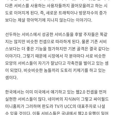
다른 서비스를 사용하는 사용자들까지 끌어모을려고 하는 시
도로 이어지게 된다. 즉, 새로운 트래픽이나 방문자수의 증가
보다는 제살 깎아먹기에 지나지 않는다는 이야기다.
선두하는 서비스에서 성공한 서비스들을 후발 주자들은 똑같
지는 않지만 비슷한 컨셉으로 따라하게 된다. 물론 기존 서비
스보다는 더 좋은 기능을 첨가하지만 기본 골격은 결국 같다는
이야기다. 그렇기 때문에 시장에서 각 분야마다 서로 비슷한
모양의 서비스들이 자기가 잘났다고 각축전을 벌이고 있는 셈
이 되었다. 비슷비슷한 놈들끼리 도토리 키제기를 하고 있는
셈이다.
한국에서는 이미 미국에서 얘기하고 있는 웹2.0 컨셉을 먼저
실현한 서비스들이 많다. 네이버의 지식iN이 그렇고 싸이월드
미니홈피가 그러하며 판도라 TV가 UCC의 대표주자로 나설
수 있을 것이다. 이들 서비스들은 국내에서 웹2.0 유행이 일어