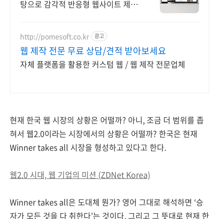
탕으로 감각적 반응형 웹사이트 제작
웹표준과 SEO에최적화된 웹사이트
를 기획, 디자인,마케팅까지 원스톱으
로 제공
http://pomesoft.co.kr
광고
웹 제작 전문 무료 상담/견적 받아보세요
자체 플랫폼을 활용한 커스텀 웹 / 웹 제작 전문업체
현재 한국 웹 시장의 상황은 어떨까? 아니, 조금 더 범위를 좁
혀서 웹2.0이라는 시장에서의 상황은 어떨까? 한국은 현재
Winner takes all 시장을 형성하고 있다고 한다.
웹2.0 시대, 웹 기업의 미션 (ZDNet Korea)
Winner takes all은 도대체 뭔가? 영어 그대로 해석하면 ‘승
자가 모든 것을 다 취한다’는 것이다. 그리고 그 뜻대로 현재 한