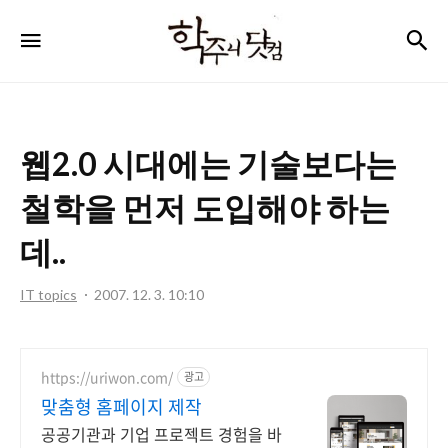
학
검
메뉴
주
니
닷
웹2.0 시대에는 기술보다는
컴
철학을 먼저 도입해야 하는
데..
IT topics
2007. 12. 3. 10:10
https://uriwon.com/
광고
맞춤형 홈페이지 제작
공공기관과 기업 프로젝트 경험을 바