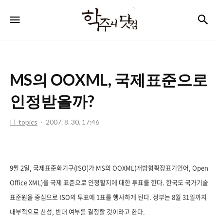
학
검
메뉴
주
니
닷
MS의 OOXML, 국제표준으로
컴
인정받을까?
IT topics
2007. 8. 30. 17:46
9월 2일, 국제표준화기구(ISO)가 MS의 OOXML(개방형확장표기언어, Open
Office XML)을 국제 표준으로 인정할지에 대한 투표를 한다. 한국도 국가기술
표준원을 중심으로 ISO의 투표에 1표를 행사하게 된다. 정부는 8월 31일까지
내부적으로 찬성, 반대 여부를 결정할 것이라고 한다.