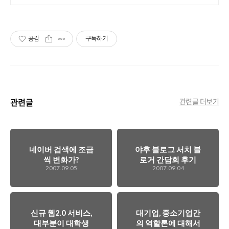
공감
구독하기
관련글
관련글 더보기
네이버 검색에 조금
야후 블로그 서치 블
씩 변화가?
로거 간담회 후기
2007.09.05
2007.09.04
신규 웹2.0 서비스,
대기업, 중소기업간
대부분이 대학생
의 역할론에 대해서