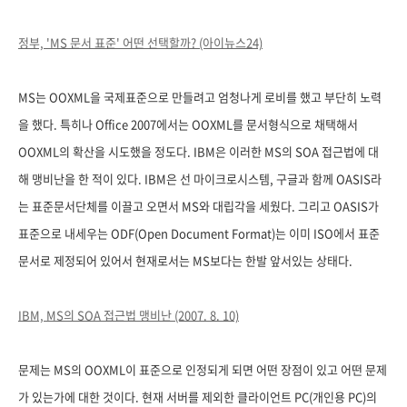
정부, 'MS 문서 표준' 어떤 선택할까? (아이뉴스24)
MS는 OOXML을 국제표준으로 만들려고 엄청나게 로비를 했고 부단히 노력
을 했다. 특히나 Office 2007에서는 OOXML를 문서형식으로 채택해서
OOXML의 확산을 시도했을 정도다. IBM은 이러한 MS의 SOA 접근법에 대
해 맹비난을 한 적이 있다. IBM은 선 마이크로시스템, 구글과 함께 OASIS라
는 표준문서단체를 이끌고 오면서 MS와 대립각을 세웠다. 그리고 OASIS가
표준으로 내세우는 ODF(Open Document Format)는 이미 ISO에서 표준
문서로 제정되어 있어서 현재로서는 MS보다는 한발 앞서있는 상태다.
IBM, MS의 SOA 접근법 맹비난 (2007. 8. 10)
문제는 MS의 OOXML이 표준으로 인정되게 되면 어떤 장점이 있고 어떤 문제
가 있는가에 대한 것이다. 현재 서버를 제외한 클라이언트 PC(개인용 PC)의