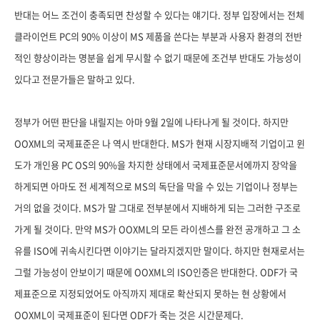
반대는 어느 조건이 충족되면 찬성할 수 있다는 얘기다. 정부 입장에서는 전체
클라이언트 PC의 90% 이상이 MS 제품을 쓴다는 부분과 사용자 환경의 전반
적인 향상이라는 명분을 쉽게 무시할 수 없기 때문에 조건부 반대도 가능성이
있다고 전문가들은 말하고 있다.
정부가 어떤 판단을 내릴지는 아마 9월 2일에 나타나게 될 것이다. 하지만
OOXML의 국제표준은 나 역시 반대한다. MS가 현재 시장지배적 기업이고 윈
도가 개인용 PC OS의 90%을 차지한 상태에서 국제표준문서에까지 장악을
하게되면 아마도 전 세계적으로 MS의 독단을 막을 수 있는 기업이나 정부는
거의 없을 것이다. MS가 말 그대로 전부분에서 지배하게 되는 그러한 구조로
가게 될 것이다. 만약 MS가 OOXML의 모든 라이센스를 완전 공개하고 그 소
유를 ISO에 귀속시킨다면 이야기는 달라지겠지만 말이다. 하지만 현재로서는
그럴 가능성이 안보이기 때문에 OOXML의 ISO인증은 반대한다. ODF가 국
제표준으로 지정되었어도 아직까지 제대로 확산되지 못하는 현 상황에서
OOXML이 국제표준이 된다면 ODF가 죽는 것은 시간문제다.