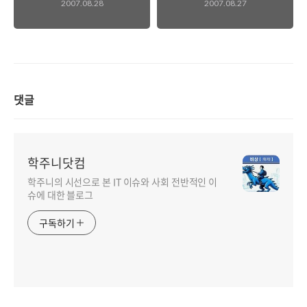
2007.08.28
2007.08.27
CEO
댓글
학주니닷컴
학주니의 시선으로 본 IT 이슈와 사회 전반적인 이
슈에 대한 블로그
구독하기