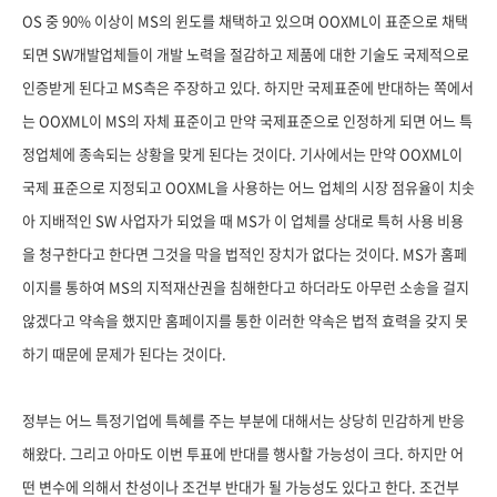
OS 중 90% 이상이 MS의 윈도를 채택하고 있으며 OOXML이 표준으로 채택
되면 SW개발업체들이 개발 노력을 절감하고 제품에 대한 기술도 국제적으로
인증받게 된다고 MS측은 주장하고 있다. 하지만 국제표준에 반대하는 쪽에서
는 OOXML이 MS의 자체 표준이고 만약 국제표준으로 인정하게 되면 어느 특
정업체에 종속되는 상황을 맞게 된다는 것이다. 기사에서는 만약 OOXML이
국제 표준으로 지정되고 OOXML을 사용하는 어느 업체의 시장 점유율이 치솟
아 지배적인 SW 사업자가 되었을 때 MS가 이 업체를 상대로 특허 사용 비용
을 청구한다고 한다면 그것을 막을 법적인 장치가 없다는 것이다. MS가 홈페
이지를 통하여 MS의 지적재산권을 침해한다고 하더라도 아무런 소송을 걸지
않겠다고 약속을 했지만 홈페이지를 통한 이러한 약속은 법적 효력을 갖지 못
하기 때문에 문제가 된다는 것이다.
정부는 어느 특정기업에 특혜를 주는 부분에 대해서는 상당히 민감하게 반응
해왔다. 그리고 아마도 이번 투표에 반대를 행사할 가능성이 크다. 하지만 어
떤 변수에 의해서 찬성이나 조건부 반대가 될 가능성도 있다고 한다. 조건부