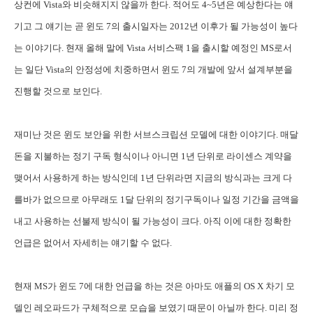
상컨에 Vista와 비슷해지지 않을까 한다. 적어도 4~5년은 예상한다는 얘
기고 그 얘기는 곧 윈도 7의 출시일자는 2012년 이후가 될 가능성이 높다
는 이야기다. 현재 올해 말에 Vista 서비스팩 1을 출시할 예정인 MS로서
는 일단 Vista의 안정성에 치중하면서 윈도 7의 개발에 앞서 설계부분을
진행할 것으로 보인다.
재미난 것은 윈도 보안을 위한 서브스크립션 모델에 대한 이야기다. 매달
돈을 지불하는 정기 구독 형식이나 아니면 1년 단위로 라이센스 계약을
맺어서 사용하게 하는 방식인데 1년 단위라면 지금의 방식과는 크게 다
를바가 없으므로 아무래도 1달 단위의 정기구독이나 일정 기간을 금액을
내고 사용하는 선불제 방식이 될 가능성이 크다. 아직 이에 대한 정확한
언급은 없어서 자세히는 얘기할 수 없다.
현재 MS가 윈도 7에 대한 언급을 하는 것은 아마도 애플의 OS X 차기 모
델인 레오파드가 구체적으로 모습을 보였기 때문이 아닐까 한다. 미리 정