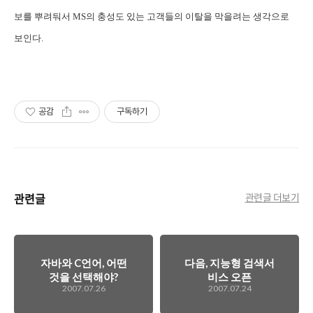
보를 뿌려둬서 MS의 충성도 있는 고객들의 이탈을 막을려는 생각으로
보인다.
공감
구독하기
관련글
관련글 더보기
자바와 C언어, 어떤
다음, 지능형 검색서
것을 선택해야?
비스 오픈
2007.07.26
2007.07.24