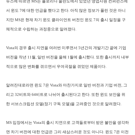
뉴스에 따르면 MS는 플로리다 올란도에서 있었던 영업사원 컨퍼런스에
서 윈도 7에 대한 언급을 했다고 한다. 아직 많은 정보가 풀린 것은 아니
지만 MS은 현재 차기 윈도 클라이언트 버전인 윈도 7의 출시 일정을 구
체적으로 수립하는 과정중으로 알려졌다.
Vista의 경우 출시 지연을 여러번 미루면서 5년간의 개발기간 끝에 기업
버전을 작년 11월, 일반 버전을 올해 1월에 출시했다. 또한 출시까지 내부
적으로 많은 변화를 겪으면서 우여곡절을 겪었던 제품이다.
알려진대로라면 윈도 7은 Vista와 마찬가지로 일반 버전과 기업 버전, 그
리고 32비트와 64비트로 나뉘어 출시된다고 한다. 또한 윈도 보안을 위
한 서브스크립션 모델(정기 구독 모델)을 고려중인 것으로 알려졌다.
MS 입장에서는 Vista의 출시 지연으로 고객들로부터 받은 불만을 생각하
면 차기 버전에 대한 언급은 그리 새삼스러운 것도 아니다. 윈도 7은 이전