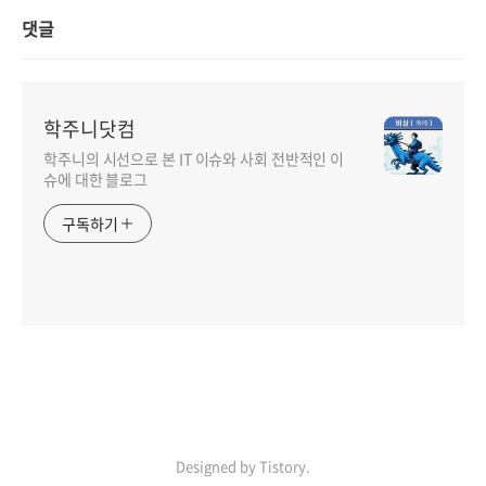
댓글
학주니닷컴
학주니의 시선으로 본 IT 이슈와 사회 전반적인 이
슈에 대한 블로그
구독하기
Designed by Tistory.