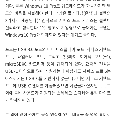
쉽다. 물론 Windows 10 Pro로 업그레이드가 가능하지만 별
도의 비용을 지불해야 한다. 색상은 플래티넘(은색)과 블랙의
2가지가 제공된다(개인적으로 서피스 프로 시리즈는 블랙이
진리라고 생각한다 ^^). 참고로 기업형으로 들어가는 모델은
Windows 10 Pro가 탑재되어 있다는 얘기도 들린다.
포트는 USB 3.0 포트와 미니 디스플레이 포트, 서피스 커넥트
포트, 타입커버 포트, 그리고 3.5파이 이어잭 포트(^^),
microSDXC 카드리더 등이 탑재되어 있다. 요즘은 전원을
USB-C 타입으로 많이 지원하는데 아쉽게도 서피스 프로 6는
아직까지는 USB-C를 지원하지 않는다(아니면 서피스 커넥트
포트에 USB-C 젠더를 제공해줬으면 어땠을까 싶지만 -.-). 그
외에 돌비 사운드가 지원되는 스테레오 스피커와 듀얼 마이크
가 탑재되어 있다.
그 외에 밑에 소개한 공식 영상에 없는 내용들 중 몇몇 흥미로