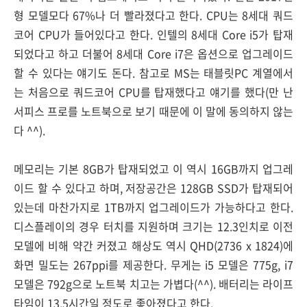
형 모델모다 67%나 더 빨라졌다고 한다. CPU는 8세대 쿼드
코어 CPU가 들어있다고 한다. 인텔의 8세대 Core i5가 탑재
되었다고 하고 더불어 8세대 Core i7은 옵션으로 업그레이드
할 수 있다는 얘기도 돈다. 참고로 MS는 태블릿PC 계열에서
는 처음으로 쿼드코어 CPU를 탑재했다고 얘기를 했다(만 난
서피스 프로를 노트북으로 보기 때문에 이 말에 동의하지 않는
다 ^^).
메모리는 기본 8GB가 탑재되었고 이 역시 16GB까지 업그레
이드 할 수 있다고 하며, 저장공간은 128GB SSD가 탑재되어
있는데 마찬가지로 1TB까지 업그레이드가 가능하다고 한다.
디스플레이의 경우 터치를 지원하며 크기는 12.3인치로 이전
모델에 비해 약간 커졌고 해상도 역시 QHD(2736 x 1824)에
화면 밀도는 267ppi를 제공한다. 무게는 i5 모델은 775g, i7
모델은 792g으로 노트북 치고는 가볍다(^^). 배터리는 라이프
타임이 13.5시간일 정도로 좋아졌다고 한다.