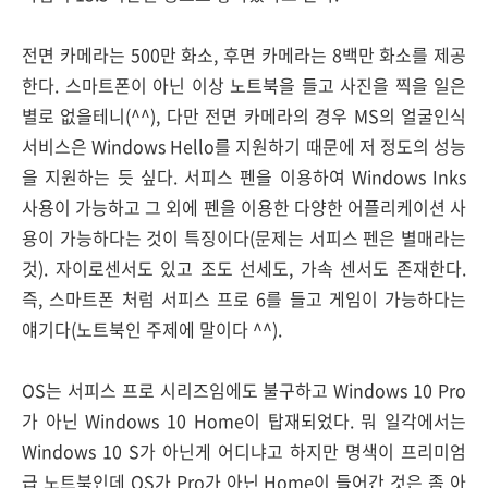
전면 카메라는 500만 화소, 후면 카메라는 8백만 화소를 제공
한다. 스마트폰이 아닌 이상 노트북을 들고 사진을 찍을 일은
별로 없을테니(^^), 다만 전면 카메라의 경우 MS의 얼굴인식
서비스은 Windows Hello를 지원하기 때문에 저 정도의 성능
을 지원하는 듯 싶다. 서피스 펜을 이용하여 Windows Inks
사용이 가능하고 그 외에 펜을 이용한 다양한 어플리케이션 사
용이 가능하다는 것이 특징이다(문제는 서피스 펜은 별매라는
것). 자이로센서도 있고 조도 선세도, 가속 센서도 존재한다.
즉, 스마트폰 처럼 서피스 프로 6를 들고 게임이 가능하다는
얘기다(노트북인 주제에 말이다 ^^).
OS는 서피스 프로 시리즈임에도 불구하고 Windows 10 Pro
가 아닌 Windows 10 Home이 탑재되었다. 뭐 일각에서는
Windows 10 S가 아닌게 어디냐고 하지만 명색이 프리미엄
급 노트북인데 OS가 Pro가 아닌 Home이 들어간 것은 좀 아