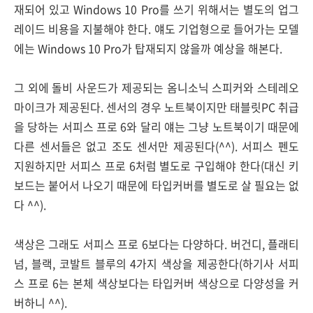
재되어 있고 Windows 10 Pro를 쓰기 위해서는 별도의 업그
레이드 비용을 지불해야 한다. 얘도 기업형으로 들어가는 모델
에는 Windows 10 Pro가 탑재되지 않을까 예상을 해본다.
그 외에 돌비 사운드가 제공되는 옴니소닉 스피커와 스테레오
마이크가 제공된다. 센서의 경우 노트북이지만 태블릿PC 취급
을 당하는 서피스 프로 6와 달리 얘는 그냥 노트북이기 때문에
다른 센서들은 없고 조도 센서만 제공된다(^^). 서피스 펜도
지원하지만 서피스 프로 6처럼 별도로 구입해야 한다(대신 키
보드는 붙어서 나오기 때문에 타입커버를 별도로 살 필요는 없
다 ^^).
색상은 그래도 서피스 프로 6보다는 다양하다. 버건디, 플래티
넘, 블랙, 코발트 블루의 4가지 색상을 제공한다(하기사 서피
스 프로 6는 본체 색상보다는 타입커버 색상으로 다양성을 커
버하니 ^^).