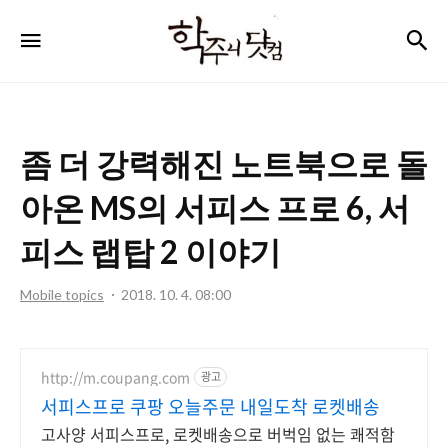
학
검
메뉴
주
니
닷
좀 더 강력해진 노트북으로 돌
컴
아온 MS의 서피스 프로 6, 서
피스 랩탑 2 이야기
Mobile topics
2018. 10. 4. 08:00
http://m.coupang.com
광고
서피스프로 쿠팡 오늘주문 내일도착 로켓배송
고사양 서피스프로, 로켓배송으로 버벅임 없는 쾌적함