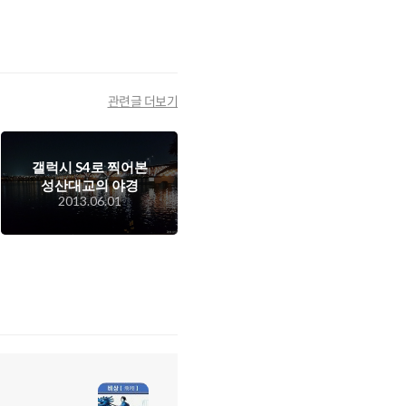
관련글 더보기
갤럭시 S4로 찍어본
성산대교의 야경
2013.06.01