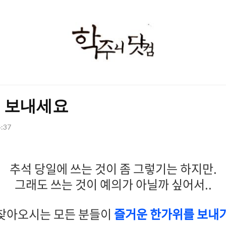
학
주
니
닷
 보내세요
컴
4:37
추석 당일에 쓰는 것이 좀 그렇기는 하지만.
그래도 쓰는 것이 예의가 아닐까 싶어서..
 찾아오시는 모든 분들이
즐거운 한가위를 보내