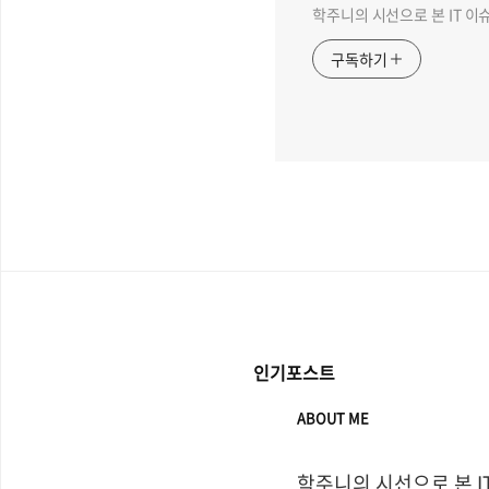
학주니의 시선으로 본 IT 이
구독하기
인기포스트
ABOUT ME
학주니의 시선으로 본 I