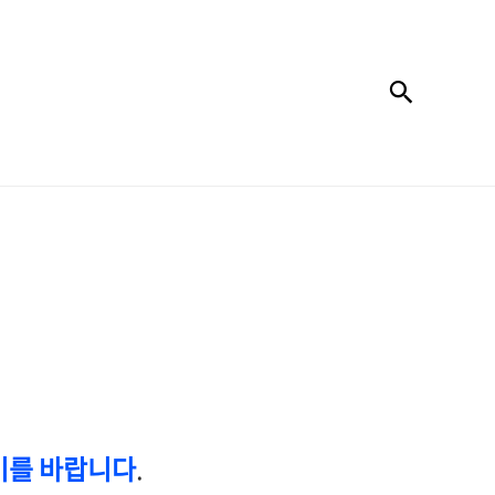
검색
기를 바랍니다
.