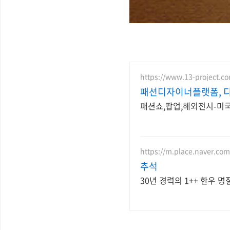
https://www.13-project.c
패션디자이너플랫폼, 
패션쇼,팝업,해외전시-미국
https://m.place.naver.co
추석
30년 경력의 1++ 한우 