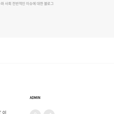
슈와 사회 전반적인 이슈에 대한 블로그
ADMIN
T 이
admin
글