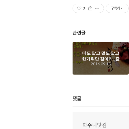
3
구독하기
관련글
더도 말고 덜도 말고
한가위만 같아라.. 즐
2016.09.15
거운 추석 보내세요..
댓글
학주니닷컴