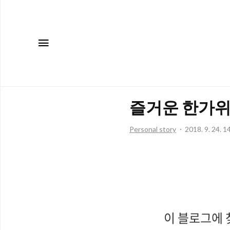
메뉴
즐거운 한가위
Personal story
2018. 9. 24. 1
이 블로그에