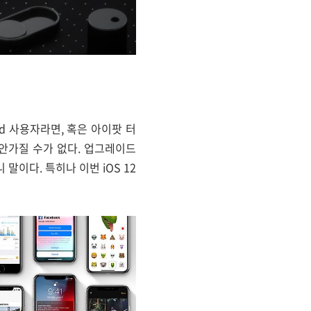
Pad 사용자라면, 혹은 아이팟 터
안가질 수가 없다. 업그레이드
말이다. 특히나 이번 iOS 12