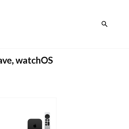
검색
e, watchOS