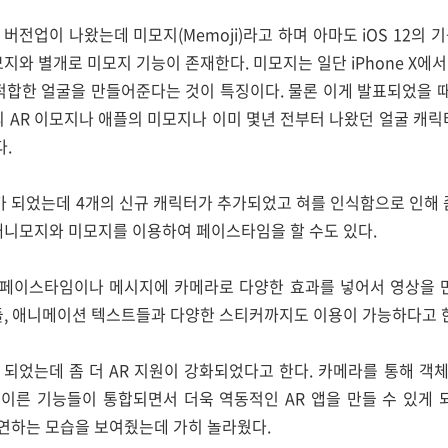
의 버전업이 나왔는데 미모지(Memoji)라고 하며 아마도 iOS 12의
모지와 별개로 미모지 기능이 존재한다. 미모지는 일단 iPhone X에
적합한 얼굴을 만들어준다는 것이 특징이다. 물론 이게 발표되었을 때
의 AR 이모지나 애플의 미모지나 이미 몇년 전부터 나왔던 얼굴 캐릭
다.
 되었는데 4개의 신규 캐릭터가 추가되었고 혀를 인식함으로 인해 좀
애니모지와 미모지를 이용하여 페이스타임을 할 수도 있다.
페이스타임이나 메시지에 카메라로 다양한 효과를 넣어서 영상을 만
들, 애니메이션 텍스트들과 다양한 스티커까지도 이용이 가능하다고 
전업이 되었는데 좀 더 AR 지원이 강화되었다고 한다. 카메라를 통해
이른 기능들이 통합되면서 더욱 역동적인 AR 앱을 만들 수 있게 되
 시연하는 모습을 보여줬는데 가히 놀라웠다.