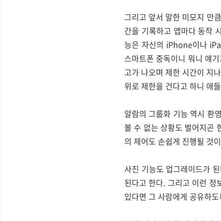
그리고 앞서 말한 미모지 만큼이
간을 기록하고 앱마다 동작 시
능은 자신의 iPhone이나 i
스마트폰 중독이니 뭐니 얘기
고가 나오며 제한 시간이 지나
위로 제한을 건다고 하니 애들
알람의 그룹화 기능 역시 환
볼 수 없는 상황도 벌어지곤 
의 제어도 손쉽게 진행될 것이
사진 기능도 업그레이드가 된다
된다고 한다. 그리고 이런 
있다면 그 사람에게 공유하도록