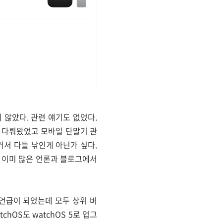
지 않았다. 관련 얘기도 없었다.
 다뤄왔었고 모바일 단말기 관
서 다들 낚인게 아닌가 싶다.
에 이미 많은 언론과 블로그에서
해서 언급이 되었는데 모두 상위 버
tchOS도 watchOS 5로 업그