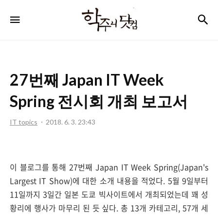
학
검
메뉴
주
니
닷
27번째 Japan IT Week
컴
Spring 전시회 개최 보고서
IT topics
2018. 6. 3. 23:43
이 블로그를 통해 27번째 Japan IT Week Spring(Japan's
Largest IT Show)에 대한 소개 내용을 적었다. 5월 9일부터
11일까지 3일간 일본 도쿄 빅사이트에서 개최되었는데 꽤 성
황리에 행사가 마무리 된 듯 싶다. 총 13개 카테고리, 57개 세