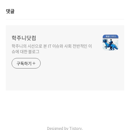
댓글
학주니닷컴
학주니의 시선으로 본 IT 이슈와 사회 전반적인 이
슈에 대한 블로그
구독하기
Designed by Tistory.