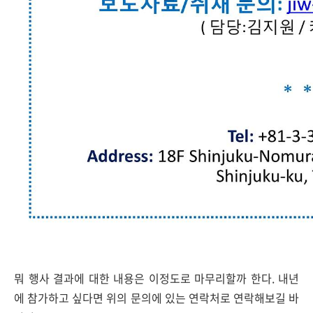
뭐 행사 결과에 대한 내용은 이정도로 마무리할까 한다. 내년
에 참가하고 싶다면 위의 문의에 있는 연락처로 연락해보길 바