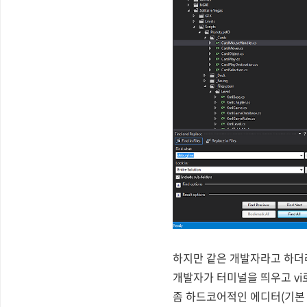
하지만 같은 개발자라고 하더라도
개발자가 터미널을 띄우고 vi
좀 하드코어적인 에디터(기본 