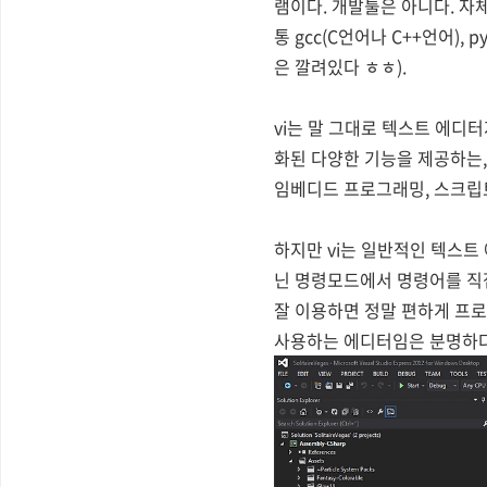
램이다. 개발툴은 아니다. 
통 gcc(C언어나 C++언어), 
은 깔려있다 ㅎㅎ).
vi는 말 그대로 텍스트 에디터
화된 다양한 기능을 제공하는,
임베디드 프로그래밍, 스크립
하지만 vi는 일반적인 텍스트
닌 명령모드에서 명령어를 직접
잘 이용하면 정말 편하게 프로
사용하는 에디터임은 분명하다