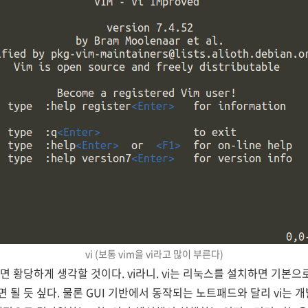
vi (보통 vim을 vi라고 많이 부른다)
면 황당하게 생각할 것이다. vi라니. vi는 리눅스를 설치하면 기본
 될 듯 싶다. 물론 GUI 기반에서 동작되는 노트패드와 달리 vi는