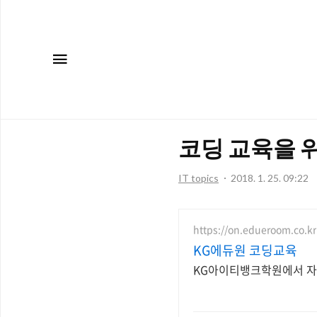
메뉴
코딩 교육을 
IT topics
2018. 1. 25. 09:22
https://on.edueroom.co.kr
KG에듀원 코딩교육
KG아이티뱅크학원에서 자체