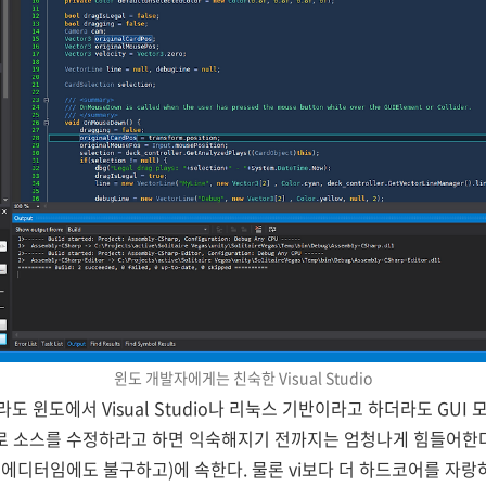
윈도 개발자에게는 친숙한 Visual Studio
 윈도에서 Visual Studio나 리눅스 기반이라고 하더라도 GUI 모
로 소스를 수정하라고 하면 익숙해지기 전까지는 엄청나게 힘들어한다
에디터임에도 불구하고)에 속한다. 물론 vi보다 더 하드코어를 자랑하