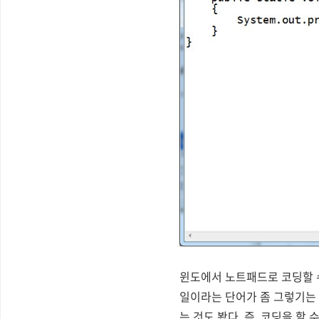
윈도에서 노트패드로 코딩할 
일이라는 단어가 좀 그렇기는 하
는 것도 봤다. 즉, 코딩을 할