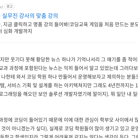
kr
광고
의 실무진 강사의 맞춤 강의
. 지금 클릭하고 명품 강의 들어봐!코딩교육 게임을 처음 만드는 분
터 심화 개발까지
지만 웃기다 못해 황당한 뉴스 하나가 기억나서리 그 얘기를 좀 적어
이 교과 과정에 포함된다는 뉴스는 익히 들어서 알고 있었는데 그러다
도 나한테 와서 코딩 학원 하나 만들어서 운영해보자고 제의하는 분
템, 서비스 기획 및 설계를 하는 아키텍쳐지만 그래도 4년전까지는 1
그래밍을 해오던 보안 솔루션 개발자였기에 말이지). 뭐 일단 내 일
과정에 코딩이 들어있기 때문에 이에 대한 관심이 학부모 사이에서 많
 것이 아니겠는가 싶다). 실제로 코딩 학원들이 많이 생기고 있고 운
등학교 학생인지라 그렇게 어려울꺼 같지는 않다는 생각이 든다. 그런