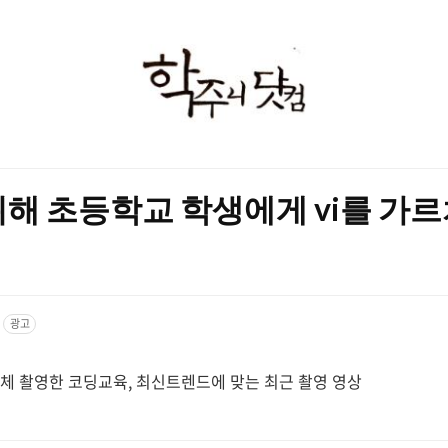
학
주
니
닷
위해 초등학교 학생에게 vi를 가
컴
광고
 촬영한 코딩교육, 최신트렌드에 맞는 최근 촬영 영상