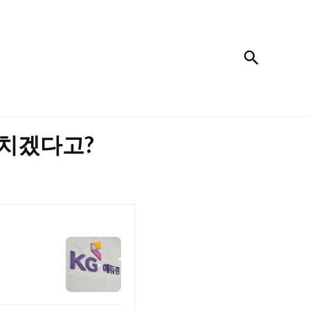
검색
르치겠다고?