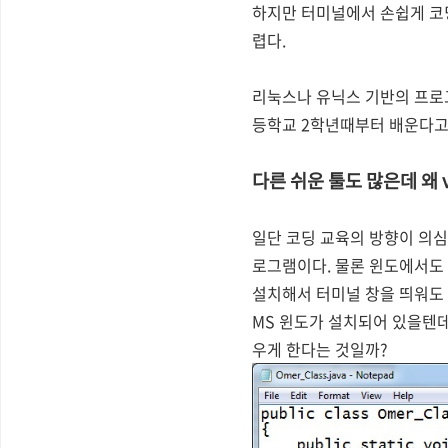
하지만 터미널에서 손쉽게 코딩
렵다.
리눅스나 유닉스 기반의 프로그
등학교 2학년때부터 배운다고
다른 쉬운 툴도 많은데 왜 v
일단 코딩 교육의 방향이 의심
로그램이다. 물론 윈도에서도 
설치해서 터미널 창을 띄워도 
MS 윈도가 설치되어 있을텐데
우게 한다는 것일까?