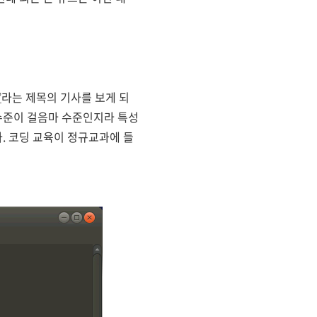
’
​라는 제목의 기사를 보게 되
수준이 걸음마 수준인지라 특성
. 코딩 교육이 정규교과에 들