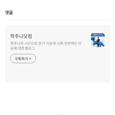
댓글
학주니닷컴
학주니의 시선으로 본 IT 이슈와 사회 전반적인 이
슈에 대한 블로그
구독하기