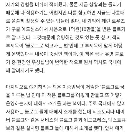
자기의 경험을 비취어 적어뒀다. 물론 지금 상황과는 틀리기
때문에 다 적용하기는 어렵지만 나름 참고하면 지금도 나름대
로 쏠쏠히 활용할 수 있는 팁들이 많다. 내 기억에 데런 로우즈
가 구글 애드센스에서 처음으로 1억원(10만불)을 받은 블로거
로 알고 있다. 그것떄문에 유명해진 것도 있는 듯 싶고. 책의
부제목이 '블로그로 먹고사는 법'인데 그 부제목에 맞게 어떻
게 운영했다는 내용이 중심인 책이다. 이 책은 국내 유명 블로
거 중 한명인 우성섭님이 번역한 책으로 원서 역시도 국내에
꽤 알려지기도 했다.
마지막으로 얘기하려는 책은 이종범님이 저술한 '블로그로 꿈
을 이루는 법'인데 이 책은 블로그를 어떻게 만들고 또 어떻게
운영하는지에 대해서 소개를 하는 책이다. 주로 국내에서 많이
사용하는 블로그 툴에 대해서 소개를 했는데 티스토리나 네이
버 블로그와 같은 서비스형 블로그 툴과 워드프레스, 텍스트큐
브와 같은 설치형 블로그 툴에 대해서 소개를 했다. 앞서 얘기