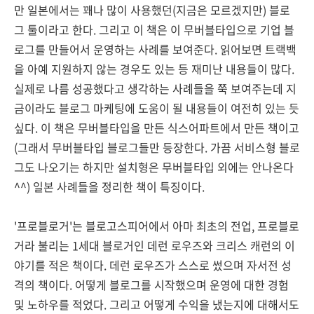
만 일본에서는 꽤나 많이 사용했던(지금은 모르겠지만) 블로
그 툴이라고 한다. 그리고 이 책은 이 무버블타입으로 기업 블
로그를 만들어서 운영하는 사례를 보여준다. 읽어보면 트랙백
을 아예 지원하지 않는 경우도 있는 등 재미난 내용들이 많다.
실제로 나름 성공했다고 생각하는 사례들을 쭉 보여주는데 지
금이라도 블로그 마케팅에 도움이 될 내용들이 여전히 있는 듯
싶다. 이 책은 무버블타입을 만든 식스어파트에서 만든 책이고
(그래서 무버블타입 블로그들만 등장한다. 가끔 서비스형 블로
그도 나오기는 하지만 설치형은 무버블타입 외에는 안나온다
^^) 일본 사례들을 정리한 책이 특징이다.
'프로블로거'는 블로고스피어에서 아마 최초의 전업, 프로블로
거라 불리는 1세대 블로거인 데런 로우즈와 크리스 캐런의 이
야기를 적은 책이다. 데런 로우즈가 스스로 썼으며 자서전 성
격의 책이다. 어떻게 블로그를 시작했으며 운영에 대한 경험
및 노하우를 적었다. 그리고 어떻게 수익을 냈는지에 대해서도