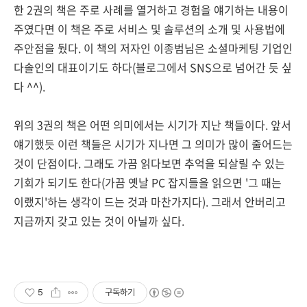
한 2권의 책은 주로 사례를 열거하고 경험을 얘기하는 내용이
주였다면 이 책은 주로 서비스 및 솔루션의 소개 및 사용법에
주안점을 뒀다. 이 책의 저자인 이종범님은 소셜마케팅 기업인
다솔인의 대표이기도 하다(블로그에서 SNS으로 넘어간 듯 싶
다 ^^).
위의 3권의 책은 어떤 의미에서는 시기가 지난 책들이다. 앞서
얘기했듯 이런 책들은 시기가 지나면 그 의미가 많이 줄어드는
것이 단점이다. 그래도 가끔 읽다보면 추억을 되살릴 수 있는
기회가 되기도 한다(가끔 옛날 PC 잡지들을 읽으면 '그 때는
이랬지'하는 생각이 드는 것과 마찬가지다). 그래서 안버리고
지금까지 갖고 있는 것이 아닐까 싶다.
5
구독하기