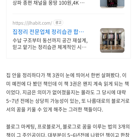
상파 종편 채널을 몽땅 100원,4K 스
트리밍
https://jlhabit.com/
광고
집정리 전문업체 정리습관 합리
적인 가격, 완벽한 결과
수납 구조부터 동선까지 공간 재설계,
믿고 맡기는 정리습관 체계적인 시스
템, 합리적인 가격까지! 집정리 고민
해결
집 안을 정리하다가 책 3권이 눈에 띄어서 한번 살펴봤다. 이
미 예전에 다 봤던 책인데 이 책 3권은 왠지 계속 읽게 되는 책
이었다. 지금은 의미가 없어졌을지는 몰라도 그 당시에 대략
5~7년 전에는 상당히 가능성이 있는, 또 나름대로의 블로거로
서의 꿈을 키울 수 있게 해주는 그러한 책들이다.
블로그 마케팅, 프로블로거, 블로그로 꿈을 이루는 법의 3개의
책이 그 주인공이다. 대부분이 5~6년전에 나왔던 책이고 한참