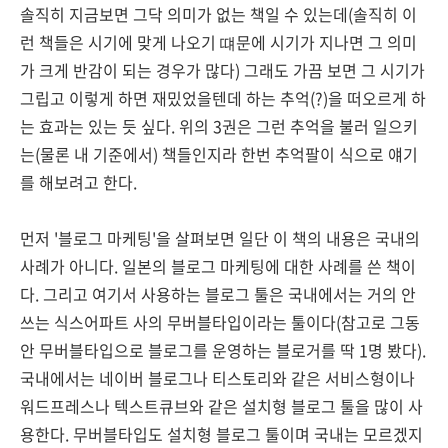
솔직히 지금보면 그닥 의미가 없는 책일 수 있는데(솔직히 이
런 책들은 시기에 맞게 나오기 떄문에 시기가 지나면 그 의미
가 크게 반감이 되는 경우가 많다) 그래도 가끔 보면 그 시기가
그립고 이렇게 하면 재밌었을텐데 하는 추억(?)을 떠오르게 하
는 효과는 있는 듯 싶다. 위의 3권은 그런 추억을 불러 일으키
는(물론 내 기준에서) 책들인지라 한번 추억팔이 식으로 얘기
를 해보려고 한다.
먼저 '블로그 마케팅'을 살펴보면 일단 이 책의 내용은 국내의
사례가 아니다. 일본의 블로그 마케팅에 대한 사례를 쓴 책이
다. 그리고 여기서 사용하는 블로그 툴은 국내에서는 거의 안
쓰는 식스어파트 사의 무버블타입이라는 툴이다(참고로 그동
안 무버블타입으로 블로그를 운영하는 블로거를 딱 1명 봤다).
국내에서는 네이버 블로그나 티스토리와 같은 서비스형이나
워드프레스나 텍스트큐브와 같은 설치형 블로그 툴을 많이 사
용한다. 무버블타입도 설치형 블로그 툴이며 국내는 모르겠지