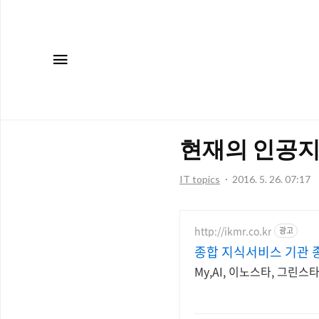
메뉴
현재의 인공지
IT topics
2016. 5. 26. 07:17
http://ikmr.co.kr
광고
종합 지식서비스 기관 
My,AI, 이노스타, 그린스