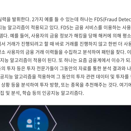
발휘한다. 2가지 예를 들 수 있는데 하나는 FDS(Fraud Detecti
능 알고리즘이 적용되고 있다. FDS는 금융 서비스를 이용하는 사용
다. 예를 들어, 사용자의 금융 정보가 해킹을 당해 해커에 의해 평
에서 거래가 진행되려고 할 때 바로 거래를 진행하지 않고 한번 더 사
 평소 사용자의 금융 거래 이력들을 수집하고 분석하여 패턴을 찾다. 
지능 알고리즘이 적용이 된다. 또 하나는 요즘 금융계에서 이슈가 되
등의 투자 등은 투자 전문가들이 그동안의 자료를 통한 분석 결과와
공지능 알고리즘을 적용하여 그 동안의 투자 관련 데이터 및 투자를 
 상황 등을 분석하여 투자 방향, 또는 종목을 추천해주는 것다. 여기
집 및 분석, 학습 등의 인공지능 알고리즘다.