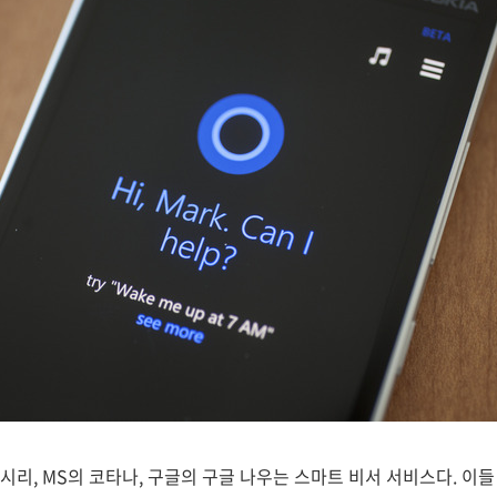
시리, MS의 코타나, 구글의 구글 나우는 스마트 비서 서비스다. 이