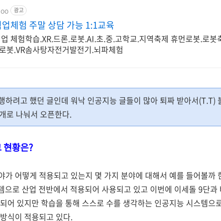
joo
광고
업체험 주말 상담 가능 1:1교육
 체험학습.XR.드론.로봇.AI.초.중.고학교.지역축제 휴먼로봇.로봇
로봇.VR솜사탕자전거발전기.뇌파체험
행하려고 했던 글인데 워낙 인공지능 글들이 많아 퇴짜 받아서(T.T
2개로 나눠서 오픈한다.
 현황은?
가 어떻게 적용되고 있는지 몇 가지 분야에 대해서 예를 들어볼까 
템으로 산업 전반에서 적용되어 사용되고 있고 이번에 이세돌 9단과 
되어 있지만 학습을 통해 스스로 수를 생각하는 인공지능 시스템으로 
방식이 적용되고 있다.