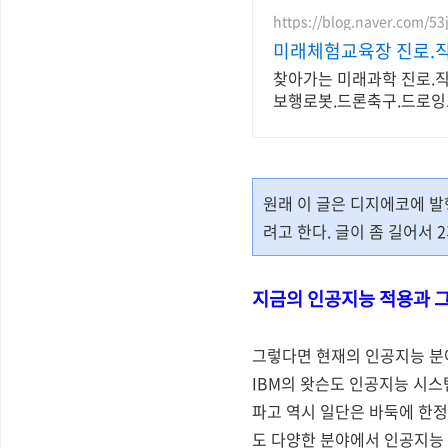
https://blog.naver.com/53
미래체험교육장 진로.직
찾아가는 미래과학 진로.직업
보행로봇.드론축구.드로잉
원래 이 글은 디지에코에 발
려고 한다. 글이 좀 길어서 
지금의 인공지능 적용과 그
그렇다면 현재의 인공지능 분야
IBM의 왓슨도 인공지능 시스
파고 역시 일단은 바둑에 한정
도 다양한 분야에서 인공지능 