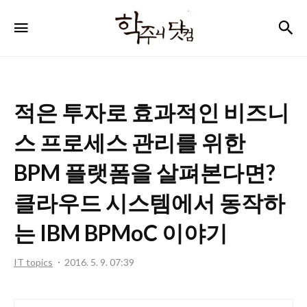
학
검
메뉴
주
니
닷
적은 투자로 효과적인 비즈니
컴
스 프로세스 관리를 위한
BPM 플랫폼을 살펴본다면?
클라우드 시스템에서 동작하
는 IBM BPMoC 이야기
IT topics
2016. 5. 9. 07:39