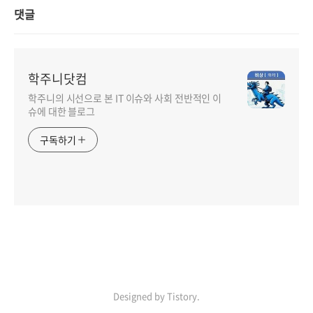
댓글
학주니닷컴
학주니의 시선으로 본 IT 이슈와 사회 전반적인 이
슈에 대한 블로그
구독하기
Designed by Tistory.