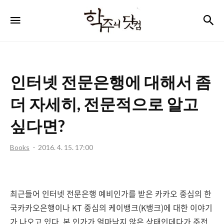
학
검
메뉴
주
니
닷
인터넷 전문은행에 대해서 좀
컴
더 자세히, 전문적으로 알고
싶다면?
Books
2016. 4. 15. 17:00
최근들어 인터넷 전문은행 예비인가를 받은 카카오 중심의 한
국카카오은행이나 KT 중심의 케이뱅크(K뱅크)에 대한 이야기
가 나오고 있다. 본 인가가 얼마남지 않은 상태인데다가 주전