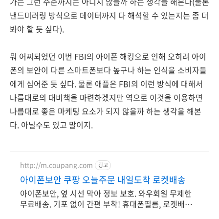
가는 그런 수준까지는 아니지 않을까 하는 생각을 해본다(물론
낸드미러링 방식으로 데이터까지 다 해석할 수 있는지는 좀 더
봐야 할 듯 싶다).
뭐 어찌되었던 이번 FBI의 아이폰 해킹으로 인해 오히려 아이
폰의 보안이 다른 스마트폰보다 높구나 하는 인식을 소비자들
에게 심어준 듯 싶다. 물론 애플은 FBI의 이런 방식에 대해서
나름대로의 대비책을 마련하겠지만 역으로 이것을 이용하면
나름대로 좋은 마케팅 요소가 되지 않을까 하는 생각을 해본
다. 아닐수도 있고 말이지.
http://m.coupang.com
광고
아이폰보안 쿠팡 오늘주문 내일도착 로켓배송
아이폰보안, 옆 시선 막아 정보 보호. 와우회원 무제한
무료배송. 기포 없이 간편 부착! 휴대폰필름, 로켓배송
으로 빠르게 받아보세요.