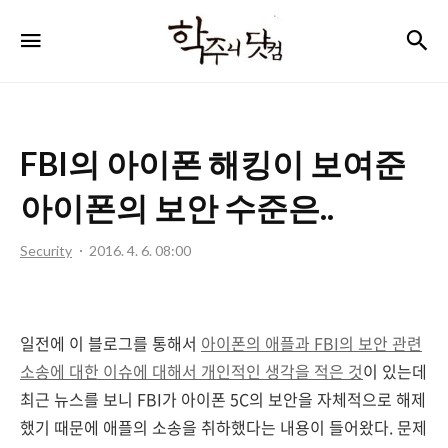
학
검
메뉴
주
니
닷
FBI의 아이폰 해킹이 보여준
컴
아이폰의 보안 수준은..
Security
2016. 4. 6. 08:00
일전에 이 블로그를 통해서
아이폰의 애플과 FBI의 보안 관련
소송에 대한 이슈에 대해서 개인적인 생각을 적은 것
이 있는데
최근 뉴스를 보니 FBI가 아이폰 5C의 보안을 자체적으로 해제
했기 때문에 애플의 소송을 취하했다는 내용이 들어왔다. 문제