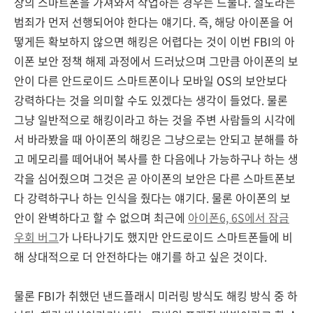
상의 스마트폰을 가져와서 작업하는 경우는 드물다. 절도라는
범죄가 먼저 선행되어야 한다는 얘기다. 즉, 해당 아이폰을 어
떻게든 확보하지 않으면 해킹은 어렵다는 것이 이번 FBI의 아
이폰 보안 정책 해제 과정에서 드러났으며 그만큼 아이폰의 보
안이 다른 안드로이드 스마트폰이나 모바일 OS의 보안보다
강력하다는 것을 의미할 수도 있겠다는 생각이 들었다. 물론
그냥 일반적으로 해킹이라고 하는 것을 주변 사람들의 시각에
서 바라봤을 때 아이폰의 해킹은 그냥으로는 안되고 분해를 하
고 메모리를 떼어내어 복사를 한 다음에나 가능하구나 하는 생
각을 심어줬으며 그것은 곧 아이폰의 보안은 다른 스마트폰보
다 강력하구나 하는 인식을 줬다는 얘기다. 물론 아이폰의 보
안이 완벽하다고 할 수 없으며 최근에
아이폰6, 6S에서 잠금
우회 버그
가 나타나기도 했지만 안드로이드 스마트폰들에 비
해 상대적으로 더 안전하다는 얘기를 하고 싶은 것이다.
물론 FBI가 취했던 낸드플래시 미러링 방식도 해킹 방식 중 하