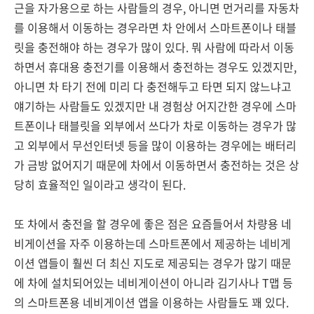
근을 자가용으로 하는 사람들의 경우, 아니면 먼거리를 자동차
를 이용해서 이동하는 경우라면 차 안에서 스마트폰이나 태블
릿을 충전해야 하는 경우가 많이 있다. 뭐 사람에 따라서 이동
하면서 휴대용 충전기를 이용해서 충전하는 경우도 있겠지만,
아니면 차 타기 전에 미리 다 충전해두고 타면 되지 않느냐고
얘기하는 사람들도 있겠지만 내 경험상 어지간한 경우에 스마
트폰이나 태블릿을 외부에서 쓰다가 차로 이동하는 경우가 많
고 외부에서 무선인터넷 등을 많이 이용하는 경우에는 배터리
가 금방 없어지기 때문에 차에서 이동하면서 충전하는 것은 상
당히 효율적인 일이라고 생각이 된다.
또 차에서 충전을 할 경우에 좋은 점은 요즘들어서 차량용 네
비게이션을 자주 이용하는데 스마트폰에서 제공하는 네비게
이션 앱들이 훨씬 더 최신 지도로 제공되는 경우가 많기 때문
에 차에 설치되어있는 네비게이션이 아니라 김기사나 T맵 등
의 스마트폰용 네비게이션 앱을 이용하는 사람들도 꽤 있다.