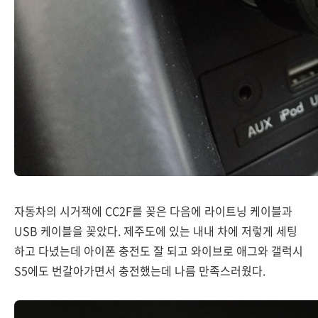
자동차의 시거잭에 CC2F를 꽂은 다음에 라이트닝 케이블과
USB 케이블을 꽂았다. 제주도에 있는 내내 차에 저렇게 세팅
하고 다녔는데 아이폰 충전도 잘 되고 와이브로 애그와 갤럭시
S5에도 번갈아가면서 충전했는데 나름 만족스러웠다.