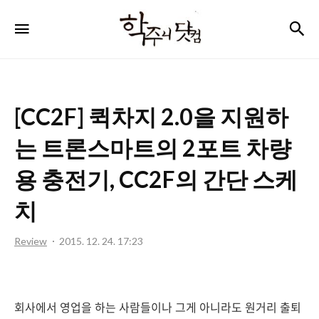
학
검
메뉴
주
니
닷
[CC2F] 퀵차지 2.0을 지원하
컴
는 트론스마트의 2포트 차량
용 충전기, CC2F의 간단 스케
치
Review
2015. 12. 24. 17:23
회사에서 영업을 하는 사람들이나 그게 아니라도 원거리 출퇴