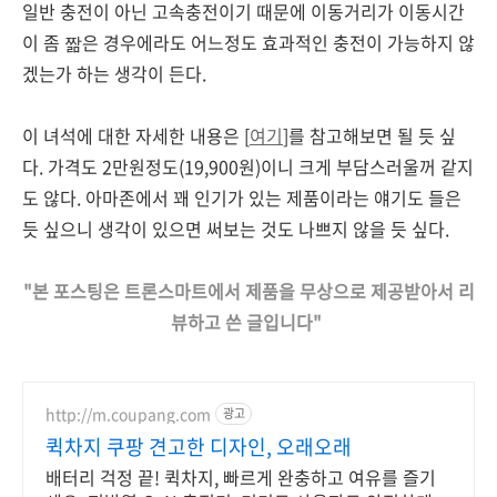
일반 충전이 아닌 고속충전이기 때문에 이동거리가 이동시간
이 좀 짦은 경우에라도 어느정도 효과적인 충전이 가능하지 않
겠는가 하는 생각이 든다.
이 녀석에 대한 자세한 내용은 [
여기
]를 참고해보면 될 듯 싶
다. 가격도 2만원정도(19,900원)이니 크게 부담스러울꺼 같지
도 않다. 아마존에서 꽤 인기가 있는 제품이라는 얘기도 들은
듯 싶으니 생각이 있으면 써보는 것도 나쁘지 않을 듯 싶다.
"본 포스팅은 트론스마트에서 제품을 무상으로 제공받아서 리
뷰하고 쓴 글입니다"
http://m.coupang.com
광고
퀵차지 쿠팡 견고한 디자인, 오래오래
배터리 걱정 끝! 퀵차지, 빠르게 완충하고 여유를 즐기