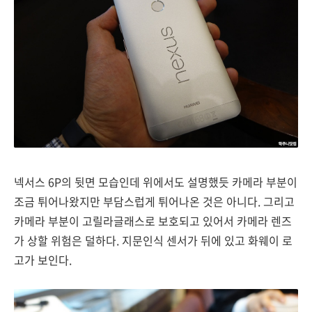
넥서스 6P의 뒷면 모습인데 위에서도 설명했듯 카메라 부분이
조금 튀어나왔지만 부담스럽게 튀어나온 것은 아니다. 그리고
카메라 부분이 고릴라글래스로 보호되고 있어서 카메라 렌즈
가 상할 위험은 덜하다. 지문인식 센서가 뒤에 있고 화웨이 로
고가 보인다.