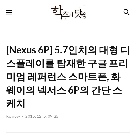
학
검
메뉴
주
니
닷
[Nexus 6P] 5.7인치의 대형 디
컴
스플레이를 탑재한 구글 프리
미엄 레퍼런스 스마트폰, 화
웨이의 넥서스 6P의 간단 스
케치
Review
2015. 12. 5. 09:25