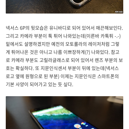
넥서스 6P의 뒷모습은 유니바디로 되어 있어서 매끈해보인다.
그리고 카메라 부분이 툭 튀어 나와있는데(이른바 카툭튀 -.-)
밑에서도 설명하겠지만 예전의 모토롤라의 레이저처럼 그렇
게 튀어나온 것은 아니고 나름 이쁘장하게(?) 나와있다. 참고
로 카메라 부분도 고릴라글래스로 되어 있어서 렌즈 부분의 보
호는 확실하다. 또 지문인식센서 부분이 뒤에 있는데(넥서스
로고 옆에 원형으로 된 부분) 이제는 지문인식은 스마트폰의
기본 사양이 되어가고 있는 듯 싶다.