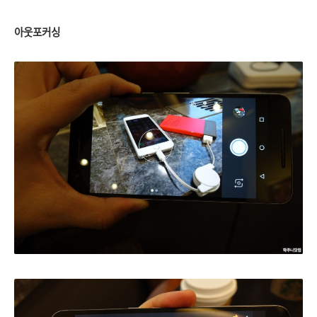
아웃포커싱