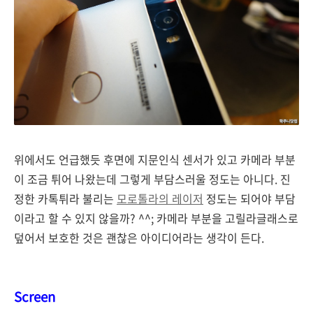
위에서도 언급했듯 후면에 지문인식 센서가 있고 카메라 부분
이 조금 튀어 나왔는데 그렇게 부담스러울 정도는 아니다. 진
정한 카톡튀라 불리는
모로톨라의 레이저
정도는 되어야 부담
이라고 할 수 있지 않을까? ^^; 카메라 부분을 고릴라글래스로
덮어서 보호한 것은 괜찮은 아이디어라는 생각이 든다.
Screen