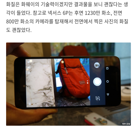
화질은 화웨이의 기술력이겠지만 결과물을 보니 괜찮다는 생
각이 들었다. 참고로 넥서스 6P는 후면 1230만 화소, 전면
800만 화소의 카메라를 탑재해서 전면에서 찍은 사진의 화질
도 괜찮았다.