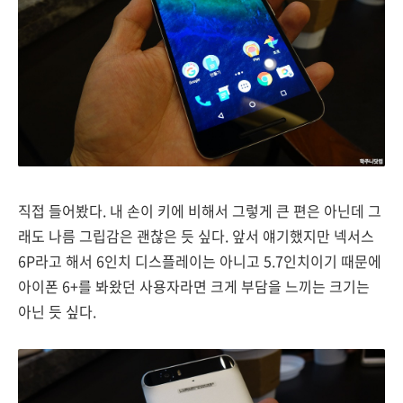
직접 들어봤다. 내 손이 키에 비해서 그렇게 큰 편은 아닌데 그
래도 나름 그립감은 괜찮은 듯 싶다. 앞서 얘기했지만 넥서스
6P라고 해서 6인치 디스플레이는 아니고 5.7인치이기 때문에
아이폰 6+를 봐왔던 사용자라면 크게 부담을 느끼는 크기는
아닌 듯 싶다.