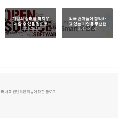
기업의 승패를 좌지우
외국 밴더들이 장악하
지할 수 있을 정도로
고 있는 기업용 무선랜
2015.06.18
2015.04.08
커진 오픈소스, 하지만
시장에서 선전하고 있
그 이면에는 고려해야
는 삼성 스마트 무선랜
할 사항들이 많은데..
이야기
슈와 사회 전반적인 이슈에 대한 블로그