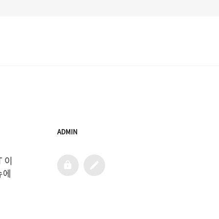
ADMIN
T 이
admin
글
쓰
에 
기