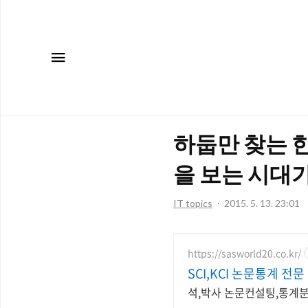
메뉴
하둡만 찾는 
을 보는 시대가
IT topics
2015. 5. 13. 23:01
https://sasworld20.co.kr/
SCI,KCI 논문통계 전문
석,박사 논문컨설팅,통계분석