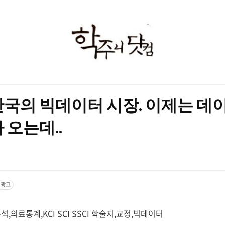
학
주
니
닷
한국의 빅데이터 시장. 이제는 데
컴
 오는데..
광고
,의료통계,KCI SCI SSCI 학술지,교정,빅데이터