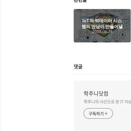
IoT와 빅데이터 시스
템의 만남이 만들어낼
2015.06.24
자동화 시스템 이야기
댓글
학주니닷컴
학주니의 시선으로 본 IT 이
구독하기