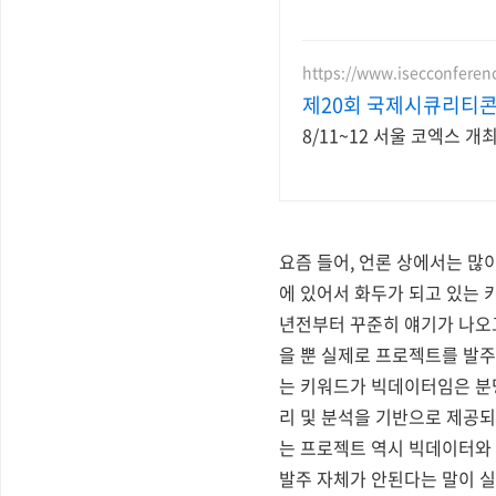
https://www.isecconferen
제20회 국제시큐리티콘퍼
8/11~12 서울 코엑스 
요즘 들어, 언론 상에서는 많
에 있어서 화두가 되고 있는 
년전부터 꾸준히 얘기가 나오
을 뿐 실제로 프로젝트를 발
는 키워드가 빅데이터임은 분명
리 및 분석을 기반으로 제공
는 프로젝트 역시 빅데이터와 
발주 자체가 안된다는 말이 실