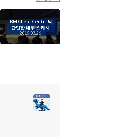
IBM Client Center의
간단한 내부 스케치
2015.03.26