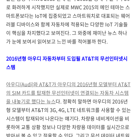
로 화려하게 시작했지만 실제로 MWC 2015의 메인 테마는 스
마트폰보다는 IoT에 집중되었고 스마트워치로 대표되는 웨어
러블 디바이스와 함께 자동차에 적용되는 다양한 IoT 기술들
이 핵심을 차지했다고 보여진다. 그 와중에 재미난 뉴스 하나
가 눈에 보여서 읽어보고 느낀 바를 적어볼까 한다.
2016년형 아우디 자동차부터 도입될 AT&T의 무선인터넷시
스템
아우디(Audi)와 AT&T가 아우디의 2016년형 모델부터 AT&T
의 SIM 카드를 탑재한 무선인터넷이 연결되는 자동차 시스템
을 내놓기로 했다는 뉴스
다. 정확히 말하면 아우디의 2016년
형 모델부터 AT&T의 3G, 4G, LTE 네트워크를 사용할 수 있는
시스템이 탑재되어 나온다는 얘기다. 차량용 네비게이션을 비
롯하여 교통 상황 정보나 다양한 차량용 데이터를 실시간으로
받아서 볼 수 있고 적용할 수 있다. 그리고 무선 데이터 네트워