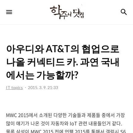
학
검
메뉴
주
니
닷
아우디와 AT&T의 협업으로
컴
나올 커넥티드 카. 과연 국내
에서는 가능할까?
IT topics
2015. 3. 9. 21:33
MWC 2015에서 소개된 다양한 기술들과 제품들 중에서 가장
많이 얘기가 나온 것이 자동차와 IoT 관련 내용들인거 같다.
물론 삼성이 MWC 2015 전에 언팩 2015를 통해서 갤럭시 S6