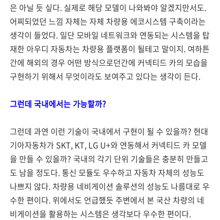
은 아닐 듯 싶다. 실제로 해당 모델이 나와봐야 알겠지만서도.
어찌되었던 느낌 자체는 자체 차량용 에코시스템 구축이라는
생각이 들었다. 일단 모바일 네트워크와 연동되는 시스템을 탑
재한 아우디 자동차는 차량용 플랫폼이 될테고 말이지. 여하튼
간에 해외의 경우 어떤 방식으로던간에 커넥티드 카의 모습을
구현하기 위해서 무엇이라도 보여주고 있다는 생각이 든다.
그런데 국내에서는 가능할까?
그런데 과연 이런 기술이 국내에서 구현이 될 수 있을까? 현대
기아자동차가 SKT, KT, LG U+와 연동해서 커넥티드 카 모델
을 만들 수 있을까? 국내의 각기 단위 기술들은 충분히 만들고
도 남을 정도다. 통신 모듈도 우수하고 자동차 자체의 성능도
나쁘지 않다. 차량용 네비게이션 솔루션의 성능도 나름대로 우
수한 편이다. 위에서도 언급했듯 주변에서 본 국산 차량의 네
비게이션을 활용하는 시스템은 생각보다 우수한 편이다.