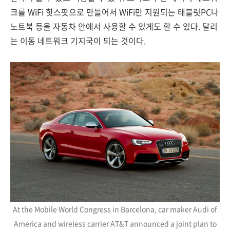
크를 WiFi 핫스팟으로 만들어서 WiFi만 지원되는 태블릿PC나
노트북 등을 자동차 안에서 사용할 수 있게도 할 수 있다. 달리
는 이동 네트워크 기지국이 되는 것이다.
At the Mobile World Congress in Barcelona, car maker Audi of
America and wireless carrier AT&T announced a joint plan to