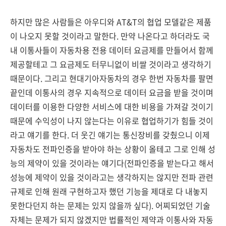
하지만 많은 사람들은 아우디와 AT&T의 협업 모델같은 제품
이 나오지 못할 것이라고 말한다. 만약 나온다고 하더라도 국
내 이통사들이 자동차용 전용 데이터 요금제를 만들어서 함께
제공할테고 그 요금제도 터무니없이 비쌀 것이라고 생각하기
때문이다. 그리고 현대기아자동차의 경우 한번 자동차를 팔면
끝인데 이통사의 경우 지속적으로 데이터 요금을 받을 것이며
데이터를 이용한 다양한 서비스에 대한 비용을 가져갈 것이기
때문에 수익성이 나지 않는다는 이유로 협업하기가 힘들 것이
라고 얘기를 한다. 더 웃긴 얘기는 통신장비를 갖췄으니 이제
자동차도 전파인증을 받아야 하는 상황이 올테고 그로 인해 성
능의 제약이 있을 것이라는 얘기다(전파인증을 받는다고 해서
성능에 제약이 있을 것이라고는 생각하지는 않지만 전파 관련
규제로 인해 원래 구현하고자 했던 기능을 제대로 다 내놓지
못한다던지 하는 문제는 있지 않을까 싶다). 어찌되었던 기술
자체는 문제가 되지 않겠지만 법률적인 제약과 이통사와 자동