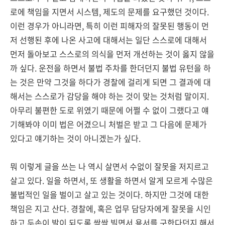
로에 책임을 지면서 시스템, 제도의 문제를 요구했던 것이다.
이런 경우가 아니라면, 특히 이런 피해자의 잘못된 행동이 먼
저 선행된 후에 나온 사고에 대해서는 일단 스스로에 대해서
먼저 돌아보고 스스로의 의식을 먼저 개선하는 것이 옳지 않을
까 싶다. 운전을 하면서 불법 주차를 한더던지 불법 유턴을 하
는 것은 만약 그것을 하다가 경찰에 걸리게 되면 그 결과에 대
해서는 스스로가 감당을 해야 하는 것이 맞는 것처럼 말이지.
아무리 불편한 도로 위였기 때문에 어쩔 수 없이 그랬다고 얘
기해봐야 이미 법은 어겼으니 처벌은 받고 그 다음에 문제가
있다고 얘기하는 것이 아니겠는가 싶다.
뭐 이렇게 글을 쓰는 나 역시 살면서 수없이 잘못을 저지르고
살고 있다. 일을 하면서, 또 생활을 하면서 알게 모르게 수많은
불법적인 일을 벌이고 살고 있는 것이다. 하지만 그것에 대한
책임은 지고 산다. 경찰에, 혹은 업무 담당자에게 잘못을 시인
하고 두손이 발이 되도록 싹싹 빌면서 용서를 구한다던지 해서