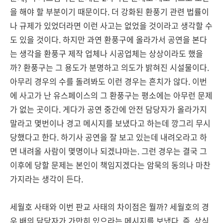
을 해야 할 부분이기 때문이다. 더 강화된 환풍기 관련 법률이
나 규제가 있었더라면 이런 사고는 없었을 것이라고 생각할 수
도 있을 것이다. 하지만 과연 환풍구에 올라가서 공연을 본다
는 생각을 환풍구 제작 업체나 시공업체는 상상이라도 했을
까? 환풍구는 그 용도가 분명하고 의도가 밝혀진 시설물이다.
아무리 경우의 수를 돌려봐도 이런 경우는 흔치가 않다. 이번
에 사고가 난 유스페이스의 그 환풍구는 평소에는 아무런 문제
가 없는 곳이다. 게다가 공연 중간에 안전 담당자가 올라가지
말라고 몇번이나 경고 메시지를 보냈다고 하는데 깡그리 무시
당했다고 한다. 하기사 공연을 잘 보고 있는데 내려오라고 하
면 내려올 사람이 몇명이나 되겠냐마는. 그런 경우는 결국 그
이후에 당할 문제는 본인이 책임지겠다는 암묵의 동의나 마찬
가지라는 생각이 든다.
세월호 사태와 이번 판교 사태의 차이점은 뭘까? 세월호의 경
우 배의 담당자가 가만히 있으라는 메시지를 보냈다. 즉, 상식