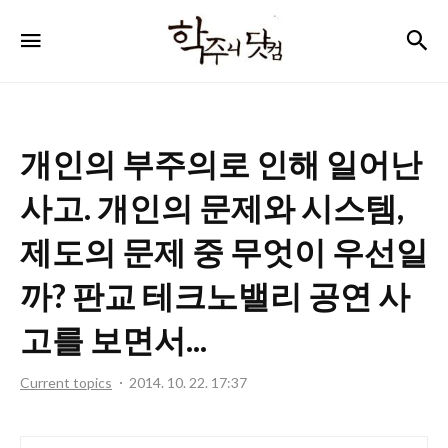
학
검
메뉴
주
니
닷
개인의 부주의로 인해 일어난
컴
사고. 개인의 문제와 시스템,
제도의 문제 중 무엇이 우선일
까? 판교 테크노밸리 공연 사
고를 보면서...
Current topics
2014. 10. 22. 17:37