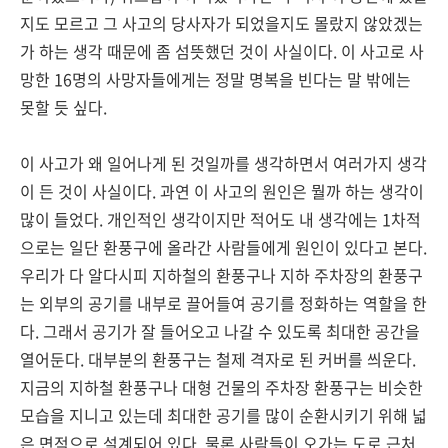
지도 모르고 그 사고의 당사자가 되었을지도 몰랐지 않았겠는
가 하는 생각 때문에 좀 섬뜻했던 것이 사실이다. 이 사고로 사
망한 16명의 사망자들에게는 정말 명복을 빈다는 말 밖에는
못할 듯 싶다.
이 사고가 왜 일어나게 된 것일까를 생각하면서 여러가지 생각
이 든 것이 사실이다. 과연 이 사고의 원인은 뭘까 하는 생각이
많이 들었다. 개인적인 생각이지만 적어도 내 생각에는 1차적
으로는 일단 환풍구에 올라간 사람들에게 원인이 있다고 본다.
우리가 다 알다시피 지하철의 환풍구나 지하 주차장의 환풍구
는 외부의 공기를 내부로 끌어들여 공기를 정화하는 역할을 한
다. 그래서 공기가 잘 들어오고 나갈 수 있도록 최대한 공간을
열어둔다. 대부분의 환풍구는 철제 격자로 된 커버를 씌운다.
지금의 지하철 환풍구나 대형 건물의 주차장 환풍구는 비슷한
모습을 지니고 있는데 최대한 공기를 많이 순환시키기 위해 넓
은 면적으로 설계되어 있다. 물론 사람들이 오가는 도로 근처