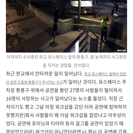
아직까지 수사중인 판교 유스페이스 앞의 환풍구. 밤 늦게까지 사고현장
을 지키는 경찰들. 안쓰럽다.
최근 판교에서 안타까운 일이 일어났다.
판교 유스페이스 앞에서 있었
가 일어난 것이다. 유스페이스 주
던 공연 도중에 환풍구가 무너지는 사고
차장 환풍구 위에서 공연을 봤던 27명의 사람들이 떨어져서
16명이 사망하는 사고가 일어났다는 뉴스를 들었다. 직장 근
처이기도 했고 그날 마침 워크샵을 갔던 터라 공연에 참여하지
못했지만(회사 사람들이 왜 이날 워크샵을 잡았냐고 아우성이
었다. 공연에 포미닛과 티아라 등의 걸그룹 공연이 있었기 때
문이었으리라) 워크샵이 아니었더라면 나 역시 이 공연에 갔을