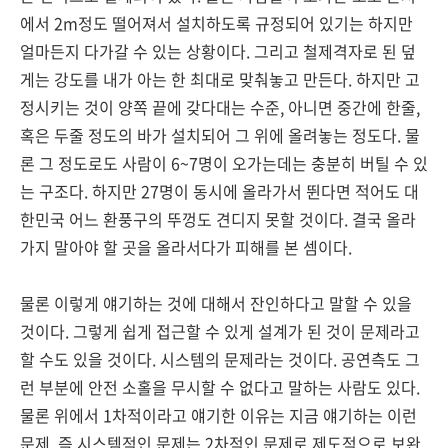
에서 2m정도 떨어져서 설치하도록 규정되어 있기는 하지만
얼마든지 다가갈 수 있는 상황이다. 그리고 철제격자로 된 덮
게는 강도를 내가 아는 한 최대로 맞춰놓고 만든다. 하지만 고
정시키는 것이 양쪽 끝에 갖다대는 수준, 아니면 중간에 한줄,
혹은 두줄 정도의 바가 설치되어 그 위에 올려놓는 정도다. 물
론 그 정도로도 사람이 6~7명이 오가는데는 충분히 버틸 수 있
는 구조다. 하지만 27명이 동시에 올라가서 뛴다면 적어도 대
한민국 어느 환풍구의 뚜껑도 견디지 못할 것이다. 결국 올라
가지 말아야 할 곳을 올라서다가 피해를 본 셈이다.
물론 이렇게 얘기하는 것에 대해서 잔인하다고 말할 수 있을
것이다. 그렇게 쉽게 접근할 수 있게 설계가 된 것이 문제라고
할 수도 있을 것이다. 시스템의 문제라는 것이다. 공연측도 그
런 부분에 안전 소홀을 무시할 수 없다고 말하는 사람도 있다.
물론 위에서 1차적이라고 얘기한 이유는 지금 얘기하는 이런
문제, 즉 시스템적인 문제는 2차적인 문제로 제도적으로 보완