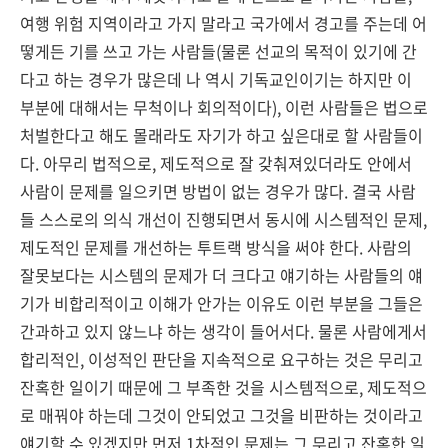
여행 위험 지역이라고 가지 말라고 국가에서 경고를 주는데 어
떻게든 기를 쓰고 가는 사람들(물론 선교의 목적이 있기에 간
다고 하는 경우가 많은데 나 역시 기독교인이기는 하지만 이
부분에 대해서는 무척이나 회의적이다), 이런 사람들은 법으로
처벌한다고 해도 몰래라도 자기가 하고 싶은대로 할 사람들이
다. 아무리 법적으로, 제도적으로 잘 갖춰져있더라도 안에서
사람이 문제를 일으키면 방법이 없는 경우가 많다. 결국 사람
들 스스로의 의식 개선이 진행되면서 동시에 시스템적인 문제,
제도적인 문제를 개선하는 투트랙 방식을 써야 한다. 사람의
잘못보다는 시스템의 문제가 더 크다고 얘기하는 사람들의 얘
기가 비합리적이고 이해가 안가는 이유도 이런 부분을 그들은
간과하고 있지 않느냐 하는 생각이 들어서다. 물론 사람에게서
합리적인, 이성적인 판단을 지속적으로 요구하는 것은 무리고
잔혹한 일이기 때문에 그 부족한 것을 시스템적으로, 제도적으
로 매꿔야 하는데 그것이 안되었고 그것을 비판하는 것이라고
얘기할 수 있겠지만 먼저 1차적인 문제는 그 무리고 잔혹한 일