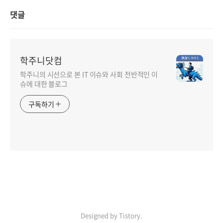
댓글
학주니닷컴
학주니의 시선으로 본 IT 이슈와 사회 전반적인 이
슈에 대한 블로그
구독하기
Designed by Tistory.