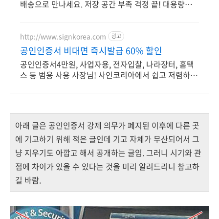
배송으로 만나세요. 저장 공간 부족 걱정 끝! 대용량
USB 메모리로 여유롭게 활용하세요.
http://www.signkorea.com
광고
공인인증서 비대면 즉시발급 60% 할인
공인인증서4만원, 사업자용, 전자입찰, 나라장터, 홈택
스 등 범용 사용 사장님! 사인코리아에서 쉽고 저렴하게
발급받으세요!
아래 글은 공인인증서 강제 의무가 폐지된 이후에 다른 곳
에 기고하기 위해 적은 글인데 기고 자체가 무산되어서 그
냥 지우기도 아깝고 해서 공개하는 글임. 그러니 시기와 관
점에 차이가 있을 수 있다는 것을 미리 알려드리니 참고하
길 바람.