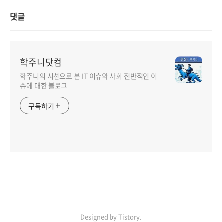
댓글
학주니닷컴
학주니의 시선으로 본 IT 이슈와 사회 전반적인 이
슈에 대한 블로그
구독하기
Designed by Tistory.