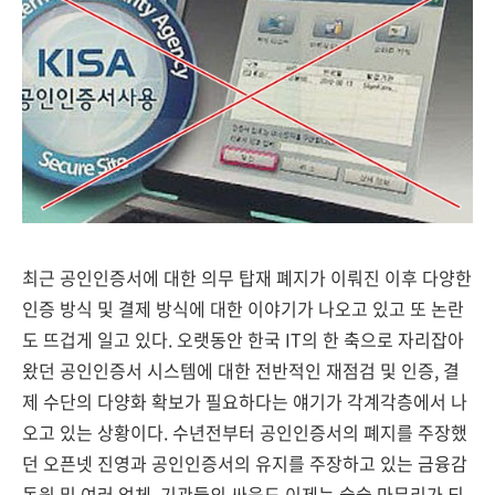
최근 공인인증서에 대한 의무 탑재 폐지가 이뤄진 이후 다양한
인증 방식 및 결제 방식에 대한 이야기가 나오고 있고 또 논란
도 뜨겁게 일고 있다. 오랫동안 한국 IT의 한 축으로 자리잡아
왔던 공인인증서 시스템에 대한 전반적인 재점검 및 인증, 결
제 수단의 다양화 확보가 필요하다는 얘기가 각계각층에서 나
오고 있는 상황이다. 수년전부터 공인인증서의 폐지를 주장했
던 오픈넷 진영과 공인인증서의 유지를 주장하고 있는 금융감
독원 및 여러 업체, 기관들의 싸움도 이제는 슬슬 마무리가 되