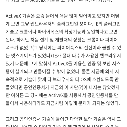
ActiveX 기술은 요즘 들어서 욕을 많이 얻어먹고 있지만 어떻
게 보면 그냥 웹브라우저의 플러그인일 뿐이다. IE의 플러그인
기술로 크롬이나 파이어폭스의 확장기능과 동일하다고 보면
된다. 하지만 처음 설계 및 개발때의 상황은 크롬이나 파이어
폭스가 없었고(그 당시에는 파이어폭스의 전신이라 불릴 수 있
는 넷스케이프가 있었다) IE가 절대 다수가 사용한 웹브라우저
였기 때문에 그에 맞춰서 ActiveX를 이용한 인증 및 보안 시스
템이 설계되고 만들어질 수 밖에 없었다. 물론 지금에 와서 지
속적으로 기술에 맞게 타 브라우저와 타 OS에 호환되도록 만
들었다면 공인인증서가 지금의 이 사단(?)이 나지는 않았겠지
만 여하튼 그 당시에는 ActiveX를 사용해서 공인인증서를 만
들어서 사용하더라도 지금처럼 이렇게 문제가 되지는 않았다.
그리고 공인인증서 기술에 들어간 다양한 보안 기술은 역시 그
당시에 사용할 수 있었던 기술 중 웹 환경에서 사용할 수 있는