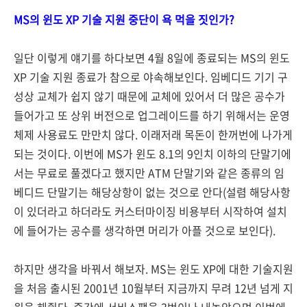
MS의 윈도 XP 기술 지원 중단이 욕 먹을 짓인가?
일단 이렇게 얘기를 하다보면 4월 8일에 종료되는 MS의 윈도
XP 기술 지원 종료가 참으로 야속해보인다. 임베디드 기기 구
성상 교체가 쉽지 않기 때문에 교체에 있어서 더 많은 공수가
들어가고 또 상위 버전으로 업그레이드를 하기 위해서는 운영
체제 사용료도 만만치 않다. 이래저래 목돈이 한꺼번에 나가게
되는 것이다. 이번에 MS가 윈도 8.1의 9인치 이하의 단말기에
서는 무료로 풀겠다고 했지만 ATM 단말기와 같은 종류의 임
베디드 단말기는 해당상항이 없는 것으로 안다(설렴 해당사항
이 있더라고 하더라도 커스터마이징 비용부터 시작하여 설치
에 들어가는 공수를 생각하면 머리가 아플 것으로 보인다).
하지만 생각을 바꿔서 해보자. MS는 윈도 XP에 대한 기술지원
을 처음 출시된 2001년 10월부터 지금까지 무려 12년 넘게 지
원을 해줬다. 중간에 서비스팩을 3번이나 내놓았으며 이번에