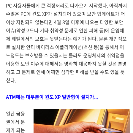
PC 사용자들에게 큰 걱정꺼리로 다가오기 시작했다. 아직까지
수많은 PC에 윈도 XP가 설치되어 있으며 보안 업데이트가 더
이상 지원되지 않는다면 4월 8일 이후에 나오는 다양한 보안
이슈(악성코드나 기타 취약성 문제로 인한 피해 등)에 운영체
제 레벨에서의 보호는 못받는다는 얘기가 된다. 물론 개인적으
로 설치한 안티 바이러스 어플리케이션(백신 등)을 통해서 어
느정도는 보호받을 수 있을지는 몰라도 운영체제의 취약점을
이용한 보안 이슈에 대해서는 명확히 대응하지 못할 것은 분명
하고 그 문제로 인해 어쩌면 심각한 피해를 받을 수도 있을 듯
싶다.
ATM에는 대부분이 윈도 XP 일반형이 설치가...
일단 금융
권에서 문
제가 되는