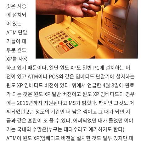
것은 시중
에 설치되
어 있는
ATM 단말
기들이 대
부분 윈도
XP를 사용
하고 있기 때문이다. 일단 윈도 XP도 일반 PC에 설치하는 버
전이 있고 ATM이나 POS와 같은 임베디드 단말기에 설치하는
윈도 XP 임베디드 버전이 있다. 위에서 언급한 4월 8일에 완료
가 되는 것은 윈도 XP 일반 버전이고 윈도 XP 임베디드의 경우
에는 2016년까지 지원된다고 MS가 밝혔다. 하지만 그것도 어
찌되었던 2년 정도의 기간만 더 남은 셈이고 그 때가 되면 지
금과 같은 혼란이 또 올 수 있다. 어찌되었던 내가 들었던 이야
기는 국내의 수많은(누구는 대다수라고 얘기하기도 한다)
ATM이 윈도 XP(임베디드 버전을 설치한 것도 일부 있지만 대