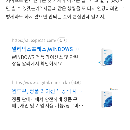
만 별 수 있겠는가? 지금과 같은 상황을 또 다시 안당하려면 그
렇게라도 하지 않으면 안되는 것이 현실인데 말이지.
https://aliexpress.com/
광고
알리익스프레스,WINDOWS 내
맘에 쏙드는 오늘의 특가
WINDOWS 정품 라이선스 및 관련
상품 알리에서 확인하세요
https://www.digitalzone.co.kr/
광고
윈도우, 정품 라이선스 공식 사업
자 전용 할인 혜택!
정품 판매처에서 안전하게 정품 구
매!, 개인 및 기업 사용 가능/영구버전
&실물발송 제품별 견적서 즉시출력,
기업 고객 계산서 발급 가능!