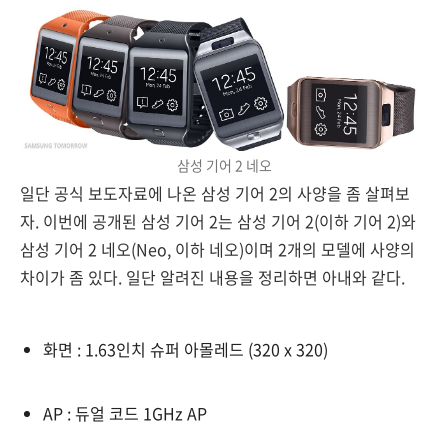
삼성 기어 2 네오
일단 공식 보도자료에 나온 삼성 기어 2의 사양을 좀 살펴보
자. 이번에 공개된 삼성 기어 2는 삼성 기어 2(이하 기어 2)와
삼성 기어 2 네오(Neo, 이하 네오)이며 2개의 모델에 사양의
차이가 좀 있다. 일단 알려진 내용을 정리하면 아내와 같다.
화면 : 1.63인치 슈퍼 아몰레드 (320 x 320)
AP : 듀얼 코드 1GHz AP