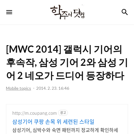
학
검
메뉴
주
니
닷
[MWC 2014] 갤럭시 기어의
컴
후속작, 삼성 기어 2와 삼성 기
어 2 네오가 드디어 등장하다
Mobile topics
2014. 2. 23. 16:46
http://m.coupang.com
광고
삼성기어 쿠팡 손목 위 세련된 스타일
삼성기어, 심박수와 숙면 패턴까지 정교하게 확인하세