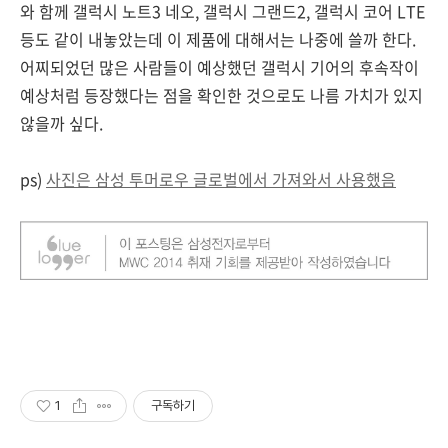
와 함께 갤럭시 노트3 네오, 갤럭시 그랜드2, 갤럭시 코어 LTE
등도 같이 내놓았는데 이 제품에 대해서는 나중에 쓸까 한다.
어찌되었던 많은 사람들이 예상했던 갤럭시 기어의 후속작이
예상처럼 등장했다는 점을 확인한 것으로도 나름 가치가 있지
않을까 싶다.
ps)
사진은 삼성 투머로우 글로벌에서 가져와서 사용했음
1
구독하기