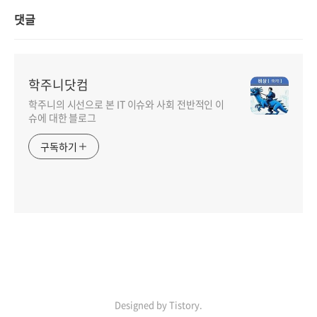
댓글
학주니닷컴
학주니의 시선으로 본 IT 이슈와 사회 전반적인 이
슈에 대한 블로그
구독하기
Designed by Tistory.