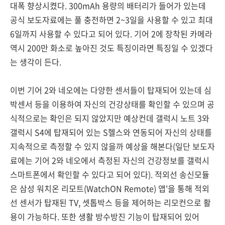
대폭 향상시켰다. 300mAh 용량의 배터리가 들어가 있는데
공식 보도자료에는 풀 충전하면 2~3일을 사용할 수 있고 최대
6일까지 사용할 수 있다고 되어 있다. 기어 2에 장착된 카메라
역시 200만 화소로 높아진 것도 특징이라면 특징일 수 있겠다
는 생각이 든다.
이번 기어 2와 네오에는 다양한 센서들이 탑재되어 있는데 심
박센서 등을 이용하여 자신의 건강상태를 확인할 수 있으며 공
식적으로는 확인은 되지 않았지만 예상컨데 갤럭시 노트 3와
갤럭시 S4에 탑재되어 있는 S헬스와 연동되어 자신의 상태를
지속적으로 측정할 수 있지 않을까 예상을 해본다(일단 보도자
료에는 기어 2와 네오에서 측정된 자신의 건강정보를 갤럭시
스마트폰에서 확인할 수 있다고 되어 있다). 적외선 송신모듈
은 삼성 워치온 리모트(WatchON Remote) 앱'을 통해 적외
선 센서가 탑재된 TV, 셋톱박스 등을 제어하는 리모컨으로 활
용이 가능하다. 또한 생활 방수방진 기능이 탑재되어 있어