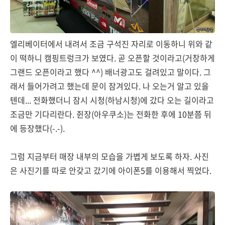
엘리베이터에서 내려서 조금 구석진 자리로 이동하니 위와 같
이 떡하니 캠핑트렁크가 보였다. 곧 오픈할 것이라고(거창하게
그랜드 오픈이라고 했다 ^^) 배너광고도 걸려있고 말이다. 그
래서 들어가려고 했는데 문이 잠겨있다. 나 오는거 알고 있을
텐데... 전화했더니 잠시 시청(하남시청)에 갔다 오는 길이라고
조금만 기다리란다. 쥔장(아우쿠소)는 전화한 후에 10분쯤 뒤
에 등장했다(-.-).
그럼 지금부터 매장 내부의 모습을 가볍게 보도록 하자. 사진
은 사진기를 따로 안갖고 갔기에 아이폰5를 이용해서 찍었다.