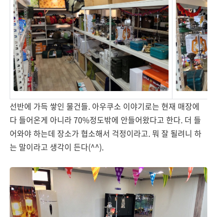
선반에 가득 쌓인 물건들. 아우쿠소 이야기로는 현재 매장에
다 들어온게 아니라 70%정도밖에 안들어왔다고 한다. 더 들
어와야 하는데 장소가 협소해서 걱정이라고. 뭐 잘 될려니 하
는 말이라고 생각이 든다(^^).