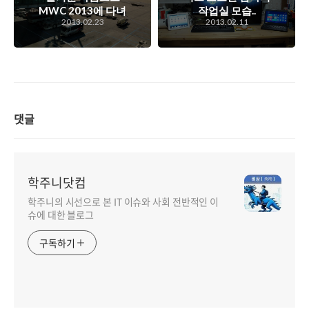
MWC 2013에 다녀
작업실 모습..
2013.02.23
2013.02.11
오겠습니다 ^^;
댓글
학주니닷컴
학주니의 시선으로 본 IT 이슈와 사회 전반적인 이
슈에 대한 블로그
구독하기