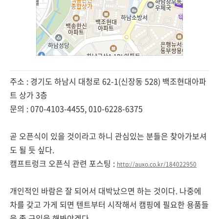
주소 : 경기도 하남시 대청로 62-1(신장동 528) 백조현대아파
트 상가 3층
문의 : 070-4103-4455, 010-6228-6375
곧 오픈식이 있을 것이라고 하니 관심있는 분들은 찾아가보셔
도 될 듯 싶다.
캠프트렁크 오픈식 관련 포스팅 :
http://auxo.co.kr/184022950
개인적인 바람은 잘 되어서 대박났으면 하는 것이다. 나중에
차를 갖고 가게 되면 텐트부터 시작해서 캠핑에 필요한 용품들
을 좀 구입을 해봐야겠다.