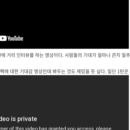
전에 거리 인터뷰를 하는 영상이다. 사람들의 기대가 얼마나 큰지 얼추 
팩에 대한 기대감 영상인데 봐두는 것도 재밌을 듯 싶다. 일단 1탄은