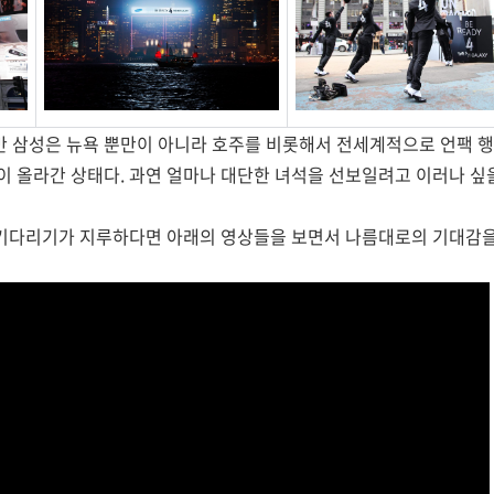
 삼성은 뉴욕 뿐만이 아니라 호주를 비롯해서 전세계적으로 언팩 행
 올라간 상태다. 과연 얼마나 대단한 녀석을 선보일려고 이러나 싶
지 기다리기가 지루하다면 아래의 영상들을 보면서 나름대로의 기대감을