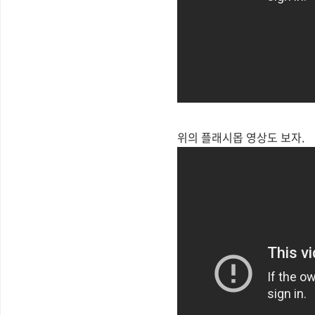
위의 플래시몹 영상도 보자.