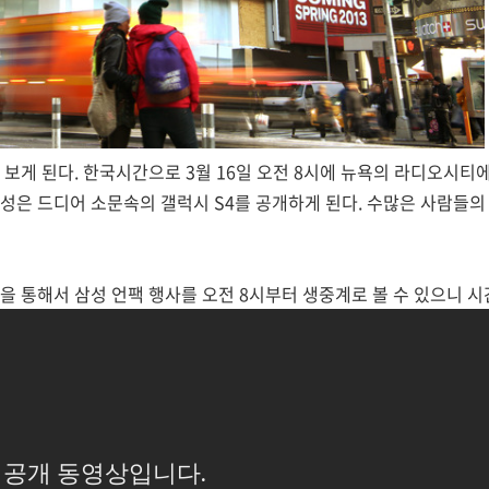
보게 된다. 한국시간으로 3월 16일 오전 8시에 뉴욕의 라디오시티에서 
성은 드디어 소문속의 갤럭시 S4를 공개하게 된다. 수많은 사람들의
을 통해서 삼성 언팩 행사를 오전 8시부터 생중계로 볼 수 있으니 