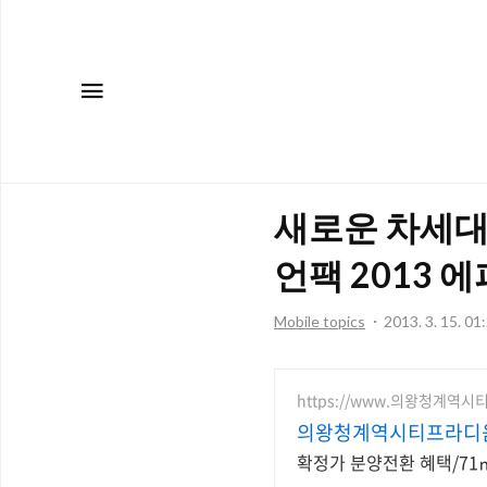
메뉴
새로운 차세대
언팩 2013 
Mobile topics
2013. 3. 15. 01
https://www.의왕청계역시
의왕청계역시티프라디
확정가 분양전환 혜택/71㎡