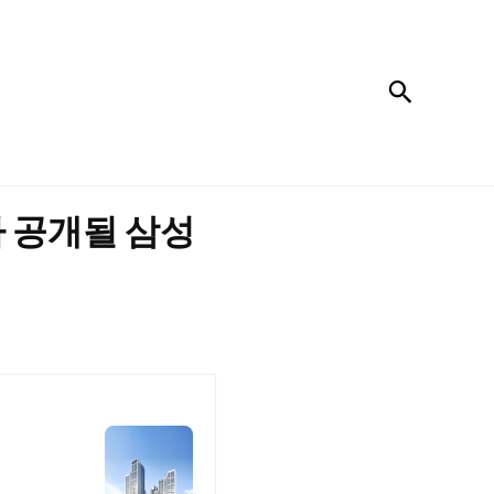
검색
가 공개될 삼성