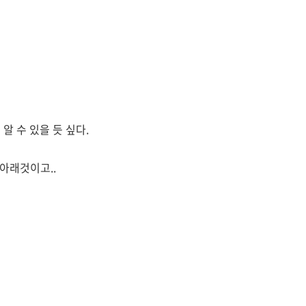
알 수 있을 듯 싶다.
 아래것이고..