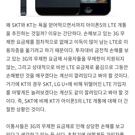
왜 SKT와 KT는 욕을 얻어먹으면서까지 아이폰5의 LTE 개통
을 추진하는 것일까? 이유는 간단하다. 손해보고 있는 3G 무
제한 요금제를 점차적으로 없애고 이득이 많이 남는 LTE로 이
용자층을 옮기려고 하기 때문이다. 투자대비 금전적 손해를 보
고 있는 3G의 무제한 요금제 사용자들을 무제한이 지원되지
않는, 그리고 상대적으로 비싼 LTE 요금제로 옮김으로 그동안
손해봤던 것을 매꾸겠다는 계산이 깔려있다고 봐야 할 것이다.
거기에 KT의 경우 SKT, LG U+에 비해 뒤떨어진 LTE 가입자
를 어떻게든 늘려보겠다는 계산도 같이 깔려있다고 봐야 할 것
이다. 즉, SKT에 비해 KT가 아이폰5의 LTE 개통에 대해 더 간
절한 상황인 것이다.
이통사들은 3G의 무제한 요금제로 인해 상당한 손해를 보고
있다고 생각하고 있는 듯 싶다. 초창기에 어떻게든 가입자를