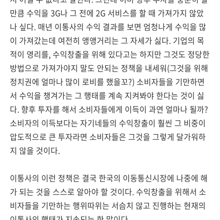
만큼 수익을 3G나 그 전에 2G 서비스를 할 때 가져가지 않았
나 싶다. 매년 이통사의 수익 결과를 보면 엄청나게 수익을 많
이 가져갔는데 여전히 앵앵거리는 그 자세가 싫다. 기업의 목
적이 영리를, 수익창출을 위해 있다고는 하지만 그것도 정당한
방법으로 가져가야지 말도 안되는 정책을 내세워(그것을 위해
정치권에 얼마나 많이 로비를 했을꼬?) 소비자들을 기만하면
서 수익을 챙겨가는 그 행태를 계속 지켜봐야 한다는 것이 싫
다. 향후 투자를 해서 소비자들에게 이득이 과연 얼마나 될까?
소비자의 이득보다는 자기네들의 수익창출이 훨씬 그 비중이
압도적으로 큰 투자라면 소비자들은 그것을 그렇게 달가워하
지 않을 것이다.
이통사의 이런 정책은 결국 한국의 이동통신시장에 나중에 해
가 되는 것을 스스로 알아야 할 것이다. 수익창출을 위해서 소
비자들을 기만하는 행위따위는 서슴치 않고 진행하는 현재의
이통사의 행태가 지속되는 한 말이다.