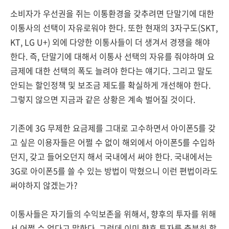
소비자가 우선권을 쥐는 이통환경을 갖추려면 단말기에 대한
이통사의 선택이 자유로워야 한다. 또한 현재의 3자구도(SKT,
KT, LG U+) 외에 다양한 이통사들이 더 생겨서 경쟁을 해야
한다. 즉, 단말기에 대해서 이통사 선택의 자유를 줘야하며 요
금제에 대한 선택의 폭도 늘려야 한다는 얘기다. 그리고 말도
안되는 할인정책 및 보조금 제도를 확실하게 개선해야 한다.
그렇지 않으면 지금과 같은 상황은 계속 벌어질 것이다.
기존에 3G 무제한 요금제를 그대로 고수하면서 아이폰5를 갖
고 싶은 이용자들은 어쩔 수 없이 해외에서 아이폰5를 수입하
던지, 갖고 들어오던지 해서 국내에서 써야 한다. 국내에서는
3G로 아이폰5를 쓸 수 있는 방법이 막혔으니 이런 편법이라도
써야하지 않겠는가?
이통사들은 자기들의 수익보존을 위해서, 향후의 투자를 위해
서 어쩔 수 없다고 말한다. 그런데 이미 향후 투자를 충분히 할