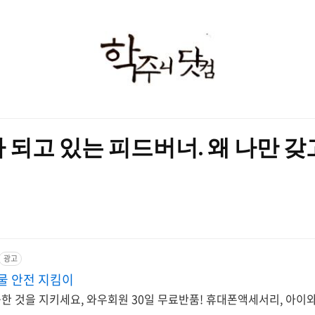
학
주
니
닷
 되고 있는 피드버너. 왜 나만 
컴
광고
물 안전 지킴이
한 것을 지키세요, 와우회원 30일 무료반품! 휴대폰액세서리, 아이