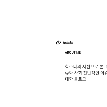
인기포스트
ABOUT ME
학주니의 시선으로 본 I
슈와 사회 전반적인 이슈
대한 블로그