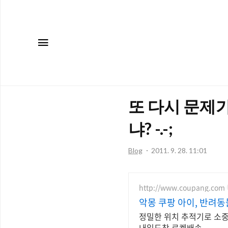
메뉴
또 다시 문제가
냐? -.-;
Blog
2011. 9. 28. 11:01
http://www.coupang.com
악몽 쿠팡 아이, 반려동
정밀한 위치 추적기로 소중
내일도착 로켓배송.