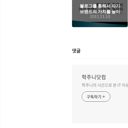
블로그를 통해서 자기
브랜드의 가치를 높이
2011.11.10
려면 어떻게 해야 하
나? 블로그라운지 세
미나 내용 정리
댓글
학주니닷컴
학주니의 시선으로 본 IT 이
구독하기