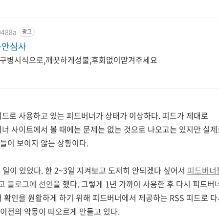
0488a
광고
구안심사
 퇴마. 공황증세.구병시식으로,깨끗하게성불,후회없이맏겨주세요
 피드로 사용하고 있는 피드버너가 상태가 이상하다. 피드가 제대로
버너 사이트에서 볼 때에는 문제는 없는 것으로 나오고는 있지만 실제
들이 보이지 않는 상황이다.
일이 있었다. 한 2~3일 지켜보고 도저히 안되겠다 싶어서
피드버너를
고 블로그에 선언
을 했다. 그렇게 1년 가까이 사용한 후 다시 피드
터 확인을 원활하게 하기 위해 피드버너에서 제공하는 RSS 피드로 
이전의 악몽이 떠오르게 만들고 있다.