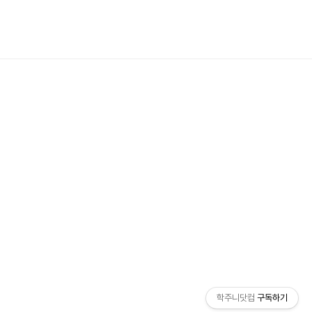
학주니닷컴
구독하기