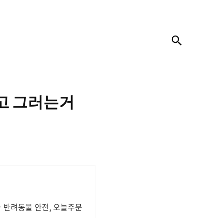
검색
갖고 그러는거
와 반려동물 안전, 오늘주문