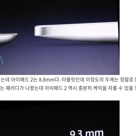
였는데 아이패드 2는 8.8mm다. 타블릿인데 이정도의 두께는 정말로 
는 패러디가 나왔는데 아이패드 2 역시 충분히 케익을 자를 수 있을 