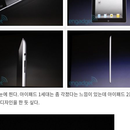
에 띈다. 아이패드 1세대는 좀 각졌다는 느낌이 있는데 아이패드 2
디자인을 한 듯 싶다.