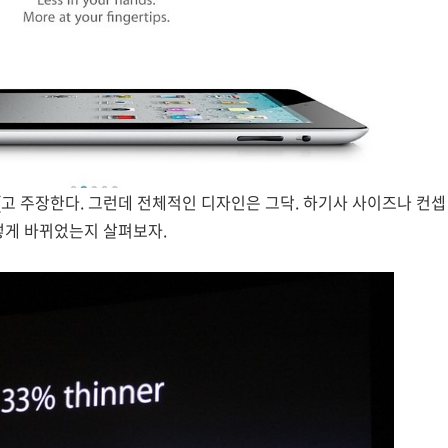
고 주장한다. 그런데 전체적인 디자인은 그닥. 하기사 사이즈나 컨셉
떻게 바뀌었는지 살펴보자.