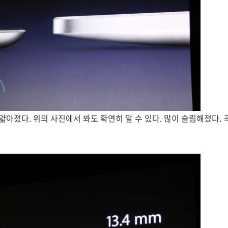
 얇아졌다. 위의 사진에서 봐도 확연히 알 수 있다. 많이 슬림해졌다