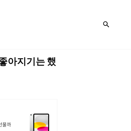
검색
 좋아지기는 했
 선물까