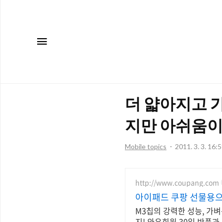
메뉴
더 얇아지고 
지만 아쉬움이.
Mobile topics
2011. 3. 3. 16:
http://www.coupang.com
아이패드 쿠팡 선물용으
M3칩의 강력한 성능, 가벼
지! 와우회원 30일 반품과