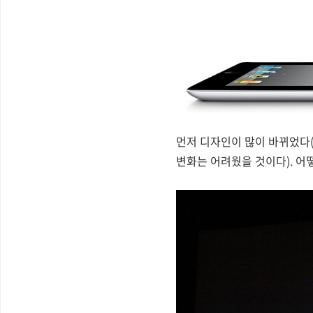
먼저 디자인이 많이 바뀌었다(
변화는 어려웠을 것이다). 어