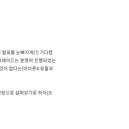
 발표를 눈빠지게(?) 기다렸
업그레이드는 분명히 진행되었는
 것이 없다는(아이폰4 유출과
바탕으로 살펴보기로 하자(쏘