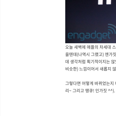
오늘 새벽에 애플의 차세대 스마
을텐데(나역시 그랬고) 엔가
데 생각처럼 획기적이지는 않았
비슷한) 느낌이어서 새롭지 
그렇다면 어떻게 바뀌었는지 
리~ 그리고 땡큐! 인가짓 ^^).