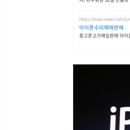
https://map.naver.com/p/
아이폰수리매매판매
중고폰고가매입판매 아이