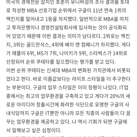
미국의 경제전문 잡지인 포춘이 유니버섬의 조사 결과를 토대
로 작성한 MBA 선호기업 순위에서 구글이 11년 연속 1위의
맥킨지를 밀어내고 1등을 차지했다. 일반적으로 MBA을 마치
고 투자은행이나 경영컨설팅회사에 입사하는 것이 공식화되
어 있었기 때문에 이번 결과는 의미가 남다르다. 2위로는 맥킨
지, 3위는 골드만삭스, 4위에 베이 앤 컴페니가 차지했다. 게다
가 애플이 6위, MS가 7위, 나이키가 9위, 스타벅스가 14위로
선정되어 순위 쿠테타를 일으켰다는 평가를 받고 있다.
이번 순위 쿠테타는 신세대 MBA의 변화된 가치관에서 비롯되
었다고 한다. 바로 이름값보다는 라이프 스타일을 더 추구한다
는 부분이다. 구글의 업무 스타일은 이미 정평이 나있다. IT업
종에서는 최고의 업무환경을 구축하고 있고 게다가 20%의 새
로운 아이디어 창출시간에 화려한 식단으로 유명한 구글의 사
내식당까지 구글은 IT뿐만 아니라 모든 직종의 사람들이 다 꿈
꾸는 업무환경을 제공하고 있다. 나 역시 기회가 되면 구글에
서 일해보고 싶은 심정이다.