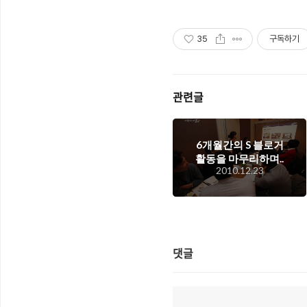
35
구독하기
관련글
6개월간의 S 블로거
활동을 마무리하며..
2010.12.23
댓글