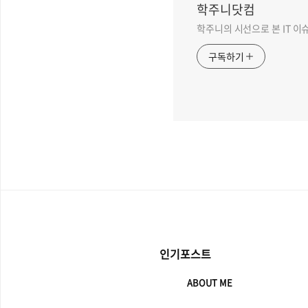
학주니닷컴
학주니의 시선으로 본 IT 이
구독하기
인기포스트
ABOUT ME