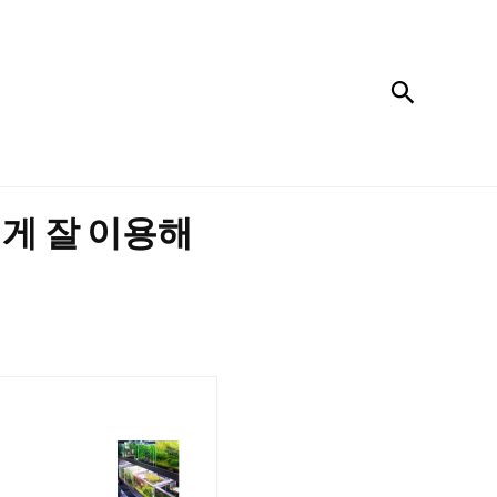
검색
떻게 잘 이용해