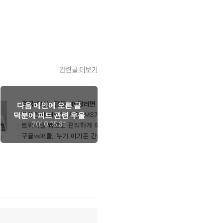
관련글 더보기
다음 메인에 오른 글
덕분에 피드 관련 우울
2010.05.31
함을 날릴 수 있었다
능.. ^^;