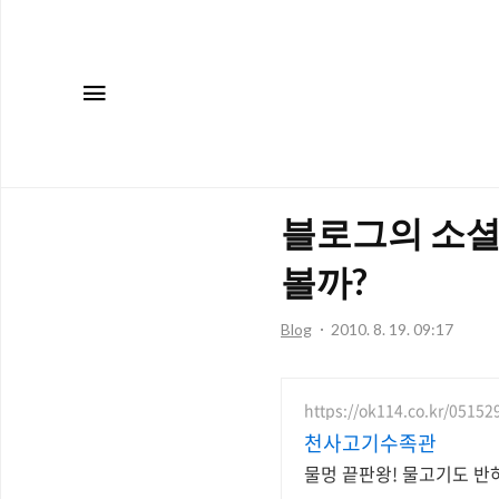
메뉴
블로그의 소셜
볼까?
Blog
2010. 8. 19. 09:17
https://ok114.co.kr/05152
천사고기수족관
물멍 끝판왕! 물고기도 반