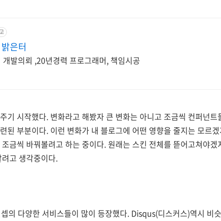
고
 밝은터
 개발의뢰 ,20년경력 프로그래머, 책임시공
 주기 시작했다. 변화라고 해봤자 큰 변화는 아니고 조금씩 컨퍼넌트
련된 부분이다. 이런 변화가 내 블로그에 어떤 영향을 줄지는 모르겠
서 조금씩 바꿔볼려고 하는 중이다. 원래는 스킨 전체를 뜯어고쳐야겠
할려고 생각중이다.
컨셉의 다양한 서비스들이 많이 등장했다. Disqus(디스커스)역시 비