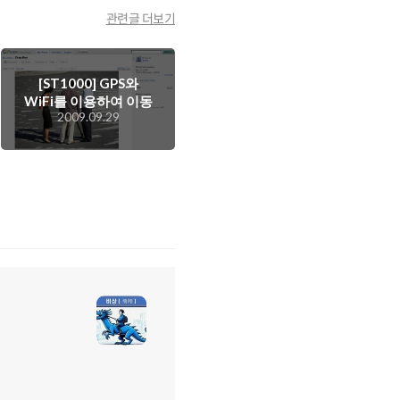
관련글 더보기
[ST1000] GPS와
WiFi를 이용하여 이동
2009.09.29
하는 인터넷 포토센터
를 만들자