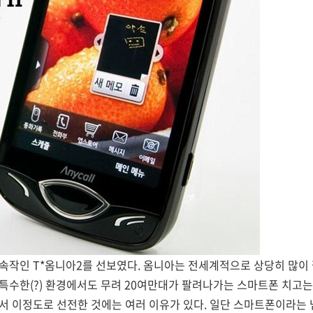
후속작인 T*옴니아2를 선보였다. 옴니아는 전세계적으로 상당히 많이
특수한(?) 환경에서도 무려 20여만대가 팔려나가는 스마트폰 치고는
서 이정도로 선전한 것에는 여러 이유가 있다. 일단 스마트폰이라는