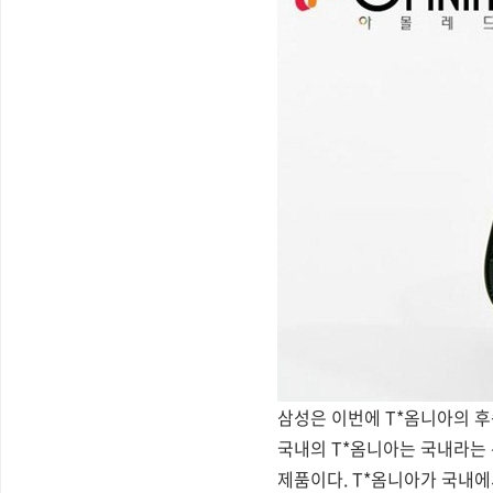
삼성은 이번에 T*옴니아의 
국내의 T*옴니아는 국내라는 
제품이다. T*옴니아가 국내에