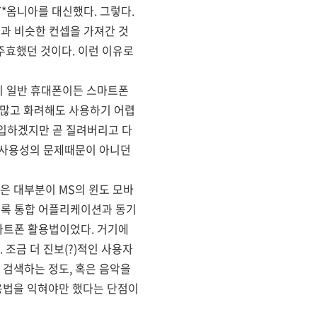
T*옴니아를 대신했다. 그렇다.
틱과 비슷한 컨셉을 가져간 것
주효했던 것이다. 이런 이유로
이 일반 휴대폰이든 스마트폰
이 많고 화려해도 사용하기 어렵
구입하겠지만 곧 질려버리고 다
 사용성의 문제때문이 아니던
은 대부분이 MS의 윈도 모바
소록 통합 어플리케이션과 동기
스마트폰 활용법이었다. 거기에
조금 더 진보(?)적인 사용자
검색하는 정도, 혹은 음악을
용법을 익혀야만 했다는 단점이