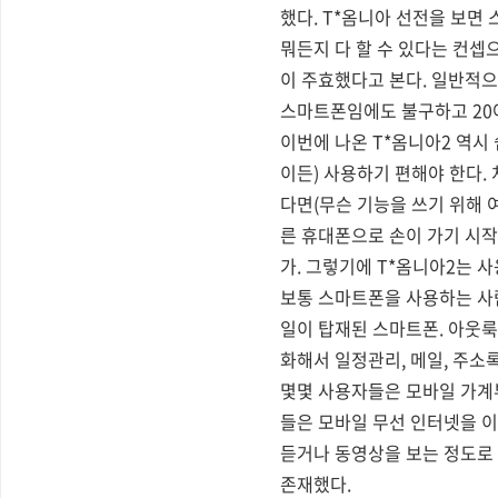
했다. T*옴니아 선전을 보면
뭐든지 다 할 수 있다는 컨셉
이 주효했다고 본다. 일반적으
스마트폰임에도 불구하고 20
이번에 나온 T*옴니아2 역시
이든) 사용하기 편해야 한다.
다면(무슨 기능을 쓰기 위해
른 휴대폰으로 손이 가기 시
가. 그렇기에 T*옴니아2는 
보통 스마트폰을 사용하는 사
일이 탑재된 스마트폰. 아웃룩
화해서 일정관리, 메일, 주소
몇몇 사용자들은 모바일 가계부
들은 모바일 무선 인터넷을 
듣거나 동영상을 보는 정도로
존재했다.