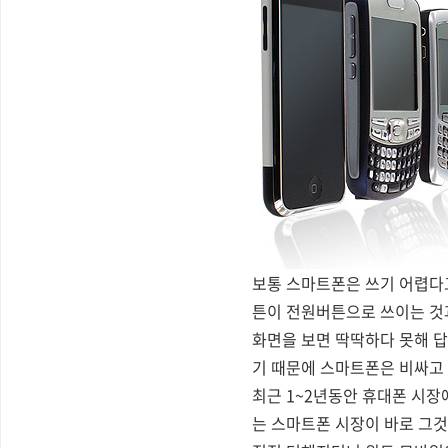
보통 스마트폰은 쓰기 어렵다
튼이 전원버튼으로 쓰이는 것과
화면을 보면 딱딱하다 못해 답
기 때문에 스마트폰은 비싸고
최근 1~2년동안 휴대폰 시장
는 스마트폰 시장이 바로 그