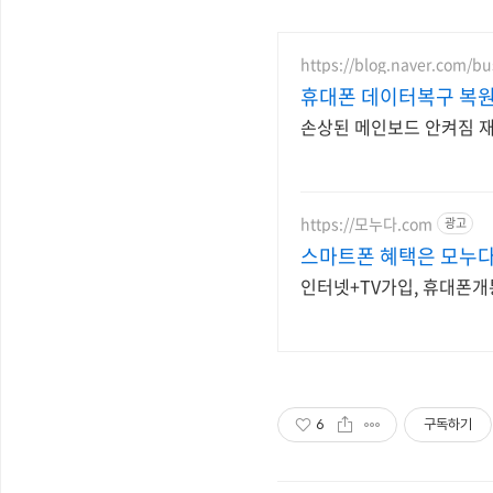
https://blog.naver.com/b
휴대폰 데이터복구 복원
손상된 메인보드 안켜짐 
https://모누다.com
광고
스마트폰 혜택은 모누다
인터넷+TV가입, 휴대폰개
6
구독하기