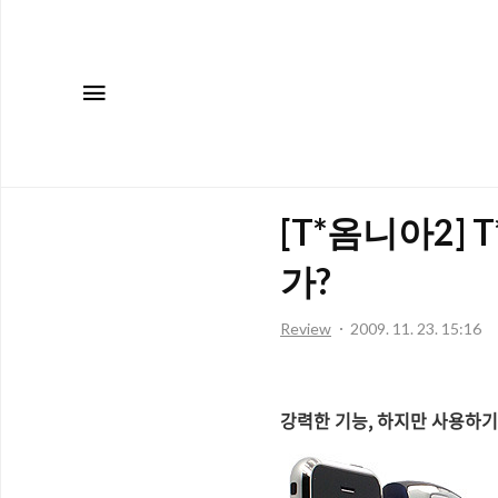
메뉴
[T*옴니아2]
가?
Review
2009. 11. 23. 15:16
강력한 기능, 하지만 사용하