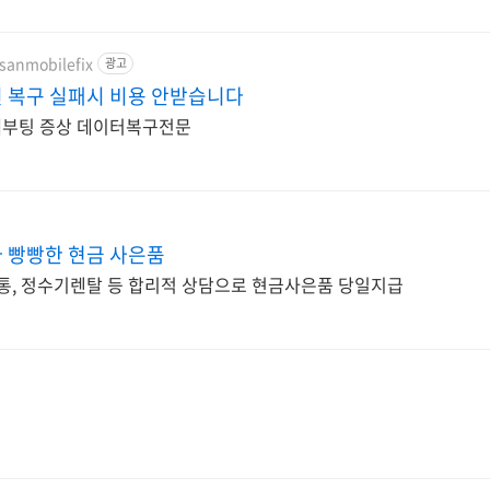
usanmobilefix
광고
 복구 실패시 비용 안받습니다
재부팅 증상 데이터복구전문
 빵빵한 현금 사은품
통, 정수기렌탈 등 합리적 상담으로 현금사은품 당일지급