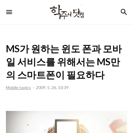
학
검
메뉴
주
니
닷
MS가 원하는 윈도 폰과 모바
컴
일 서비스를 위해서는 MS만
의 스마트폰이 필요하다
Mobile topics
2009. 5. 26. 10:39