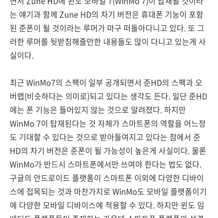
면서 Zune HD에 윈도 모바일 7(WinMo 7)이 탑재될 것이라
는 얘기과 함께 Zune HD의 차기 버전은 휴대폰 기능이 포함
된 준폰이 될 것이라는 루머가 마구 떠돌아다니고 있다. 또 그
러한 루머를 뒷받침해줄만한 내용들도 많이 다니고 있는게 사
실이다.
최근 WinMo7의 스팩이 일부 공개되면서 준HD의 스팩과 오
버랩(비슷하다는 의미로)되고 있다는 생각도 든다. 일단 준HD
에는 폰 기능은 들어있지 않는 것으로 알려졌다. 하지만
WinMo 7이 탑재된다는 것 자체가 스마트폰의 역할을 어느정
도 기대할 수 있다는 것으로 받아들여지고 있다는 점에서 준
HD의 차기 버전은 준폰이 될 가능성이 높은게 사실이다. 물론
WinMo가 반드시 스마트폰에서만 쓰여야 한다는 법도 없다.
구글의 안드로이드 플랫폼이 스마트폰 이외에 다양한 디바이
스에 접목되는 것과 마찬가지로 WinMo도 모바일 플랫폼이기
에 다양한 모바일 디바이스에 적용할 수 있다. 하지만 윈도 임