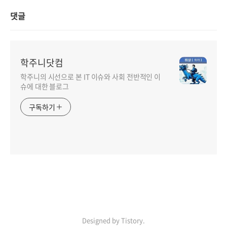
댓글
학주니닷컴
학주니의 시선으로 본 IT 이슈와 사회 전반적인 이
슈에 대한 블로그
구독하기
Designed by Tistory.