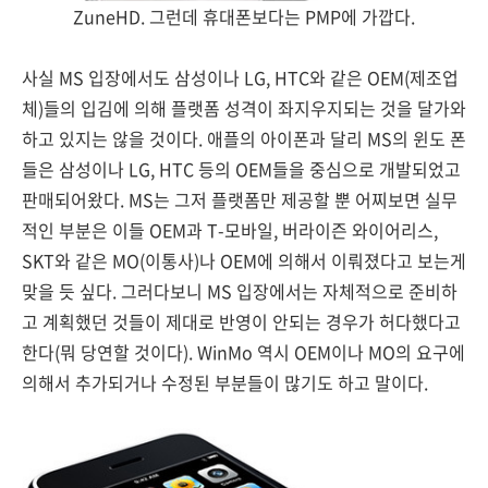
ZuneHD. 그런데 휴대폰보다는 PMP에 가깝다.
사실 MS 입장에서도 삼성이나 LG, HTC와 같은 OEM(제조업
체)들의 입김에 의해 플랫폼 성격이 좌지우지되는 것을 달가와
하고 있지는 않을 것이다. 애플의 아이폰과 달리 MS의 윈도 폰
들은 삼성이나 LG, HTC 등의 OEM들을 중심으로 개발되었고
판매되어왔다. MS는 그저 플랫폼만 제공할 뿐 어찌보면 실무
적인 부분은 이들 OEM과 T-모바일, 버라이즌 와이어리스,
SKT와 같은 MO(이통사)나 OEM에 의해서 이뤄졌다고 보는게
맞을 듯 싶다. 그러다보니 MS 입장에서는 자체적으로 준비하
고 계획했던 것들이 제대로 반영이 안되는 경우가 허다했다고
한다(뭐 당연할 것이다). WinMo 역시 OEM이나 MO의 요구에
의해서 추가되거나 수정된 부분들이 많기도 하고 말이다.