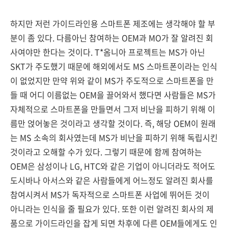
하지만 저런 가이드라인용 스마트폰 제조에는 생각해야 할 부
분이 좀 있다. 다름아닌 참여하는 OEM과 MO가 잘 알려진 회
사여야만 한다는 것이다. T*옴니아 프로젝트는 MS가 아닌
SKT가 주도했기 때문에 해외에서도 MS 스마트폰이라는 인식
이 없었지만 만약 위와 같이 MS가 주도적으로 스마트폰을 만
들 때 어디 이름없는 OEM을 끌어와서 했다면 사람들은 MS가
자체적으로 스마트폰을 만들면서 그저 비난을 피하기 위해 이
름만 얹어놓은 것이라고 생각할 것이다. 즉, 해당 OEM이 원래
는 MS 소속의 회사였는데 MS가 비난을 피하기 위해 독립시킨
것이라고 오해할 수가 있다. 그렇기 때문에 함께 참여하는
OEM은 삼성이나 LG, HTC와 같은 기업이 아니더라도 적어도
도시바나 아서스와 같은 사람들에게 어느정도 알려진 회사를
참여시켜서 MS가 독자적으로 스마트폰 사업에 뛰어든 것이
아니라는 인식을 줄 필요가 있다. 또한 이런 알려진 회사의 제
품으로 가이드라인을 잡게 되면 차후에 다른 OEM들에게도 인