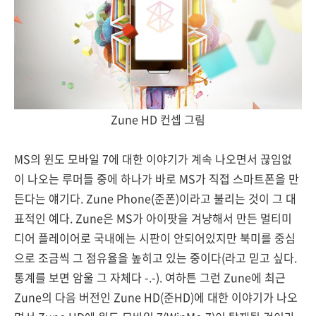
Zune HD 컨셉 그림
MS의 윈도 모바일 7에 대한 이야기가 계속 나오면서 끊임없
이 나오는 루머들 중에 하나가 바로 MS가 직접 스마트폰을 만
든다는 얘기다. Zune Phone(준폰)이라고 불리는 것이 그 대
표적인 예다. Zune은 MS가 아이팟을 겨냥해서 만든 멀티미
디어 플레이어로 국내에는 시판이 안되어있지만 북미를 중심
으로 조금씩 그 점유율을 높히고 있는 중이다(라고 믿고 싶다.
통계를 보면 암울 그 자체다 -.-). 여하튼 그런 Zune에 최근
Zune의 다음 버전인 Zune HD(준HD)에 대한 이야기가 나오