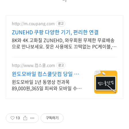
http://m.coupang.com
광고
ZUNEHD 쿠팡 다양한 기기, 편리한 연결
8K와 4K 고화질 ZUNEHD, 와우회원 무제한 무료배송
으로 만나보세요. 잦은 사용에도 끄떡없는 PC케이블,
와우회원 30일 내 무료반품.
http://www.컴스쿨.com
광고
윈도모바일 컴스쿨닷컴 당일 신
청&결제시 기프티콘!
윈도모바일 1년 동영상 전과목
89,000원,365일 피씨와 모바일 수강
가능.
13
구독하기