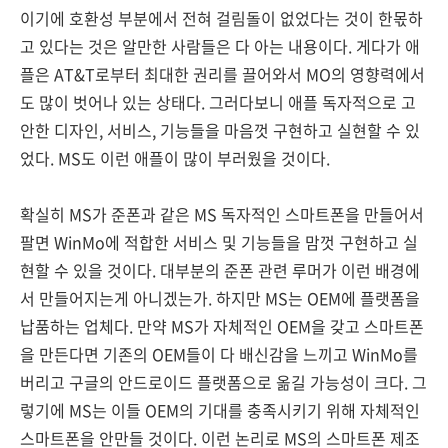
이기에 호환성 부분에서 전혀 걸림돌이 없었다는 것이 한몫하
고 있다는 것은 알만한 사람들은 다 아는 내용이다. 게다가 애
플은 AT&T로부터 최대한 권리를 끌어와서 MO의 영향력에서
도 많이 벗어나 있는 상태다. 그러다보니 애플 독자적으로 고
안한 디자인, 서비스, 기능들을 마음껏 구현하고 실현할 수 있
었다. MS도 이런 애플이 많이 부러웠을 것이다.
확실히 MS가 준폰과 같은 MS 독자적인 스마트폰을 만들어서
팔면 WinMo에 적합한 서비스 및 기능들을 맘껏 구현하고 실
현할 수 있을 것이다. 대부분의 준폰 관련 루머가 이런 배경에
서 만들어지는게 아니겠는가. 하지만 MS는 OEM에 플랫폼을
납품하는 업체다. 만약 MS가 자체적인 OEM을 갖고 스마트폰
을 만든다면 기존의 OEM들이 다 배신감을 느끼고 WinMo를
버리고 구글의 안드로이드 플랫폼으로 옮길 가능성이 크다. 그
렇기에 MS는 이들 OEM의 기대를 충족시키기 위해 자체적인
스마트폰을 안만들 것이다. 이런 논리로 MS의 스마트폰 제조