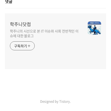
댓글
학주니닷컴
학주니의 시선으로 본 IT 이슈와 사회 전반적인 이
슈에 대한 블로그
구독하기
Designed by Tistory.