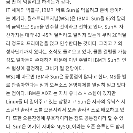
금 딴 데 먹힐려고 하려는거 같다.
IT 세계의 빅블루, IBM이 바로 Sun을 먹을려고 준비 중이라
는 얘기다. 월스트리트저널(WSJ)은 IBM이 Sun을 65억 달러
의 금액으로 Sun을 인수할 것이라고 전하고 있다. Sun의 자
산가치는 대략 42~45억 달러라고 알려져 있는데 무려 20억달
러 정도의 프리미엄을 얹고 인수한다는 것이다. 그리고 거의
성사단계까지 왔다는 소식도 들려오고 있다. 물론 결렬될 가능
성도 얼마든지 존재하기 때문에 이번 주말이 IBM과 Sun의 인
수 협상에 결정적인 고비가 될 전망이다.
WSJ에 따르면 IBM과 Sun은 공통점이 많다고 한다. MS를 별
로 안좋아한다는 점과 오픈소스 운영체제를 열심히 밀고 있다
는 점이다. IBM은 AIX라는 자체 유닉스 시스템이 있지만
Linux를 더 밀어주고 있는 상황이고 Sun은 자사의 유닉스 시
스템인 솔라리스를 오픈시켜서 오픈 솔라리스로 배포하고 있
다. 또한 오픈진영에 우호적이라는 점도 공통점이라 할 수 있
다. Sun은 여기에 자바와 MySQL이라는 오픈 솔루션도 함께