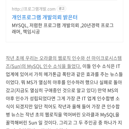
랫폼
http://프로그램개발.com
광고
개인프로그램 개발의뢰 밝은터
MYSQL, 저렴한 프로그램 개발의뢰 ,20년경력 프로그
래머, 책임시공
작년 초에 우리는 오라클의 웹로직 인수와 선 마이크로시스템
즈(Sun)의 MySQL 인수 소식을 들었다.
이들 인수 소식은 IT
업계에 있어서 가히 메가톤급 폭탄과 같은 효과를 주는 뉴스들
이었다. 뭐 MS가 열심히 야후를 인수하려 했으나 실패로 돌아
갔고(지금도 열심히 구애중인 것으로 알고 있다) 만약 MS의
야후 인수가 성립되었다면 그게 가장 큰 IT 업계 인수합병 소
식이 되겠지만 일단 적어도 작년과 올해 들어 가장 큰 인수합
병 뉴스는 작년 초의 웹로직을 먹어버린 오라클과 MySQL을
꿀꺽해버린 Sun 일 것이다. 그리고 그 두 주인공 중 하나가 지