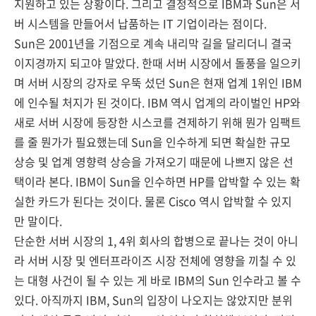
지원하고 있는 상황이다. 그리고 결정적으로 IBM과 Sun은 서
버 시스템을 만들어서 납품하는 IT 기업이라는 점이다.
Sun은 2001년을 기점으로 계속 내리막 길을 달리더니 결국
이지경까지 되고야 말았다. 한때 서버 시장에서 돌풍을 일으키
며 서버 시장의 강자로 우뚝 섰던 Sun은 현재 업계 1위인 IBM
에 인수될 처지가 된 것이다. IBM 역시 업계의 라이벌인 HP와
새로 서버 시장에 등장한 시스코를 견제하기 위해 뭔가 임팩트
를 줄 뭔가가 필요했는데 Sun을 인수하게 되면 확실한 규모
상승 및 업계 영향력 상승을 가져오기 때문에 나쁘지 않은 선
택이라 본다. IBM이 Sun을 인수하면 HP를 압박할 수 있는 확
실한 카드가 된다는 것이다. 물론 Cisco 역시 압박할 수 있지
만 말이다.
단순한 서버 시장의 1, 4위 회사의 합병으로 끝나는 것이 아니
라 서버 시장 및 엔터프라이즈 시장 전체에 영향을 끼칠 수 있
는 대형 사건이 될 수 있는 게 바로 IBM의 Sun 인수라고 볼 수
있다. 아직까지 IBM, Sun의 입장이 나오지는 않았지만 분위