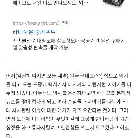
배송으로 내일 바로 만나보세요. 와우
회원 무료배송, 30일 반품! 감성 라디
오로 공간을 채우세요.
https://koonggift.com/
광고
라디오은 쿵기프트
판촉물전문 대량도매 창고형도매 공공기관 우선 구매기
업 맞춤형 판촉물 제작 가능
어제(엄밀히 따지면 오늘 새벽) 일을 끝내고(^^) 집으로 택시
를 타고 오는 도중에 택시기사 아저씨와 이런저런 이야기를 나
누게 되었다. 아무래도 택시를 운전하다보면 라디오를 통해서
뉴스를 많이 접하게 되고 여러 손님들과 이야기를 나누게 되는
데 시사관련 이슈에 대한 얘기가 자주 오간다는 것이다. 그러
면서 도대체 미디어법이 무엇이길래 그렇게 한나라당이 기습
상정을 하고 통과시킬려고 안간힘을 쓰는지 모르겠다고 하셨
다.