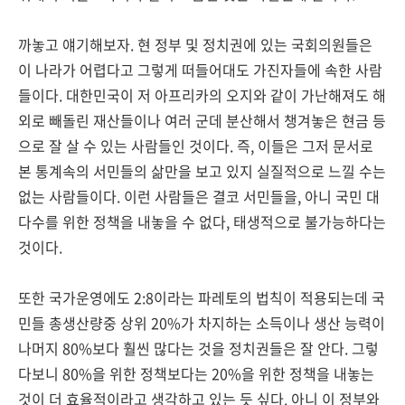
까놓고 얘기해보자. 현 정부 및 정치권에 있는 국회의원들은
이 나라가 어렵다고 그렇게 떠들어대도 가진자들에 속한 사람
들이다. 대한민국이 저 아프리카의 오지와 같이 가난해져도 해
외로 빼돌린 재산들이나 여러 군데 분산해서 챙겨놓은 현금 등
으로 잘 살 수 있는 사람들인 것이다. 즉, 이들은 그저 문서로
본 통계속의 서민들의 삶만을 보고 있지 실질적으로 느낄 수는
없는 사람들이다. 이런 사람들은 결코 서민들을, 아니 국민 대
다수를 위한 정책을 내놓을 수 없다, 태생적으로 불가능하다는
것이다.
또한 국가운영에도 2:8이라는 파레토의 법칙이 적용되는데 국
민들 총생산량중 상위 20%가 차지하는 소득이나 생산 능력이
나머지 80%보다 훨씬 많다는 것을 정치권들은 잘 안다. 그렇
다보니 80%을 위한 정책보다는 20%을 위한 정책을 내놓는
것이 더 효율적이라고 생각하고 있는 듯 싶다. 아니 이 정부와