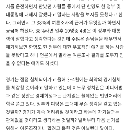
시를 운전하면서 만났던 사람들 중에서 단 한명도 현 정부 및
대통령에 대해서 잘했다고 말하는 사람을 보지를 못했다고 한
다. 그러면서 그 38%의 여론조사의 근거가 무엇일까 하면서
궁금해 하셨다. 38%라면 얼추 10명중 4명은 이 정부와 대통
령이 잘했다고 생각한다는 것인데 수많은 손님들을 태우면서
얘기해보면 한명도 현 정부에 대한 우호적인 얘기를 하는 사람
들 못봤다고 하니 언론에서 말하는 여론조사 결과를 도무지 믿
을 수 없다는 얘기도 하셨다.
경기는 점점 침체되어가고 올해 3~4월에는 최악의 경기침체
를 체감할 것이라고 말하고 있는데 이노무 정치권은 미디어법
과 같은 정말로 경제회생과는 관계없는 쓸데없는 법안처리에
힘을 쏟고 있다. 정부와 여당은 도대체 무슨 생각을 갖고 있는
것일까? 경기가 계속 어려워질 것이라고 하는데 자기들과는
관계없을 것이라고 생각하는 것일까? 벌써부터 다음 선거를
위해서 여론조작이나 할려고 뽑힌 것은 아닐텐데 말이다.