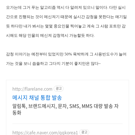
오가는데 그거 푸는 알고리즘 역시 다 알려져 있으니 말이다. 다만 실시
간으로 진행되는 것이 메신져기 때문에 실시간 감청을 못한다는 얘기일
듯 하다만 내가 봐서는 몇몇 중요인물 찍어놓고 계속 그 사람 포트만 감
시해도 해당 인물의 메신져 감청역시 가능할듯 하다.
감청 이야기는 예전부터 있었지만 50% 육박하게 그 사용빈도수가 늘어
가는 것을 보니 씁쓸하고 그다지 기분이 좋지만은 않다~
http://flarelane.com
광고
메시지 채널 통합 발송
알림톡, 브랜드메시지, 문자, SMS, MMS 대량 발송 자
동화
https://cafe.naver.com/qqkorea1
광고