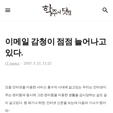
학
검
메뉴
주
니
닷
이메일 감청이 점점 늘어나고
컴
있다.
IT topics
2007. 3. 21. 11:22
요즘 인터넷을 이용한 서비스 홍수의 시대에 살고있는 우리는 인터넷이
주는 편리함과 동시에 그런 편리함을 이용한 생활을 감시당하는 삶도 같
이 살고있다. 뭔 얘기냐 하면, 인터넷 신문을 보는데 다음의 기사가 떴더
라~