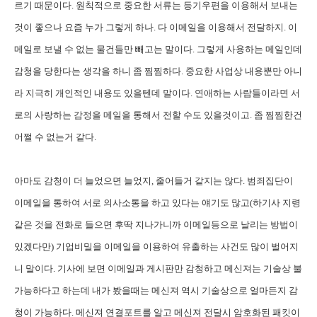
르기 때문이다. 원칙적으로 중요한 서류는 등기우편을 이용해서 보내는
것이 좋으나 요즘 누가 그렇게 하나. 다 이메일을 이용해서 전달하지. 이
메일로 보낼 수 없는 물건들만 빼고는 말이다. 그렇게 사용하는 메일인데
감청을 당한다는 생각을 하니 좀 찜찜하다. 중요한 사업상 내용뿐만 아니
라 지극히 개인적인 내용도 있을텐데 말이다. 연애하는 사람들이라면 서
로의 사랑하는 감정을 메일을 통해서 전할 수도 있을것이고. 좀 찜찜한건
어쩔 수 없는거 같다.
아마도 감청이 더 늘었으면 늘었지, 줄어들거 같지는 않다. 범죄집단이
이메일을 통하여 서로 의사소통을 하고 있다는 얘기도 많고(하기사 지령
같은 것을 전화로 들으면 후딱 지나가니까 이메일등으로 날리는 방법이
있겠다만) 기업비밀을 이메일을 이용하여 유출하는 사건도 많이 벌어지
니 말이다. 기사에 보면 이메일과 게시판만 감청하고 메신져는 기술상 불
가능하다고 하는데 내가 봤을때는 메신져 역시 기술상으로 얼마든지 감
청이 가능하다. 메신져 연결포트를 알고 메신져 전달시 암호화된 패킷이