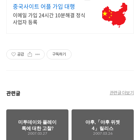
중국사이트 어플 가입 대행
이메일 가입 24시간 10분해결 정식
사업자 등록
공감
구독하기
관련글
관련글 더보기
미투데이와 플레이
야후,「야후 위젯
톡에 대한 고찰?
4」릴리스
2007.03.27
2007.03.26