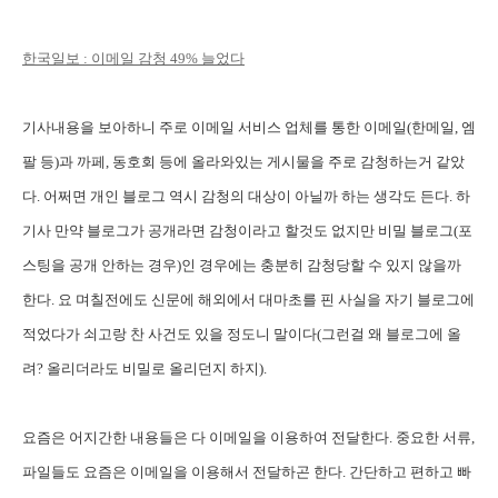
한국일보 : 이메일 감청 49% 늘었다
기사내용을 보아하니 주로 이메일 서비스 업체를 통한 이메일(한메일, 엠
팔 등)과 까페, 동호회 등에 올라와있는 게시물을 주로 감청하는거 같았
다. 어쩌면 개인 블로그 역시 감청의 대상이 아닐까 하는 생각도 든다. 하
기사 만약 블로그가 공개라면 감청이라고 할것도 없지만 비밀 블로그(포
스팅을 공개 안하는 경우)인 경우에는 충분히 감청당할 수 있지 않을까
한다. 요 며칠전에도 신문에 해외에서 대마초를 핀 사실을 자기 블로그에
적었다가 쇠고랑 찬 사건도 있을 정도니 말이다(그런걸 왜 블로그에 올
려? 올리더라도 비밀로 올리던지 하지).
요즘은 어지간한 내용들은 다 이메일을 이용하여 전달한다. 중요한 서류,
파일들도 요즘은 이메일을 이용해서 전달하곤 한다. 간단하고 편하고 빠