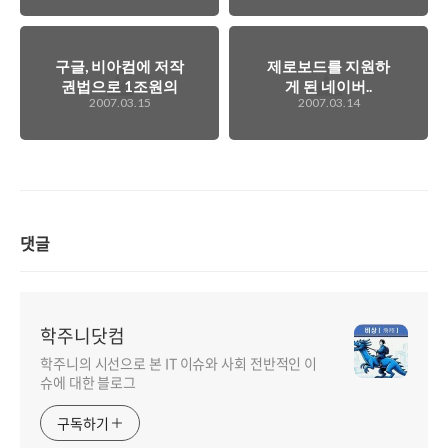
구글, 비아컴에 저작
제로보드를 지원하
권법으로 1조원의
게 된 네이버..
2007.03.15
2007.03.14
소송에 휘말리다.
댓글
학주니닷컴
학주니의 시선으로 본 IT 이슈와 사회 전반적인 이
슈에 대한 블로그
구독하기