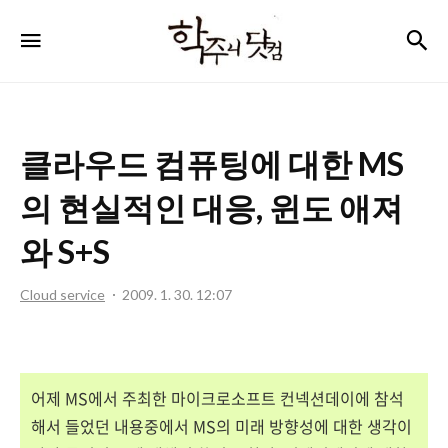
학
검
메뉴
주
니
닷
클라우드 컴퓨팅에 대한 MS
컴
의 현실적인 대응, 윈도 애져
와 S+S
Cloud service
2009. 1. 30. 12:07
어제 MS에서 주최한 마이크로소프트 컨넥션데이에 참석
해서 들었던 내용중에서 MS의 미래 방향성에 대한 생각이