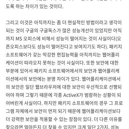
도록 하는 차이가 있는 것이다.
그리고 이것은 아직까지는 좀 더 현실적인 방법이라고 생각이
되는 것이 구글의 구글독스가 많은 성능개선이 있었지만 아직
까지 MS 오피스에 비해서 성능이 떨어지는 것이 사실이다(오
픈오피스보다도 성능이 떨어진다고 보여지기도 하다). 패키지
소프트웨어가 갖는 막강한 편집능력을 아직까지는 웹어플리
케이션이 따라오지 못하는 것이 사실이다. 또한 보안에 대한
부분에 있어서 패키지 소프트웨어에서의 보안과 웹어플리케
이션에서의 보안에는 분명 차이가 있다. 웹어플리케이션에서
의 보안은 일단 웹브라우저에 대한 보안이 우선적으로 선행되
어야 하며 그렇기 때문에 각종 ActiveX가 범람하는 상황이 되
어버린게 사실이다. 하지만 패키지 소프트웨어의 경우 그 프로
그램 자체에서 보안이 먼저 되기 때문에 웹어플리케이션보다
더 강력한 보안을 적용할 수 있는 장점이 있다. 더 다른 이유를
찾으라면 얼마든지 더 찾을 수 있지만 크게 일단 2가지, 성능