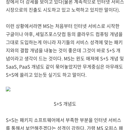
장에서 더 강세를 보이고 있다(물론 계속적으로 인터넷 서비스
시장으로의 진출도 시도하고 있고 노력하고 있지만 말이다).
이런 상황에서라면 MS는 처음부터 인터넷 서비스로 시작한
구글이나 야후, 세일즈포스닷컴 등의 클라우드 컴퓨팅 개념을
그대로 도입하는게 아니라 자기들의 서비스 성격에 맞는 패키
지와의 결합 개념을 내놓는 것이 좋은데 그것이 바로 S+S 개
념이라고 생각이 드는 것이다. MS는 윈도 애져에 S+S 개념 및
SaaS, PaaS 개념도 같이 묶어놓았지만 무게중심은 아무래도
S+S에 쏠리고 있는듯 싶기도 하고 말이다.
S+S 개념도
S+S는 패키지 소프트웨어에서 부족한 부분을 인터넷 서비스
를 통해서 보안해주겠다는 성격이 강하다. 가령 MS 오피스 패