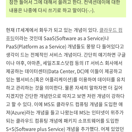
잠깐 들어서 그에 대해서 쓸려고 한다. 컨넥션데이에 대한
내용은 나중에 다시 쓰기로 하고 말이다(-.-).
현재 IT세계에서 화두가 되고 있는 개념이 있다.
클라우드 컴
퓨팅
이라는 것인데 SaaS(Software as a Service)나
PaaS(Platform as a Service) 개념들도 몽땅 다 들어있다고
생각이 드는 전체적인 서비스 개념이다. 간단히 얘기하면 구글
이나 야후, 아마존, 세일즈포스닷컴 등의 IT 서비스 회사에서
제공하는 데이터센터(Data Center, DC)에 이들이 제공하고
있는 웹서비스(혹은 어플리케이션)를 이용하여 데이터를 유치
하고 관리하는 것을 의미한다. 물론 자세히 말하자면 더 길어
지겠지만 간단한 개념만으로 따지고 보면 저런 개념이 강하다
고 할 수 있다. 이에 MS도 클라우드 컴퓨팅 개념을 도입한 애
져(Azure)라는 개념을 들고 나왔는데 MS는 인터넷이 위주가
되는 클라우드 컴퓨팅 개념에 패키지 소프트웨어를 도입한
S+S(Software plus Service) 개념을 추가했다. 어제 있었던