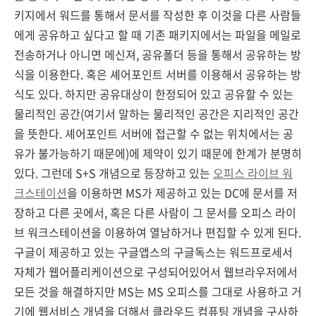
키지에서 워드를 통해서 문서를 작성한 후 이것을 다른 사람들
에게 공유하고 싶다고 할 때 기존 패키지에서는 파일을 메일로
전송하거나 아니면 메신져, 공유폴더 등을 통해서 공유하는 방
식을 이용한다. 혹은 셰어포인트 서버를 이용해서 공유하는 방
식도 있다. 하지만 공유대상이 한정되어 있고 공유할 수 있는
물리적인 공간(여기서 말하는 물리적인 공간은 지리적인 공간
을 뜻한다. 셰어포인트 서버에 접근할 수 없는 위치에서는 공
유가 불가능하기 때문에)에 제약이 있기 때문에 한계가 분명히
있다. 그런데 S+S 개념으로 등장하고 있는
오피스 라이브 워
크스테이션
을 이용하면 MS가 제공하고 있는 DC에 문서를 저
장하고 다른 곳에서, 혹은 다른 사람이 그 문서를 오피스 라이
브 워크스테이션을 이용하여 열남하거나 편집할 수 있게 된다.
구글이 제공하고 있는 구글앱스의 구글독스는 워드프로세서
자체가 웹어플리케이션으로 구성되어있어서 웹브라우저에서
모든 것을 해결하지만 MS는 MS 오피스를 그대로 사용하고 거
기에 웹서비스 개념을 더해서 클라우드 컴퓨팅 개념을 구사하