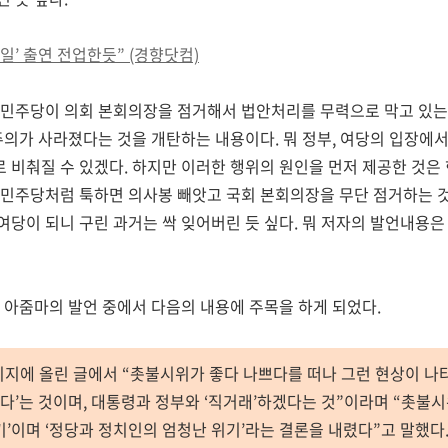
2일’ 출연 전업한듯” (경향닷컴)
 민주당이 의회 본회의장을 점거해서 법안처리를 무력으로 막고 있는
주의가 사라졌다는 것을 개탄하는 내용이다. 뭐 정부, 여당의 입장에
비춰질 수 있겠다. 하지만 이러한 행위의 원인을 먼저 제공한 것은 
 민주당처럼 툭하면 의사봉 빼앗고 국회 본회의장을 무단 점거하는 
당이 되니 구린 과거는 싹 잊어버린 듯 싶다. 뭐 저자의 발언내용은
 아줌마의 발언 중에서 다음의 내용에 주목을 하게 되었다.
이지에 올린 글에서 “촛불시위가 좋다 나쁘다를 떠나 그런 현상이 나
없다’는 것이며, 대통령과 정부와 ‘직거래’하겠다는 것”이라며 “촛불
’이며 ‘정당과 정치인의 엄청난 위기’라는 결론을 내렸다”고 말했다