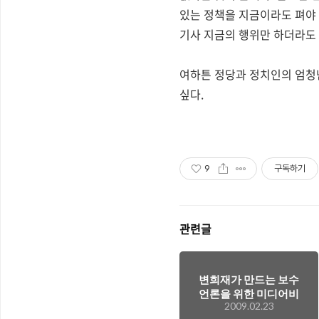
있는 정책을 지금이라도 펴야 
기사 지금의 행위만 하더라도
여하튼 정당과 정치인의 엄청
싶다.
9
구독하기
관련글
변희재가 만드는 보수
언론을 위한 미디어비
2009.02.23
평지, 미디어워치가 곧