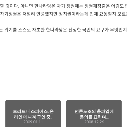
할 것이다. 아니면 한나라당은 차기 정권에는 정권재창출은 어림도 없
 차기정권은 저멀리 안녕했지만 정치권이라는게 언제 요동칠지 모르
난 위기를 스스로 자초한 한나라당은 진정한 국민의 요구가 무엇인지
브리트니 스피어스, 온
언론노조의 총파업에
라인 메니져 구인 중..
동의를 표하며...
2009.01.11
2008.12.26
^^;