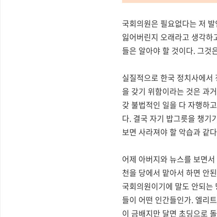
국회의원은 필요없다는 저 발
잃어버린지 오래라고 생각하고
들은 알아야 할 것이다. 그것
실질적으로 한국 정치사에서 
을 갖기 위함이라는 것은 과거
갖 불법적인 일을 다 자행하
다. 결국 자기 밥그릇을 챙기
보면 사라져야 할 악습과 같다
어제 아버지와 뉴스를 보면서 
천을 당에서 맡아서 하면 안된
국회의원이기에 말도 안되는 당
들이 어떤 인간들인가. 엘리트
이 금배지만 달면 초딩으로 돌