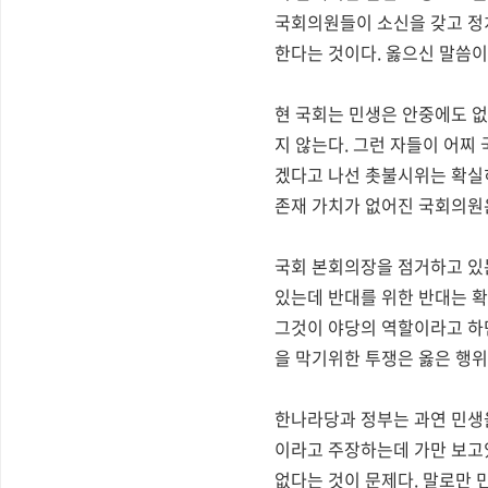
국회의원들이 소신을 갖고 정
한다는 것이다. 옳으신 말씀이
현 국회는 민생은 안중에도 없
지 않는다. 그런 자들이 어찌
겠다고 나선 촛불시위는 확실히
존재 가치가 없어진 국회의원
국회 본회의장을 점거하고 있
있는데 반대를 위한 반대는 확
그것이 야당의 역할이라고 하면
을 막기위한 투쟁은 옳은 행위
한나라당과 정부는 과연 민생을
이라고 주장하는데 가만 보고
없다는 것이 문제다. 말로만 