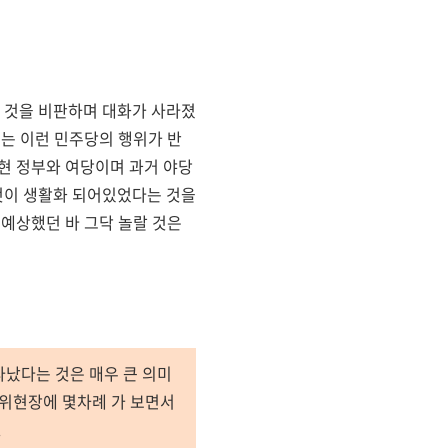
 것을 비판하며 대화가 사라졌
서는 이런 민주당의 행위가 반
현 정부와 여당이며 과거 야당
것이 생활화 되어있었다는 것을
 예상했던 바 그닥 놀랄 것은
타났다는 것은 매우 큰 의미
시위현장에 몇차례 가 보면서
.