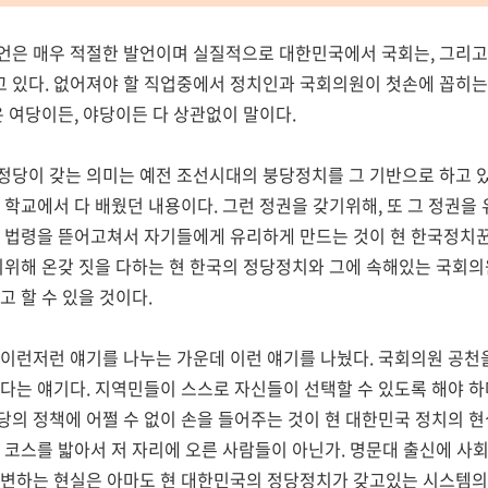
언은 매우 적절한 발언이며 실질적으로 대한민국에서 국회는, 그리고
 있다. 없어져야 할 직업중에서 정치인과 국회의원이 첫손에 꼽히는
은 여당이든, 야당이든 다 상관없이 말이다.
정당이 갖는 의미는 예전 조선시대의 붕당정치를 그 기반으로 하고 
 학교에서 다 배웠던 내용이다. 그런 정권을 갖기위해, 또 그 정권을
고 법령을 뜯어고쳐서 자기들에게 유리하게 만드는 것이 현 한국정치
기위해 온갖 짓을 다하는 현 한국의 정당정치와 그에 속해있는 국회
고 할 수 있을 것이다.
이런저런 얘기를 나누는 가운데 이런 얘기를 나눴다. 국회의원 공천을
다는 얘기다. 지역민들이 스스로 자신들이 선택할 수 있도록 해야 하
의 정책에 어쩔 수 없이 손을 들어주는 것이 현 대한민국 정치의 
 코스를 밟아서 저 자리에 오른 사람들이 아닌가. 명문대 출신에 사
변하는 현실은 아마도 현 대한민국의 정당정치가 갖고있는 시스템의 