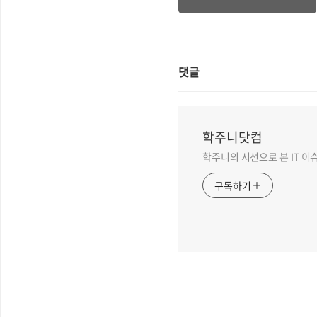
창간된다는데...?
댓글
학주니닷컴
학주니의 시선으로 본 IT 이
구독하기