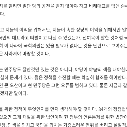
치를 할려면 일단 당의 공천을 받지 않아야 하고 비례대표를 없앤 순
다.
고 지들의 이익을 위해서만, 지들이 속한 정당의 이익을 위해서만 
 국민의 대표라고 떠벌이고 다닐 수 있겠는가. 전여옥이 말한 것처럼
 이 나라에 국회의원은 있을 필요가 없다는 것을 단편으로 보여주는 
은 사라져야 마땅할 것이다.
는 민주당도 잘한것만 있는 것은 아니다. 야당이 야댱의 색을 내야
실히 문제가 있다. 옳은 정책을 추진할 때는 확실히 협조를 해야한다
 큰 오산이고 현 민주당은 그런 오류를 범하고 있다. 물론 지금과 
겠지만 말이다.
 위한 정책이 무엇인지를 먼저 생각해야 할 것이다. 84개의 쟁점법
있으면 그게 재벌을 위한 법안이며 현 정부의 언론통제를 위한 법안
민생, 민생을 외치고 국민을 외치는 가증스러운 행위를 버리고 실질적