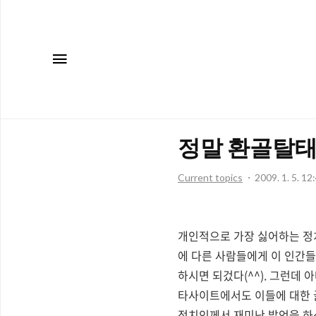
메뉴
정말 환골탈태
Current topics
2009. 1. 5. 12
개인적으로 가장 싫어하는 정
에 다른 사람들에게 이 인간들
하시면 되겄다(^^). 그런데
타사이트에서도 이들에 대한 글
정치인께서 재미난 발언을 하신