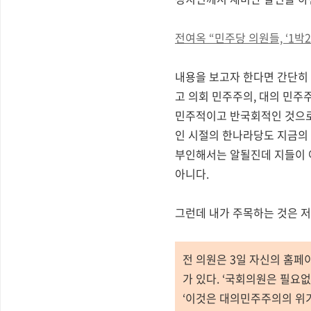
전여옥 “민주당 의원들, ‘1박
내용을 보고자 한다면 간단히
고 의회 민주주의, 대의 민주
민주적이고 반국회적인 것으로 
인 시절의 한나라당도 지금의
부인해서는 알될진데 지들이 여
아니다.
그런데 내가 주목하는 것은 저
전 의원은 3일 자신의 홈페
가 있다. ‘국회의원은 필요
‘이것은 대의민주주의의 위기