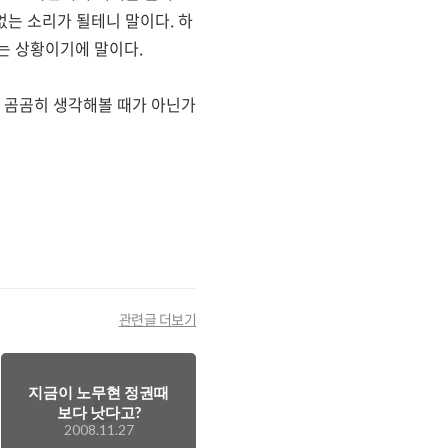
는 소리가 될테니 말이다. 하
는 상황이기에 말이다.
 곰곰히 생각해볼 때가 아닌가
관련글 더보기
지금이 노무현 정권때
보다 낫다고?
2008.11.27