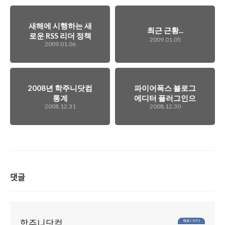
새해에 시행하는 새
최근 근황...
로운 RSS 리더 정책
2009.01.05
2009.01.06
과 블로그 이미지 정
책...
2008년 학주니닷컴
파이어폭스 블로그
통계
에디터 플러그인으
2008.12.31
2008.12.30
로 블로그 포스팅을
해보자. ScribeFire
댓글
학주니닷컴