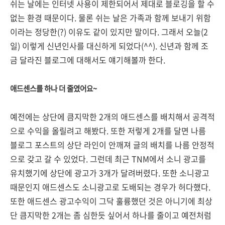
쉬는 날에는 인터넷 사용이 제한되어서 제대로 블로깅을 할 수
없는 환경 때문이다. 물론 쉬는 날은 가족과 함께 보내기 위함
이라는 정당한(?) 이유도 같이 있지만 말이다. 그래서 오늘(2
일) 이렇게 신년인사를 대신하게 되었다(^^). 신년과 함께 조
금 달라진 블로그에 대해서도 얘기해볼까 한다.
애드센스를 하나 더 줄였어요~
예전에는 상단에 큼지막한 2개의 애드센스를 배치해서 공격적
으로 수익을 올릴려고 해봤다. 또한 저렇게 2개를 달면 나름
블로그 포스트의 상단 라인이 안깨져 글의 배치를 나름 안정적
으로 갖고 갈 수 있었다. 그런데 최근 TNM에서 소니 광고를
유치했기에 상단에 광고가 3개가 달려버렸다. 또한 소니광고
때문인지 애드센스도 소니광고로 도배되는 경우가 허다했다.
또한 애드센스 광고수익이 그닥 훌륭했던 것은 아니기에 최상
단 큼지막한 2개는 좀 심한듯 싶어서 하나를 줄이고 예전처럼