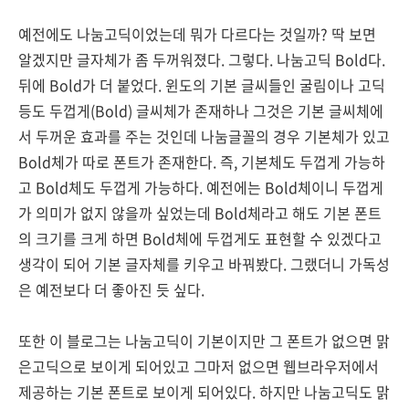
예전에도 나눔고딕이었는데 뭐가 다르다는 것일까? 딱 보면
알겠지만 글자체가 좀 두꺼워졌다. 그렇다. 나눔고딕 Bold다.
뒤에 Bold가 더 붙었다. 윈도의 기본 글씨들인 굴림이나 고딕
등도 두껍게(Bold) 글씨체가 존재하나 그것은 기본 글씨체에
서 두꺼운 효과를 주는 것인데 나눔글꼴의 경우 기본체가 있고
Bold체가 따로 폰트가 존재한다. 즉, 기본체도 두껍게 가능하
고 Bold체도 두껍게 가능하다. 예전에는 Bold체이니 두껍게
가 의미가 없지 않을까 싶었는데 Bold체라고 해도 기본 폰트
의 크기를 크게 하면 Bold체에 두껍게도 표현할 수 있겠다고
생각이 되어 기본 글자체를 키우고 바꿔봤다. 그랬더니 가독성
은 예전보다 더 좋아진 듯 싶다.
또한 이 블로그는 나눔고딕이 기본이지만 그 폰트가 없으면 맑
은고딕으로 보이게 되어있고 그마저 없으면 웹브라우저에서
제공하는 기본 폰트로 보이게 되어있다. 하지만 나눔고딕도 맑