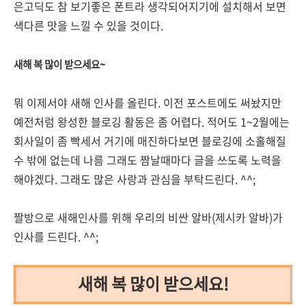
은고딕도 참 보기좋은 폰트라 생각되어지기에 설치해서 보면
색다른 맛을 느낄 수 있을 것이다.
새해 복 많이 받으세요~
뭐 이제서야 새해 인사를 올린다. 이전 포스트에도 써놨지만
예전처럼 왕성한 블로깅 활동은 좀 어렵다. 적어도 1~2월에는
회사일이 좀 빡세서 거기에 매진하다보면 블로깅에 소홀해질
수 밖에 없는데 나름 그래도 짬날때마다 글을 쓰도록 노력을
해야겠다. 그래도 많은 사랑과 관심을 부탁드린다. ^^;
짤방으로 새해인사를 위해 우리의 비싼 알바(제시카 알바)가
인사를 드린다. ^^;
새해 복 많이 받으세요!