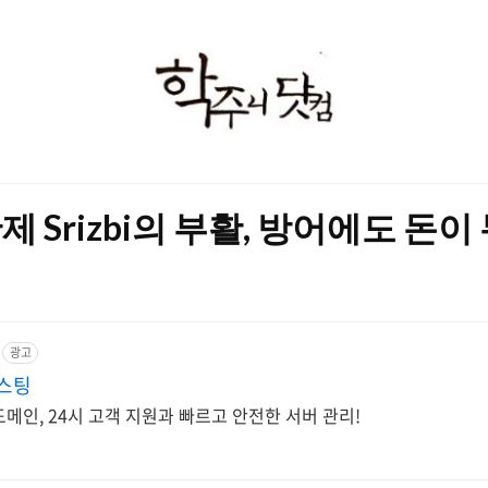
학
주
니
닷
 Srizbi의 부활, 방어에도 돈이
컴
광고
호스팅
메인, 24시 고객 지원과 빠르고 안전한 서버 관리!