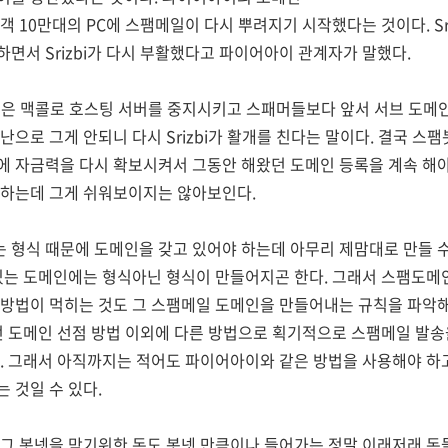
 10만대의 PC에 스팸메일이 다시 뿌려지기 시작했다는 것이다. Sri
면서 Srizbi가 다시 부활했다고 파이어아이 관계자가 말했다.
았던 것은 맥콜로 호스팅 서버를 중지시키고 스패머들보다 앞서 서브 도
으로 그게 안되니 다시 Srizbi가 활개를 친다는 말이다. 결국 스팸봇
에 자금력을 다시 확보시켜서 그동안 해왔던 도메인 등록을 계속 해야
 하는데 그게 쉬워보이지는 않아보인다.
 형식 때문에 도메인을 갖고 있어야 하는데 아무리 제맘대로 만들 수
있는 도메인에는 형식아닌 형식이 만들어지곤 한다. 그래서 스팸도메
 방법이 먹히는 것도 그 스팸메일 도메인을 만들어내는 규칙을 파악해
런 도메인 선점 방법 이외에 다른 방법으로 획기적으로 스팸메일 발송
. 그래서 아직까지는 적어도 파이어아이와 같은 방법을 사용해야 하
 것일 수 있다.
그 봇넷을 막기위한 돈도 봇넷 만큼이나 들어가는 정말 이래저래 돈들어