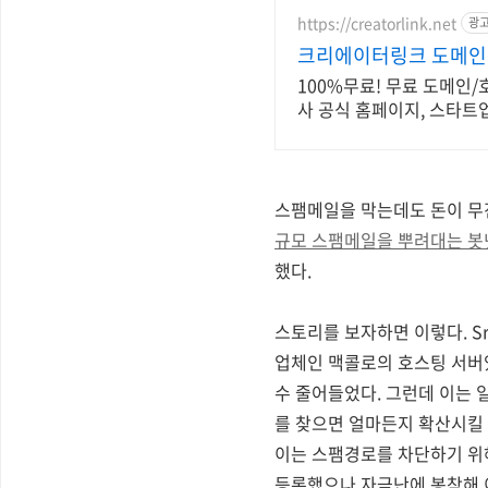
https://creatorlink.net
광
크리에이터링크 도메인
100%무료! 무료 도메인/
사 공식 홈페이지, 스타트
스팸메일을 막는데도 돈이 무진
규모 스팸메일을 뿌려대는 봇넷
했다.
스토리를 보자하면 이렇다. Sr
업체인 맥콜로의 호스팅 서버
수 줄어들었다. 그런데 이는 
를 찾으면 얼마든지 확산시킬 
이는 스팸경로를 차단하기 위
등록했으나 자금난에 봉착해 