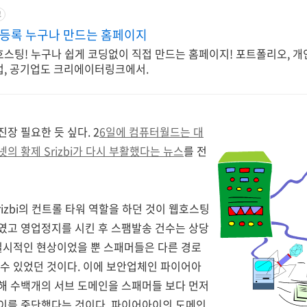
고
등록 누구나 만드는 홈페이지
호스팅! 누구나 쉽게 코딩없이 직접 만드는 홈페이지! 포트폴리오, 개
업, 공기업도 크리에이터링크에서.
장 필요한 듯 싶다. 2
6일에 컴퓨터월드는 대
의 황제 Srizbi가 다시 부활했다는 뉴스
를 전
izbi의 컨트롤 타워 역할을 하던 것이 웹호스팅
였고 영업정지를 시킨 후 스팸발송 건수는 상당
일시적인 현상이었을 뿐 스패머들은 다른 경로
수 있었던 것이다. 이에 보안업체인 파이어아
해 수백개의 서브 도메인을 스패머들 보다 먼저
이를 중단했다는 것이다. 파이어아이의 도메인