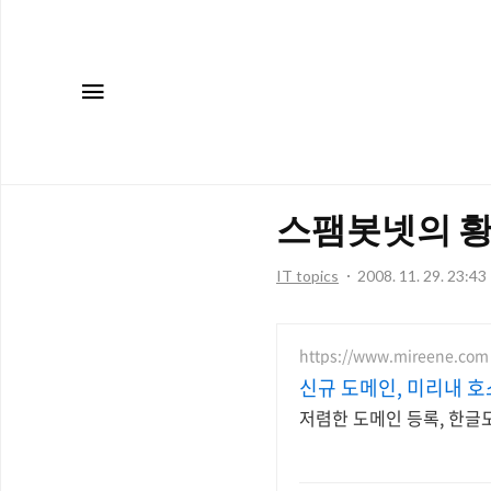
메뉴
스팸봇넷의 황제
IT topics
2008. 11. 29. 23:43
https://www.mireene.com
신규 도메인, 미리내 
저렴한 도메인 등록, 한글도