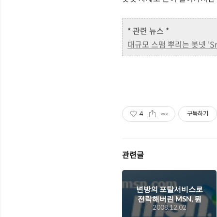
* 관련 뉴스 *
대규모 스팸 뿌리는 봇넷 'Sri
4
구독하기
관련글
변방의 포탈서비스로
전락해버린 MSN, 뭔
2008.12.02
가 획기적인 변화가 필