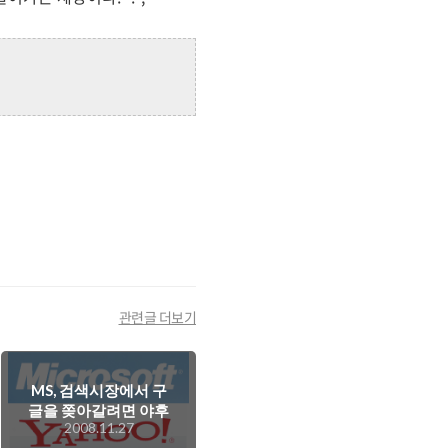
관련글 더보기
MS, 검색시장에서 구
글을 쫒아갈려면 야후
2008.11.27
인수는 필수적인데...